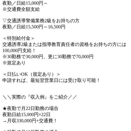
夜勤／日給15,000円～
※交通費全額支給
▽交通誘導警備業務2級をお持ちの方
夜勤／日給15,500円～16,500円
＜特別給付金＞
交通誘導2級または指導教育責任者の資格をお持ちの方には
100,000円支給！
※30勤務で30,000円、更に30勤務で70,000円
※規定あり
＜日払いOK（規定あり）＞
申請すれば、最短翌営業日には受け取り可能！
＼＼実際の『収入例』をご紹介／／
★夜勤で月22日勤務の場合
夜勤日給15,000円×22日
→月収330,000円+交通費！