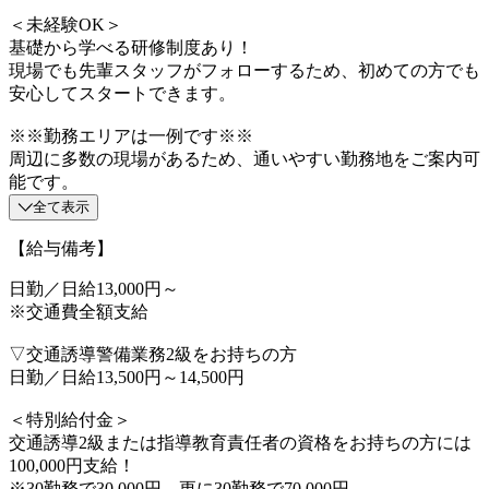
＜未経験OK＞
基礎から学べる研修制度あり！
現場でも先輩スタッフがフォローするため、初めての方でも
安心してスタートできます。
※※勤務エリアは一例です※※
周辺に多数の現場があるため、通いやすい勤務地をご案内可
能です。
全て表示
【給与備考】
日勤／日給13,000円～
※交通費全額支給
▽交通誘導警備業務2級をお持ちの方
日勤／日給13,500円～14,500円
＜特別給付金＞
交通誘導2級または指導教育責任者の資格をお持ちの方には
100,000円支給！
※30勤務で30,000円、更に30勤務で70,000円