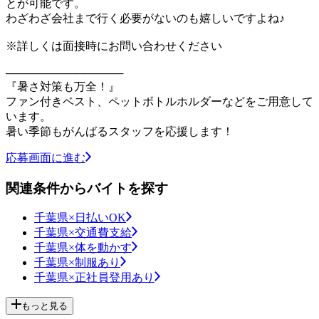
とが可能です。
わざわざ会社まで行く必要がないのも嬉しいですよね♪
※詳しくは面接時にお問い合わせください
───────────────
『暑さ対策も万全！』
ファン付きベスト、ペットボトルホルダーなどをご用意して
います。
暑い季節もがんばるスタッフを応援します！
応募画面に進む
関連条件からバイトを探す
千葉県×日払いOK
千葉県×交通費支給
千葉県×体を動かす
千葉県×制服あり
千葉県×正社員登用あり
もっと見る