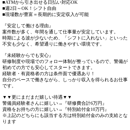
■ATMから引き出せる日払い対応OK
■週2日～OK！シフト自由
■現場数が豊富＝長期的に安定収入が可能
『安定して働ける理由』
案件数が多く、年間を通して仕事量が安定しています。
時期による波が少ないため、「シフトに入れない」といった
不安も少なく、希望通りに働きやすい環境です。
『未経験からでも安心』
研修制度や現場でのフォロー体制が整っているので、警備が
初めての方でも安心してスタートできます。
経験者・有資格者の方は条件面で優遇あり！
自分のペースで働きながら、しっかり収入を得られるお仕事
です。
▼▼更にまだまだ嬉しい待遇▼▼
警備員経験者さんに嬉しい→『研修費合計6万円』
資格をお持ちの方に嬉しい→『特別給付金10万円』
※上記のどちらにも該当する方は特別給付金のみの支給とな
ります