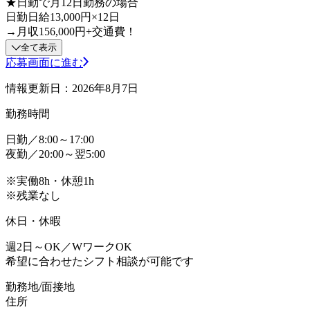
★日勤で月12日勤務の場合
日勤日給13,000円×12日
→月収156,000円+交通費！
全て表示
応募画面に進む
情報更新日：2026年8月7日
勤務時間
日勤／8:00～17:00
夜勤／20:00～翌5:00
※実働8h・休憩1h
※残業なし
休日・休暇
週2日～OK／WワークOK
希望に合わせたシフト相談が可能です
勤務地/面接地
住所