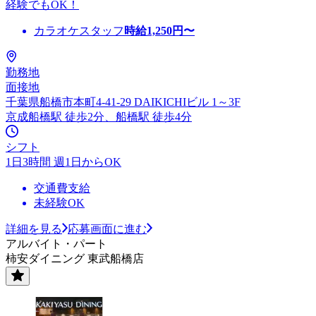
経験でもOK！
カラオケスタッフ
時給
1,250
円〜
勤務地
面接地
千葉県船橋市本町4-41-29 DAIKICHIビル 1～3F
京成船橋駅 徒歩2分、船橋駅 徒歩4分
シフト
1日3時間 週1日からOK
交通費支給
未経験OK
詳細を見る
応募画面に進む
アルバイト・パート
柿安ダイニング 東武船橋店