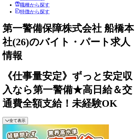
職種から探す
特徴から探す
第一警備保障株式会社 船橋本
社(26)のバイト・パート求人
情報
《仕事量安定》ずっと安定収
入なら第一警備★高日給＆交
通費全額支給！未経験OK
全て表示