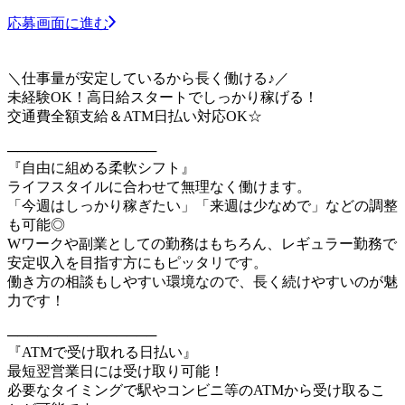
応募画面に進む
＼仕事量が安定しているから長く働ける♪／
未経験OK！高日給スタートでしっかり稼げる！
交通費全額支給＆ATM日払い対応OK☆
───────────────
『自由に組める柔軟シフト』
ライフスタイルに合わせて無理なく働けます。
「今週はしっかり稼ぎたい」「来週は少なめで」などの調整
も可能◎
Wワークや副業としての勤務はもちろん、レギュラー勤務で
安定収入を目指す方にもピッタリです。
働き方の相談もしやすい環境なので、長く続けやすいのが魅
力です！
───────────────
『ATMで受け取れる日払い』
最短翌営業日には受け取り可能！
必要なタイミングで駅やコンビニ等のATMから受け取るこ