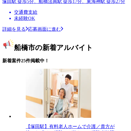
塚田駅 徒歩5分、船橋法典駅 徒歩17分、東海神駅 徒歩27分
交通費支給
未経験OK
詳細を見る
応募画面に進む
船橋市の新着アルバイト
新着案件25件掲載中！
【塚田駅】有料老人ホームで介護／貴方が