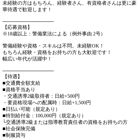
未経験の方はもちろん、経験者さん、有資格者さんは更に豪
華待遇で歓迎します！
───────────────
【応募資格】
※18歳以上：警備業法による（例外事由 2号）
警備経験や資格・スキルは不問。未経験OK！
もちろん経験・資格をお持ちの方も大歓迎です！
幅広い年代が活躍中！
───────────────
【待遇】
■交通費全額支給
■資格手当あり
・交通誘導2級取得者：日給+500円
・要資格現場への配属時：日給+1,500円
■日払い可能（規定あり）
■特別給付金：100,000円（規定あり）
└交通誘導2級または指導教育責任者の資格をお持ちの方
■社会保険完備
■制服貸与