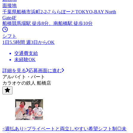
面接地
千葉県船橋市浜町2-2-7 ららぽーとTOKYO-BAY North
Gate4F
船橋競馬場駅 徒歩8分、南船橋駅 徒歩10分
シフト
1日5.5時間 週3日からOK
交通費支給
未経験OK
詳細を見る
応募画面に進む
アルバイト・パート
カラオケの鉄人 船橋店
<週払あり>プライベートと両立しやすい希望シフト制◎未