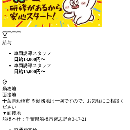
給与
車両誘導スタッフ
日給
13,000
円〜
車両誘導スタッフ
日給
15,000
円〜
勤務地
面接地
千葉県船橋市 ※勤務地は一例ですので、お気軽にご相談く
ださい
▼面接地
船橋本社：千葉県船橋市習志野台3-17-21
交通費支給