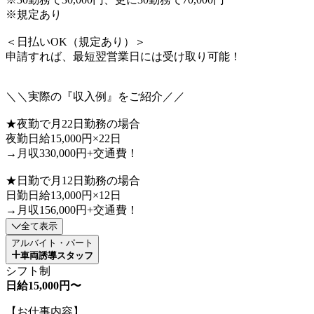
※規定あり
＜日払いOK（規定あり）＞
申請すれば、最短翌営業日には受け取り可能！
＼＼実際の『収入例』をご紹介／／
★夜勤で月22日勤務の場合
夜勤日給15,000円×22日
→月収330,000円+交通費！
★日勤で月12日勤務の場合
日勤日給13,000円×12日
→月収156,000円+交通費！
全て表示
アルバイト・パート
車両誘導スタッフ
シフト制
日給15,000円〜
【お仕事内容】