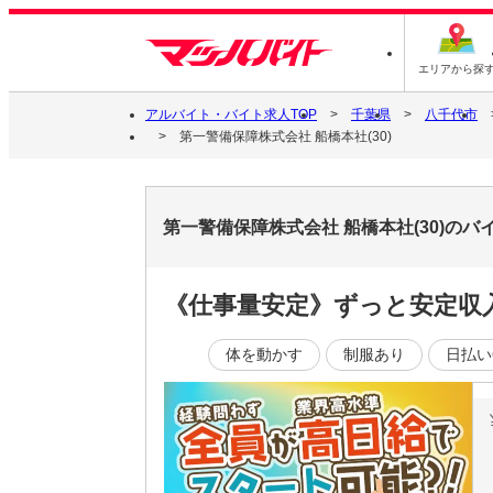
エリアから探
アルバイト・バイト求人TOP
千葉県
八千代市
第一警備保障株式会社 船橋本社(30)
第一警備保障株式会社 船橋本社(30)の
《仕事量安定》ずっと安定収
体を動かす
制服あり
日払い