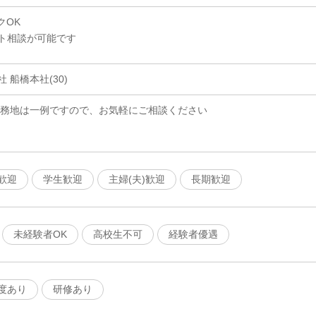
クOK
ト相談が可能です
 船橋本社(30)
勤務地は一例ですので、お気軽にご相談ください
歓迎
学生歓迎
主婦(夫)歓迎
長期歓迎
未経験者OK
高校生不可
経験者優遇
度あり
研修あり