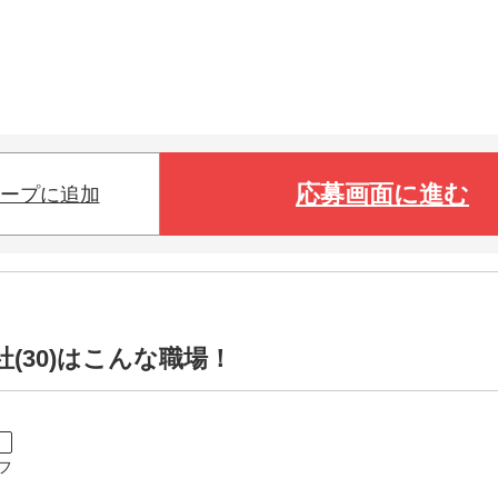
応募画面に進む
ープに追加
(30)はこんな職場！
ト
フ