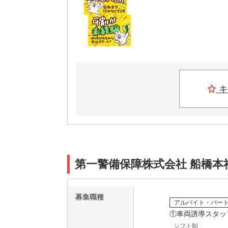
キ
第一警備保障株式会社 船橋本社
募集職種
アルバイト・パー
①車両誘導スタッ
シフト制