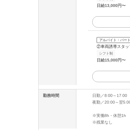
日給
13,000
円〜
アルバイト・パー
②車両誘導スタッ
シフト制
日給
15,000
円〜
勤務時間
日勤／8:00～17:00
夜勤／20:00～翌5:0
※実働8h・休憩1h
※残業なし