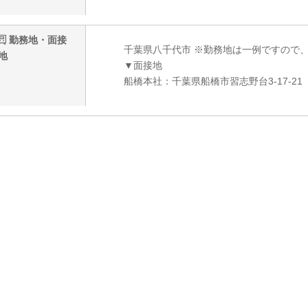
勤務地・面接
千葉県八千代市 ※勤務地は一例ですので
地
▼面接地
船橋本社：千葉県船橋市習志野台3-17-21