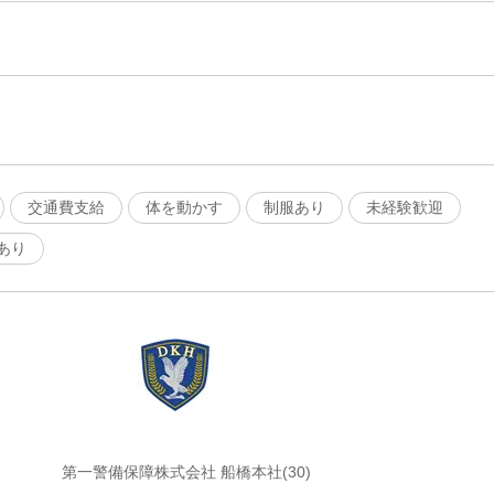
交通費支給
体を動かす
制服あり
未経験歓迎
あり
第一警備保障株式会社 船橋本社(30)