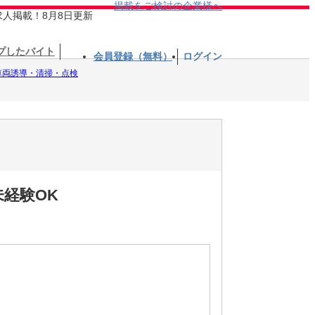
掲載をご検討の企業様へ
求人掲載！8月8日更新
プしたバイト
会員登録（無料）
ログイン
車両誘導・清掃・点検
経験OK