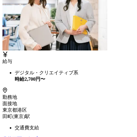
給与
デジタル・クリエイティブ系
時給
2,700
円〜
勤務地
面接地
東京都港区
田町(東京)駅
交通費支給