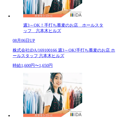
週3～OK！手打ち蕎麦のお店 ホールスタ
ッフ 六本木ヒルズ
08月06日UP
株式会社iDA/169100166 週3～OK!手打ち蕎麦のお店 ホ
ールスタッフ 六本木ヒルズ
時給1,600円〜1,650円