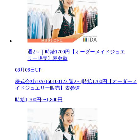
週2～｜時給1700円【オーダーメイドジュエ
リー販売】表参道
08月06日UP
株式会社iDA/160100123 週2～|時給1700円【オーダーメ
イドジュエリー販売】表参道
時給1,700円〜1,800円