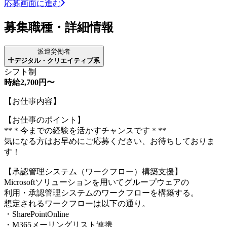
応募画面に進む
募集職種・詳細情報
派遣労働者
デジタル・クリエイティブ系
シフト制
時給2,700円〜
【お仕事内容】
【お仕事のポイント】
**＊今までの経験を活かすチャンスです＊**
気になる方はお早めにご応募ください、お待ちしておりま
す！
【承認管理システム（ワークフロー）構築支援】
Microsoftソリューションを用いてグループウェアの
利用・承認管理システムのワークフローを構築する。
想定されるワークフローは以下の通り。
・SharePointOnline
・M365メーリングリスト連携