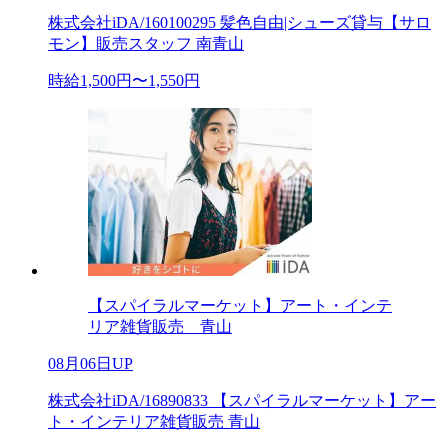
株式会社iDA/160100295 髪色自由|シューズ貸与【サロ
モン】販売スタッフ 南青山
時給1,500円〜1,550円
【スパイラルマーケット】アート・インテ
リア雑貨販売 青山
08月06日UP
株式会社iDA/16890833 【スパイラルマーケット】アー
ト・インテリア雑貨販売 青山