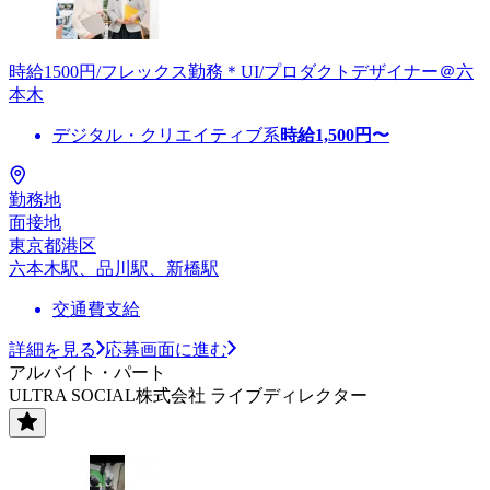
時給1500円/フレックス勤務＊UI/プロダクトデザイナー＠六
本木
デジタル・クリエイティブ系
時給
1,500
円〜
勤務地
面接地
東京都港区
六本木駅、品川駅、新橋駅
交通費支給
詳細を見る
応募画面に進む
アルバイト・パート
ULTRA SOCIAL株式会社 ライブディレクター