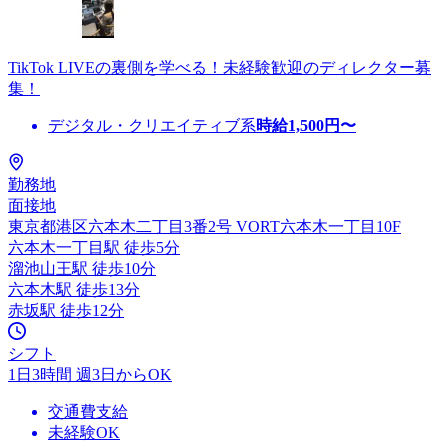
TikTok LIVEの裏側を学べる！未経験歓迎のディレクター募
集！
デジタル・クリエイティブ系
時給
1,500
円〜
勤務地
面接地
東京都港区六本木二丁目3番2号 VORT六本木一丁目10F
六本木一丁目駅 徒歩5分
溜池山王駅 徒歩10分
六本木駅 徒歩13分
赤坂駅 徒歩12分
シフト
1日3時間 週3日からOK
交通費支給
未経験OK