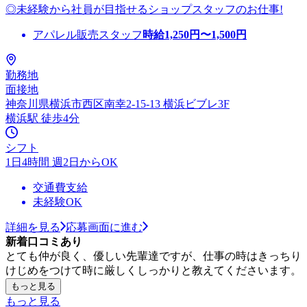
◎未経験から社員が目指せるショップスタッフのお仕事!
アパレル販売スタッフ
時給
1,250
円〜
1,500
円
勤務地
面接地
神奈川県横浜市西区南幸2-15-13 横浜ビブレ3F
横浜駅 徒歩4分
シフト
1日4時間 週2日からOK
交通費支給
未経験OK
詳細を見る
応募画面に進む
新着口コミあり
とても仲が良く、優しい先輩達ですが、仕事の時はきっちり
けじめをつけて時に厳しくしっかりと教えてくださいます。
もっと見る
もっと見る