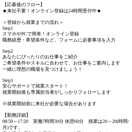
【応募後のフロー】
★来社不要！オンライン登録は24時間受付中★
＜登録から就業までの流れ＞
Step1
スマホやPCで簡単！オンライン登録
職務経歴・希望条件など、フォームに必要事項を入力
Step2
あなたにぴったりのお仕事をご紹介
ご希望条件やスキルに合わせて、お仕事をご案内します
一緒に理想の職場を見つけましょう！
Step3
安心サポートで就業スタート！
就業開始後も専属担当者がしっかりフォローします
※就業開始前に来社が必要な場合があります
【勤務詳細】
08:50～17:20 実働7時間30分 休憩60分 残業は20～20(時間/
月)です。