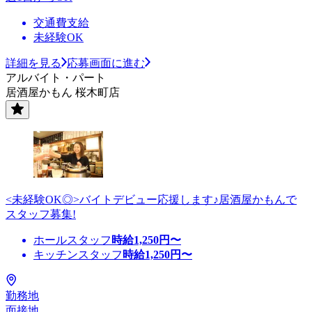
交通費支給
未経験OK
詳細を見る
応募画面に進む
アルバイト・パート
居酒屋かもん 桜木町店
<未経験OK◎>バイトデビュー応援します♪居酒屋かもんで
スタッフ募集!
ホールスタッフ
時給
1,250
円〜
キッチンスタッフ
時給
1,250
円〜
勤務地
面接地