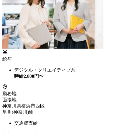
給与
デジタル・クリエイティブ系
時給
2,800
円〜
勤務地
面接地
神奈川県横浜市西区
星川(神奈川)駅
交通費支給