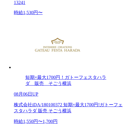
13241
時給1,530円〜
短期×最大1700円！ガトーフェスタハラ
ダ 販売 そごう横浜
08月06日UP
株式会社iDA/180100372 短期×最大1700円!ガトーフェ
スタハラダ 販売 そごう横浜
時給1,550円〜1,700円