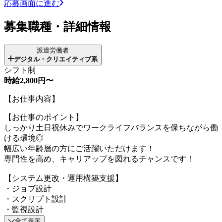
応募画面に進む
募集職種・詳細情報
派遣労働者
デジタル・クリエイティブ系
シフト制
時給2,800円〜
【お仕事内容】
【お仕事のポイント】
しっかり土日祝休みでワークライフバランスを保ちながら働
ける環境◎
幅広い年齢層の方にご活躍いただけます！
専門性を高め、キャリアップを図れるチャンスです！
【システム更改・運用構築支援】
・ジョブ設計
・スクリプト設計
・監視設計
全て表示