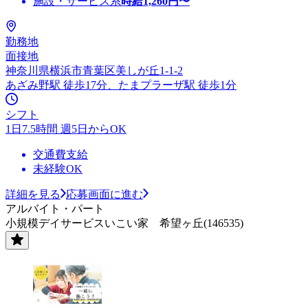
施設・サービス系
時給
1,260
円〜
勤務地
面接地
神奈川県横浜市青葉区美しが丘1-1-2
あざみ野駅 徒歩17分、たまプラーザ駅 徒歩1分
シフト
1日7.5時間 週5日からOK
交通費支給
未経験OK
詳細を見る
応募画面に進む
アルバイト・パート
小規模デイサービスいこい家 希望ヶ丘(146535)