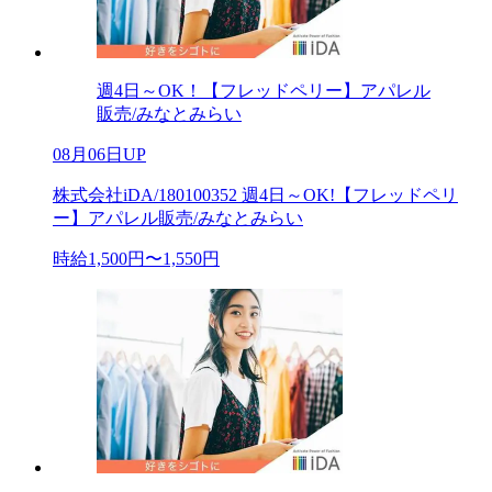
週4日～OK！【フレッドペリー】アパレル
販売/みなとみらい
08月06日UP
株式会社iDA/180100352 週4日～OK!【フレッドペリ
ー】アパレル販売/みなとみらい
時給1,500円〜1,550円