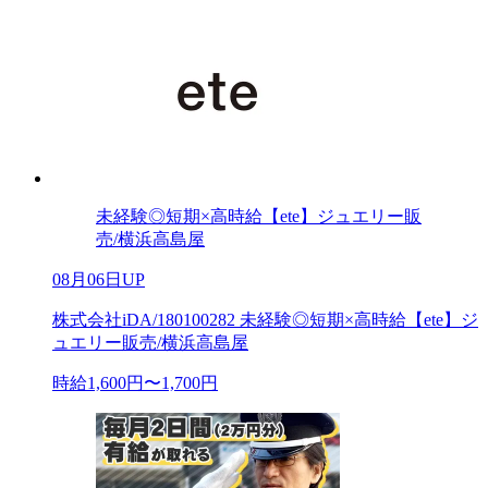
未経験◎短期×高時給【ete】ジュエリー販
売/横浜高島屋
08月06日UP
株式会社iDA/180100282 未経験◎短期×高時給【ete】ジ
ュエリー販売/横浜高島屋
時給1,600円〜1,700円