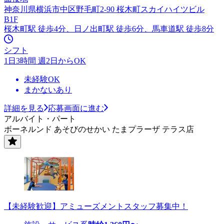
神奈川県横浜市中区野毛町2-90 桜木町スカイハイツビル
B1F
桜木町駅 徒歩4分、日ノ出町駅 徒歩6分、馬車道駅 徒歩8分
シフト
1日3時間 週2日からOK
未経験OK
まかないあり
詳細を見る
応募画面に進む
アルバイト・パート
ボーネルンド あそびのせかい たまプラーザ テラス店
【未経験歓迎】アミューズメントスタッフ募集中！