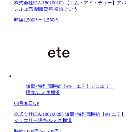
株式会社iDA/180100103 【エム・アイ・ディー】アパ
レル販売 制服貸与 横浜そごう
時給1,500円〜1,550円
短期×特別高時給【ete エテ】ジュエリー
販売/ルミネ横浜
08月06日UP
株式会社iDA/180100285 短期×特別高時給【ete エテ】
ジュエリー販売/ルミネ横浜
時給1,600円〜1,700円