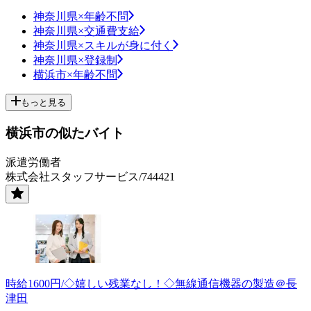
神奈川県×年齢不問
神奈川県×交通費支給
神奈川県×スキルが身に付く
神奈川県×登録制
横浜市×年齢不問
もっと見る
横浜市の似たバイト
派遣労働者
株式会社スタッフサービス/744421
時給1600円/◇嬉しい残業なし！◇無線通信機器の製造＠長
津田