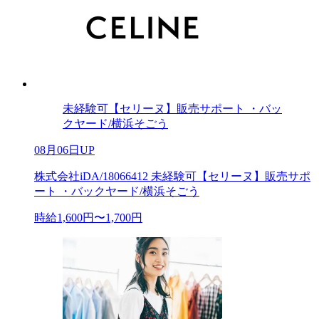
未経験可【セリーヌ】販売サポート ・バッ
クヤード/横浜そごう
08月06日UP
株式会社iDA/18066412 未経験可【セリーヌ】販売サポ
ート ・バックヤード/横浜そごう
時給1,600円〜1,700円