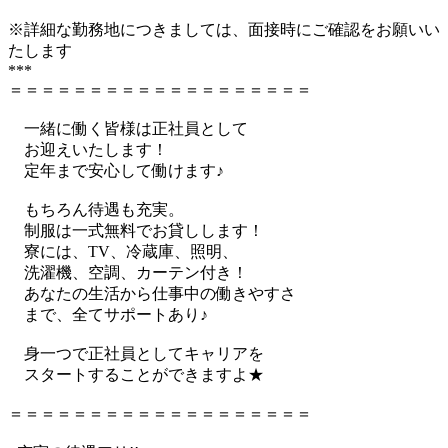
※詳細な勤務地につきましては、面接時にご確認をお願いい
たします
***
＝＝＝＝＝＝＝＝＝＝＝＝＝＝＝＝＝＝＝
一緒に働く皆様は正社員として
お迎えいたします！
定年まで安心して働けます♪
もちろん待遇も充実。
制服は一式無料でお貸しします！
寮には、TV、冷蔵庫、照明、
洗濯機、空調、カーテン付き！
あなたの生活から仕事中の働きやすさ
まで、全てサポートあり♪
身一つで正社員としてキャリアを
スタートすることができますよ★
＝＝＝＝＝＝＝＝＝＝＝＝＝＝＝＝＝＝＝