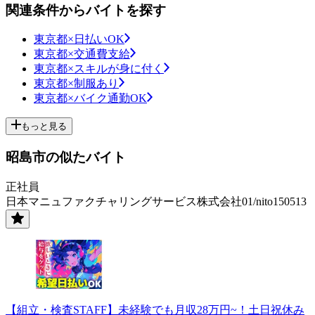
関連条件からバイトを探す
東京都×日払いOK
東京都×交通費支給
東京都×スキルが身に付く
東京都×制服あり
東京都×バイク通勤OK
もっと見る
昭島市の似たバイト
正社員
日本マニュファクチャリングサービス株式会社01/nito150513
【組立・検査STAFF】未経験でも月収28万円~！土日祝休み