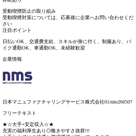
受動喫煙防止の取り組み
受動喫煙対策については、応募後に企業へお問い合わせくだ
さい
注目ポイント
日払いOK、交通費支給、スキルが身に付く、制服あり、バ
イク通勤OK、車通勤OK、未経験歓迎
企業情報
日本マニュファクチャリングサービス株式会社01/nito260507
フリーテキスト
★☆大手×安定収入☆★
充実の福利厚生あり◎働きやすさ抜群!!!