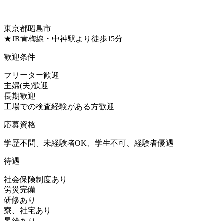
東京都昭島市
★JR青梅線・中神駅より徒歩15分
歓迎条件
フリーター歓迎
主婦(夫)歓迎
長期歓迎
工場での検査経験がある方歓迎
応募資格
学歴不問、未経験者OK、学生不可、経験者優遇
待遇
社会保険制度あり
労災完備
研修あり
寮、社宅あり
昇給あり