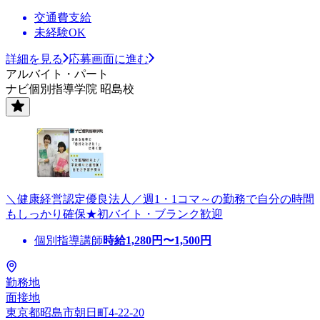
交通費支給
未経験OK
詳細を見る
応募画面に進む
アルバイト・パート
ナビ個別指導学院 昭島校
＼健康経営認定優良法人／週1・1コマ～の勤務で自分の時間
もしっかり確保★初バイト・ブランク歓迎
個別指導講師
時給
1,280
円〜
1,500
円
勤務地
面接地
東京都昭島市朝日町4-22-20