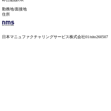
勤務地/面接地
住所
日本マニュファクチャリングサービス株式会社01/nito260507