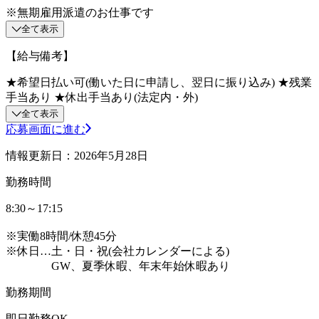
※無期雇用派遣のお仕事です
全て表示
【給与備考】
★希望日払い可(働いた日に申請し、翌日に振り込み) ★残業
手当あり ★休出手当あり(法定内・外)
全て表示
応募画面に進む
情報更新日：2026年5月28日
勤務時間
8:30～17:15
※実働8時間/休憩45分
※休日…土・日・祝(会社カレンダーによる)
GW、夏季休暇、年末年始休暇あり
勤務期間
即日勤務OK