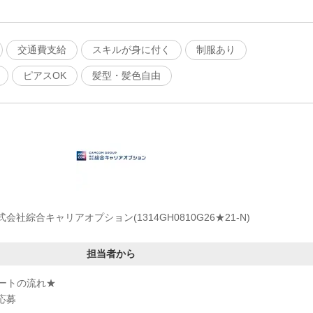
交通費支給
スキルが身に付く
制服あり
ピアスOK
髪型・髪色自由
式会社綜合キャリアオプション(1314GH0810G26★21-N)
担当者から
ートの流れ★
応募