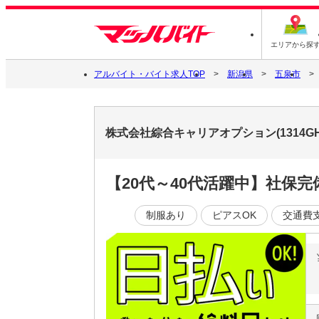
エリアから探
アルバイト・バイト求人TOP
新潟県
五泉市
株式会社綜合キャリアオプション(1314GH
【20代～40代活躍中】社保
制服あり
ピアスOK
交通費