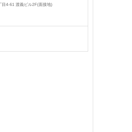
4-61 渡義ビル2F(面接地)