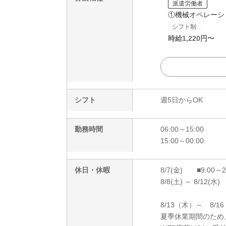
派遣労働者
①機械オペレーシ
シフト制
時給
1,220
円〜
シフト
週5日からOK
勤務時間
06:00～15:00
15:00～00:00
休日・休暇
8/7(金) ■9:00～
8/8(土) ～ 8/12(水)
8/13（木）～ 8/1
夏季休業期間のため