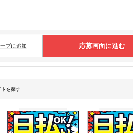
応募画面に進む
ープに追加
イトを探す