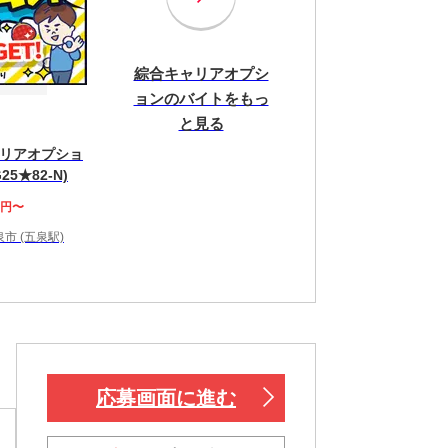
綜合キャリアオプシ
ョンのバイトをもっ
と見る
リアオプショ
25★82-N)
0円〜
市 (五泉駅)
！
応募画面に進む