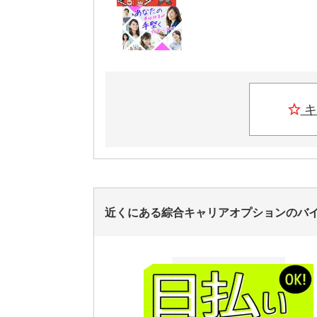
キ
近くにある綜合キャリアオプションのバ