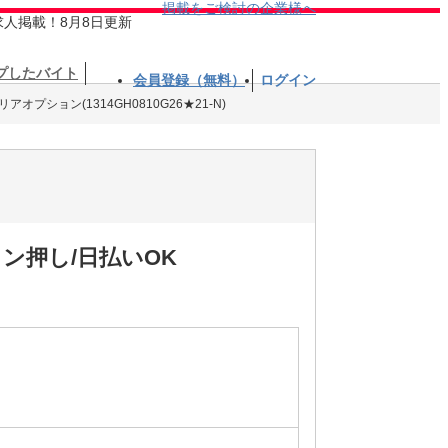
掲載をご検討の企業様へ
求人掲載！8月8日更新
プしたバイト
会員登録（無料）
ログイン
オプション(1314GH0810G26★21-N)
ン押し/日払いOK