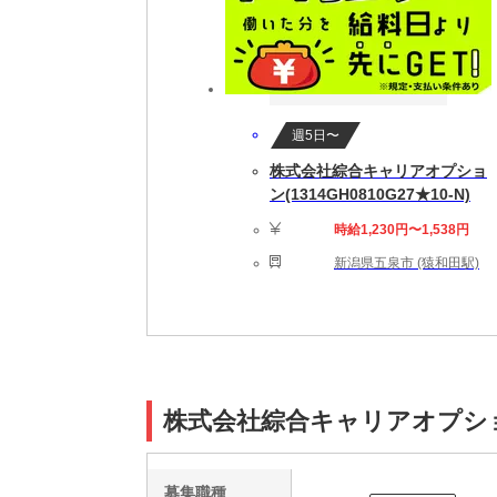
週5日〜
株式会社綜合キャリアオプショ
ン(1314GH0810G27★10-N)
時給1,230円〜1,538円
新潟県五泉市 (猿和田駅)
株式会社綜合キャリアオプション(
募集職種