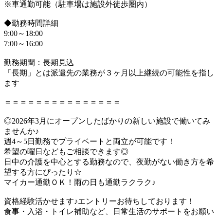
※車通勤可能（駐車場は施設外徒歩圏内）
◆勤務時間詳細
9:00～18:00
7:00～16:00
勤務期間：長期見込
「長期」とは派遣先の業務が３ヶ月以上継続の可能性を指し
ます
＝＝＝＝＝＝＝＝＝＝＝＝＝＝＝
◎2026年3月にオープンしたばかりの新しい施設で働いてみ
ませんか♪
週4～5日勤務でプライベートと両立が可能です！
希望の曜日などもご相談できます◎
日中の介護を中心とする勤務なので、夜勤がない働き方を希
望する方にぴったり☆
マイカー通勤ＯＫ！雨の日も通勤ラクラク♪
資格経験活かせます♪エントリーお待ちしております！
食事・入浴・トイレ補助など、日常生活のサポートをお願い