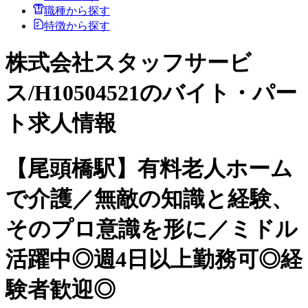
職種から探す
特徴から探す
株式会社スタッフサービ
ス/H10504521のバイト・パー
ト求人情報
【尾頭橋駅】有料老人ホーム
で介護／無敵の知識と経験、
そのプロ意識を形に／ミドル
活躍中◎週4日以上勤務可◎経
験者歓迎◎