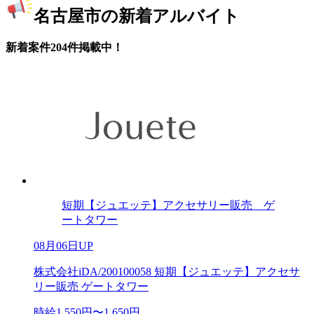
名古屋市の新着アルバイト
新着案件204件掲載中！
短期【ジュエッテ】アクセサリー販売 ゲ
ートタワー
08月06日UP
株式会社iDA/200100058 短期【ジュエッテ】アクセサ
リー販売 ゲートタワー
時給1,550円〜1,650円