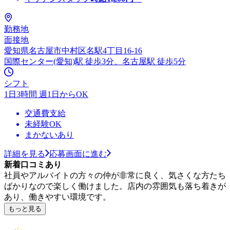
勤務地
面接地
愛知県名古屋市中村区名駅4丁目16-16
国際センター(愛知)駅 徒歩3分、名古屋駅 徒歩5分
シフト
1日3時間 週1日からOK
交通費支給
未経験OK
まかないあり
詳細を見る
応募画面に進む
新着口コミあり
社員やアルバイトの方々の仲が非常に良く、気さくな方たち
ばかりなので楽しく働けました。店内の雰囲気も落ち着きが
あり、働きやすい環境です。
もっと見る