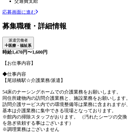
交通費支給
応募画面に進む
募集職種・詳細情報
派遣労働者
医療・福祉系
時給1,470円〜1,600円
【お仕事内容】
◆仕事内容
【尾頭橋駅☆介護業務/派遣】
54床のナーシングホームでの介護業務をお願いします。
同住所建物内の訪問介護業務と、施設業務をお願いします。
訪問介護サービス内での環境整備等は業務に含まれますが、
基本は介護業務に集中できる現場となっております。
※館内の掃除スタッフがおります。 （汚れたシーツの交換
を急ぎ依頼する事はございます）
※調理業務はございません