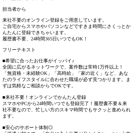
担当者から
来社不要のオンライン登録をご用意しています。
ご自宅からスマホやパソコンなどですきま時間にさくっとか
んたんに登録できちゃいます。
履歴書不要、24時間365日いつでもOK！
フリーテキスト
■希望に合ったお仕事がイッパイ♪
全国に広がるネットワークで、案件数は常時1万件以上！
「無資格・未経験OK」「高時給」「家の近く」など、あな
たのライフスタイルに合わせた職場が必ず見つかります。ま
ずは気軽なご相談からでOKです。
■来社不要！オンラインでかんたん登録
スマホやPCから24時間いつでも登録完了！履歴書不要＆来
社不要なので、忙しい方のスキマ時間でもサクッと進められ
ます。
■安心のサポート体制◎