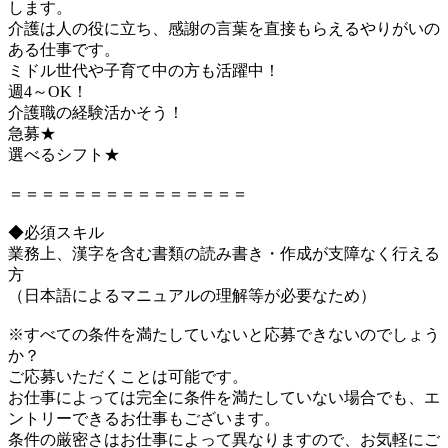
します。
介護は人の役に立ち、感謝の言葉を直接もらえるやりがいの
ある仕事です。
ミドル世代や子育て中の方も活躍中！
週4～OK！
介護職の経験活かそう！
急募★
選べるシフト★
＝＝＝＝＝＝＝＝＝＝＝＝＝＝＝
◆必須スキル
業務上、漢字を含む書類の読み書き・作成が支障なく行える
方
（日本語によるマニュアルの理解等が必要なため）
※すべての条件を満たしていないと応募できないのでしょう
か？
ご応募いただくことは可能です。
お仕事によっては完全に条件を満たしていない場合でも、エ
ントリーできるお仕事もございます。
条件の厳密さはお仕事によって異なりますので、お気軽にご