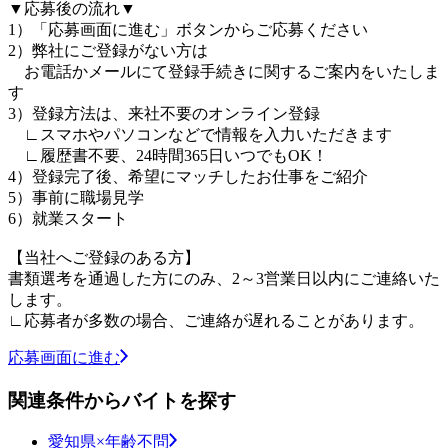
▼応募後の流れ▼
1）「応募画面に進む」ボタンからご応募ください
2）弊社にご登録がない方は
お電話かメールにて登録手続きに関するご案内をいたしま
す
3）登録方法は、来社不要のオンライン登録
∟スマホやパソコンなどで情報を入力いただきます
∟履歴書不要、24時間365日いつでもOK！
4）登録完了後、希望にマッチしたお仕事をご紹介
5）事前に職場見学
6）就業スタート
【当社へご登録のある方】
書類選考を通過した方にのみ、2～3営業日以内にご連絡いた
します。
∟応募者が多数の場合、ご連絡が遅れることがあります。
応募画面に進む
関連条件からバイトを探す
愛知県×年齢不問