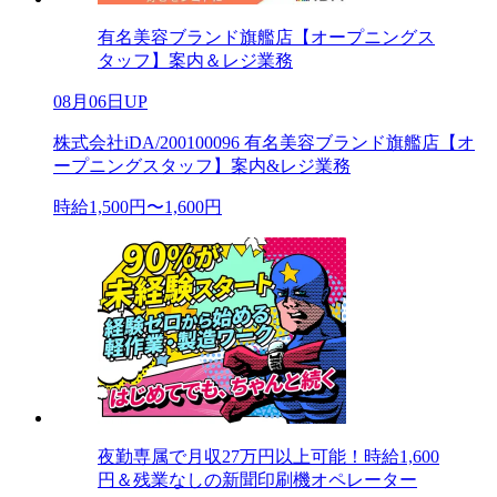
有名美容ブランド旗艦店【オープニングス
タッフ】案内＆レジ業務
08月06日UP
株式会社iDA/200100096 有名美容ブランド旗艦店【オ
ープニングスタッフ】案内&レジ業務
時給1,500円〜1,600円
夜勤専属で月収27万円以上可能！時給1,600
円＆残業なしの新聞印刷機オペレーター