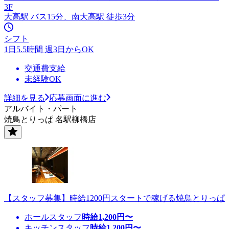
3F
大高駅 バス15分、南大高駅 徒歩3分
シフト
1日5.5時間 週3日からOK
交通費支給
未経験OK
詳細を見る
応募画面に進む
アルバイト・パート
焼鳥とりっぱ 名駅柳橋店
【スタッフ募集】時給1200円スタートで稼げる焼鳥とりっぱ
ホールスタッフ
時給
1,200
円〜
キッチンスタッフ
時給
1,200
円〜