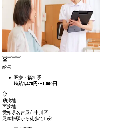
給与
医療・福祉系
時給
1,470
円〜
1,600
円
勤務地
面接地
愛知県名古屋市中川区
尾頭橋駅から徒歩で15分