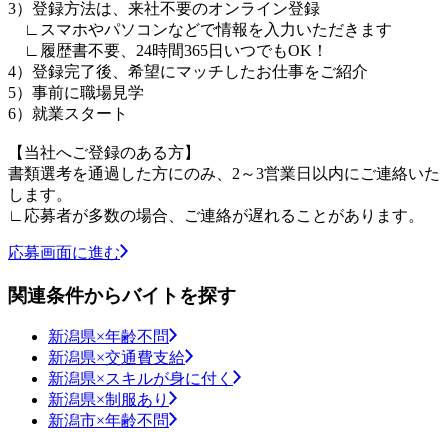
3）登録方法は、来社不要のオンライン登録
∟スマホやパソコンなどで情報を入力いただきます
∟履歴書不要、24時間365日いつでもOK！
4）登録完了後、希望にマッチしたお仕事をご紹介
5）事前に職場見学
6）就業スタート
【当社へご登録のある方】
書類選考を通過した方にのみ、2～3営業日以内にご連絡いた
します。
∟応募者が多数の場合、ご連絡が遅れることがあります。
応募画面に進む
関連条件からバイトを探す
新潟県×年齢不問
新潟県×交通費支給
新潟県×スキルが身に付く
新潟県×制服あり
新潟市×年齢不問