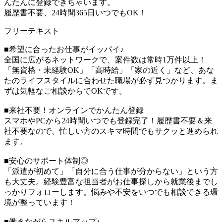
んたんに登録できちゃいます。
履歴書不要、24時間365日いつでもOK！
フリーテキスト
■希望に合ったお仕事がイッパイ♪
全国に広がるネットワークで、案件数は常時1万件以上！
「無資格・未経験OK」「高時給」「家の近く」など、あな
たのライフスタイルに合わせた職場が必ず見つかります。ま
ずは気軽なご相談からでOKです。
■来社不要！オンラインでかんたん登録
スマホやPCから24時間いつでも登録完了！履歴書不要＆来
社不要なので、忙しい方のスキマ時間でもサクッと進められ
ます。
■安心のサポート体制◎
「派遣が初めて」「自分に合う仕事が分からない」という方
も大丈夫。経験豊富な担当者がお仕事探しから就業後までし
っかりフォローします。悩みや不安をいつでも相談できる環
境が整っています！
■働きながらスキルアップ♪