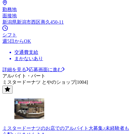
勤務地
面接地
新潟県新潟市西区善久450-11
シフト
週5日からOK
交通費支給
まかないあり
詳細を見る
応募画面に進む
アルバイト・パート
ミスタードーナツ とやのショップ[1004]
ミスタードーナツのお店でのアルバイト大募集♪未経験者も