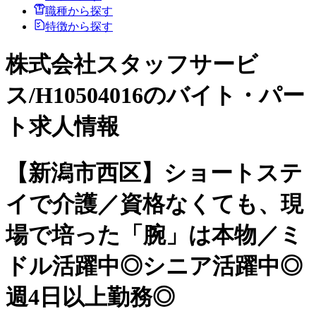
職種から探す
特徴から探す
株式会社スタッフサービ
ス/H10504016のバイト・パー
ト求人情報
【新潟市西区】ショートステ
イで介護／資格なくても、現
場で培った「腕」は本物／ミ
ドル活躍中◎シニア活躍中◎
週4日以上勤務◎