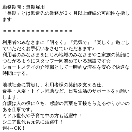
勤務期間：無期雇用
「長期」とは派遣先の業務が３ヶ月以上継続の可能性を指し
ます
＝＝＝＝＝＝＝＝＝＝＝＝＝＝＝
利用者のみなさまに『明るく』『元気で』『楽しく』過ごし
ていただくお手伝いをさせていただきます♪
利用者のみなさまをはじめ地域のみなさまやご家族の笑顔に
つながるようにスタッフ一同努めている施設です☆
ショートステイの介護職として一時的な滞在を安心で快適な
時間にする。
地域社会に貢献し、利用者様の笑顔を支える仕。
食事・入浴・トイレ補助など、日常生活のサポートをお願い
します。
介護は人の役に立ち、感謝の言葉を直接もらえるやりがいの
ある仕事です。
ミドル世代や子育て中の方も活躍中！
シニア世代も元気に活躍中！
週4～OK！