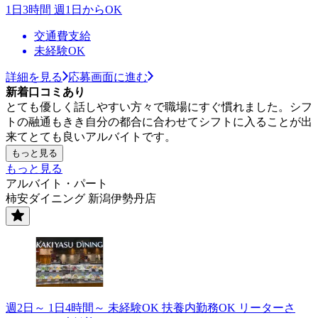
1日3時間 週1日からOK
交通費支給
未経験OK
詳細を見る
応募画面に進む
新着口コミあり
とても優しく話しやすい方々で職場にすぐ慣れました。シフ
トの融通もきき自分の都合に合わせてシフトに入ることが出
来てとても良いアルバイトです。
もっと見る
もっと見る
アルバイト・パート
柿安ダイニング 新潟伊勢丹店
週2日～ 1日4時間～ 未経験OK 扶養内勤務OK リーターさ