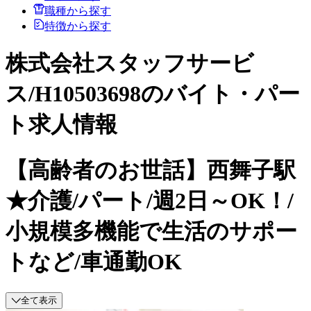
職種から探す
特徴から探す
株式会社スタッフサービ
ス/H10503698のバイト・パー
ト求人情報
【高齢者のお世話】西舞子駅
★介護/パート/週2日～OK！/
小規模多機能で生活のサポー
トなど/車通勤OK
全て表示