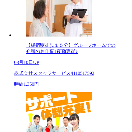
【板宿駅徒歩１５分】グループホームでの
介護のお仕事♪夜勤専従♪
08月10日UP
株式会社スタッフサービス/H10517592
時給1,350円