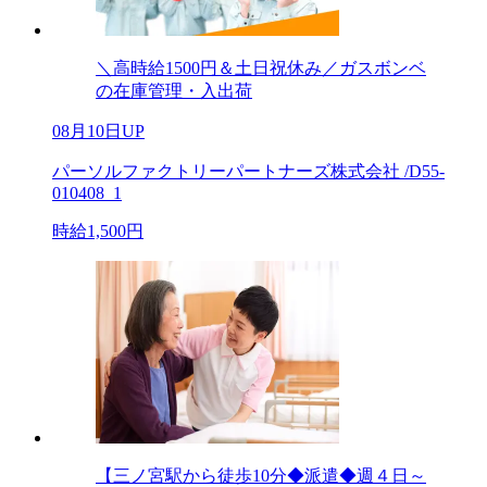
＼高時給1500円＆土日祝休み／ガスボンベ
の在庫管理・入出荷
08月10日UP
パーソルファクトリーパートナーズ株式会社 /D55-
010408_1
時給1,500円
【三ノ宮駅から徒歩10分◆派遣◆週４日～