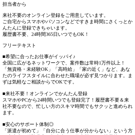
担当者から
来社不要のオンライン登録をご用意しています。
ご自宅からスマホやパソコンなどですきま時間にさくっとか
んたんに登録できちゃいます。
履歴書不要、24時間365日いつでもOK！
フリーテキスト
■希望に合ったお仕事がイッパイ♪
全国に広がるネットワークで、案件数は常時1万件以上！
「無資格・未経験OK」「高時給」「家の近く」など、あな
たのライフスタイルに合わせた職場が必ず見つかります。ま
ずは気軽なご相談からでOKです。
■来社不要！オンラインでかんたん登録
スマホやPCから24時間いつでも登録完了！履歴書不要＆来
社不要なので、忙しい方のスキマ時間でもサクッと進められ
ます。
■安心のサポート体制◎
「派遣が初めて」「自分に合う仕事が分からない」という方