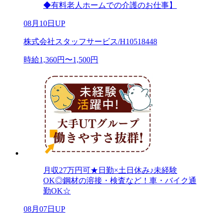
◆有料老人ホームでの介護のお仕事】
08月10日UP
株式会社スタッフサービス/H10518448
時給1,360円〜1,500円
月収27万円可★日勤×土日休み♪未経験
OK◎鋼材の溶接・検査など！車・バイク通
勤OK☆
08月07日UP