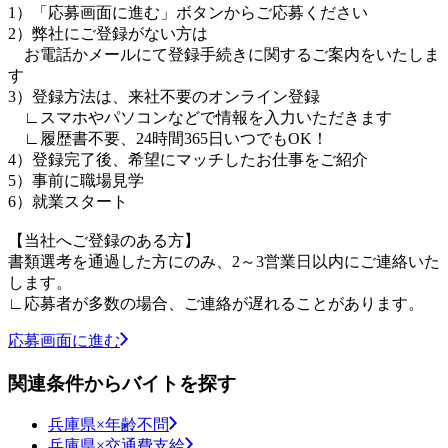
1）「応募画面に進む」ボタンからご応募ください
2）弊社にご登録がない方は
お電話かメールにて登録手続きに関するご案内をいたしま
す
3）登録方法は、来社不要のオンライン登録
∟スマホやパソコンなどで情報を入力いただきます
∟履歴書不要、24時間365日いつでもOK！
4）登録完了後、希望にマッチしたお仕事をご紹介
5）事前に職場見学
6）就業スタート
【当社へご登録のある方】
書類選考を通過した方にのみ、2～3営業日以内にご連絡いた
します。
∟応募者が多数の場合、ご連絡が遅れることがあります。
応募画面に進む
関連条件からバイトを探す
兵庫県×年齢不問
兵庫県×交通費支給