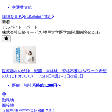
交通費支給
詳細を見る
応募画面に進む
新着
アルバイト・パート
株式会社日経サービス 神戸大学医学部附属病院/MD613
医療器材の洗浄・滅菌！未経験・資格不要◎ Wワーク希望
の方にもオススメ！ 7.5H/日×週2～3日or週5日
医療・福祉系
時給
1,200
円〜
勤務地
面接地
兵庫県神戸市中央区楠町7-5-2