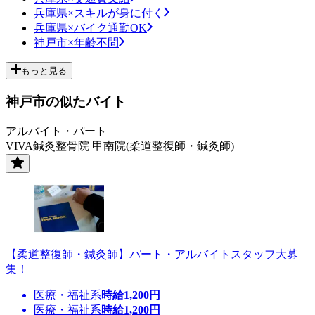
兵庫県×スキルが身に付く
兵庫県×バイク通勤OK
神戸市×年齢不問
もっと見る
神戸市の似たバイト
アルバイト・パート
VIVA鍼灸整骨院 甲南院(柔道整復師・鍼灸師)
【柔道整復師・鍼灸師】パート・アルバイトスタッフ大募
集！
医療・福祉系
時給
1,200
円
医療・福祉系
時給
1,200
円