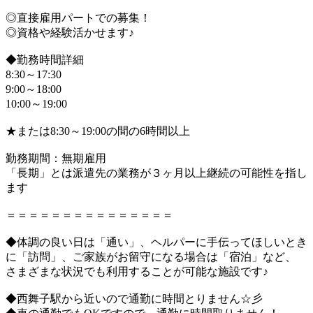
◎直接雇用パートでの募集！
◎資格や経験活かせます♪
◆勤務時間詳細
8:30～17:30
9:00～18:00
10:00～19:00
★または8:30～19:00の間の6時間以上
勤務期間：無期雇用
「長期」とは派遣先の業務が３ヶ月以上継続の可能性を指し
ます
＝＝＝＝＝＝＝＝＝＝＝＝＝＝＝
◆体調の良い日は「通い」、ヘルパーに手伝ってほしいとき
に「訪問」、ご家族がお留守になる場合は「宿泊」など、
さまざまな状況でも利用することが可能な施設です♪
◆西舞子駅から近いので通勤に時間とりません☆彡