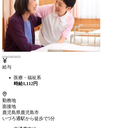
給与
医療・福祉系
時給
1,112
円
勤務地
面接地
鹿児島県鹿児島市
いづろ通駅から徒歩で5分