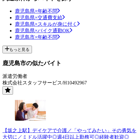
鹿児島県×年齢不問
鹿児島県×交通費支給
鹿児島県×スキルが身に付く
鹿児島県×バイク通勤OK
鹿児島市×年齢不問
もっと見る
鹿児島市の似たバイト
派遣労働者
株式会社スタッフサービス/H10492967
【坂之上駅】デイケアで介護／「やってみたい」その勇気を
大切に／ミドル活躍中◎週4日以上勤務可◎経験者歓迎◎