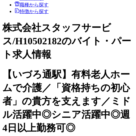
職種から探す
特徴から探す
株式会社スタッフサービ
ス/H10502182のバイト・パー
ト求人情報
【いづろ通駅】有料老人ホー
ムで介護／「資格持ちの初心
者」の貴方を支えます／ミド
ル活躍中◎シニア活躍中◎週
4日以上勤務可◎