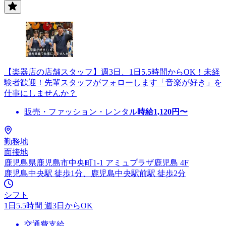
【楽器店の店舗スタッフ】週3日、1日5.5時間からOK！未経
験者歓迎！先輩スタッフがフォローします「音楽が好き」を
仕事にしませんか？
販売・ファッション・レンタル
時給
1,120
円〜
勤務地
面接地
鹿児島県鹿児島市中央町1-1 アミュプラザ鹿児島 4F
鹿児島中央駅 徒歩1分、鹿児島中央駅前駅 徒歩2分
シフト
1日5.5時間 週3日からOK
交通費支給