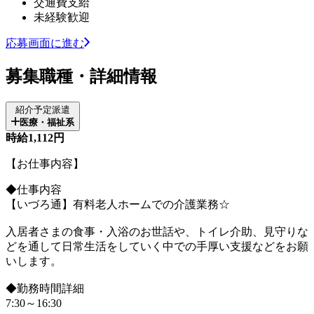
交通費支給
未経験歓迎
応募画面に進む
募集職種・詳細情報
紹介予定派遣
医療・福祉系
時給1,112円
【お仕事内容】
◆仕事内容
【いづろ通】有料老人ホームでの介護業務☆
入居者さまの食事・入浴のお世話や、トイレ介助、見守りな
どを通して日常生活をしていく中での手厚い支援などをお願
いします。
◆勤務時間詳細
7:30～16:30