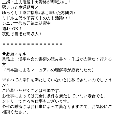
主婦・主夫活躍中★資格が即戦力に！
駅チカ☆車通勤可／
ゆっくり丁寧に指導♪落ち着いた雰囲気♪
ミドル世代や子育て中の方も活躍中！
シニア世代も元気に活躍中！
週4～OK！
夜勤で目指せ高収入！
＝＝＝＝＝＝＝＝＝＝＝＝＝＝＝
◆必須スキル
業務上、漢字を含む書類の読み書き・作成が支障なく行える
方
（日本語によるマニュアルの理解等が必要なため）
※すべての条件を満たしていないと応募できないのでしょう
か？
ご応募いただくことは可能です。
お仕事によっては完全に条件を満たしていない場合でも、エ
ントリーできるお仕事もございます。
条件の厳密さはお仕事によって異なりますので、お気軽にご
相談ください。