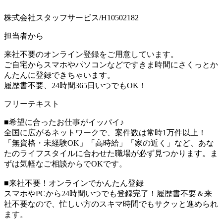
株式会社スタッフサービス/H10502182
担当者から
来社不要のオンライン登録をご用意しています。
ご自宅からスマホやパソコンなどですきま時間にさくっとか
んたんに登録できちゃいます。
履歴書不要、24時間365日いつでもOK！
フリーテキスト
■希望に合ったお仕事がイッパイ♪
全国に広がるネットワークで、案件数は常時1万件以上！
「無資格・未経験OK」「高時給」「家の近く」など、あな
たのライフスタイルに合わせた職場が必ず見つかります。ま
ずは気軽なご相談からでOKです。
■来社不要！オンラインでかんたん登録
スマホやPCから24時間いつでも登録完了！履歴書不要＆来
社不要なので、忙しい方のスキマ時間でもサクッと進められ
ます。