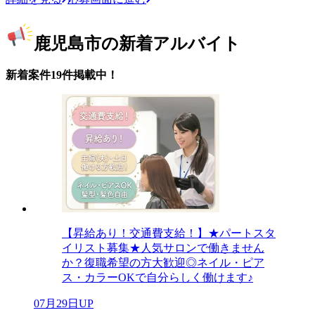
鹿児島市の新着アルバイト
新着案件19件掲載中！
【昇給あり！交通費支給！】★パートスタ
イリスト募集★人気サロンで働きません
か？復職希望の方大歓迎◎ネイル・ピア
ス・カラーOKで自分らしく働けます♪
07月29日UP