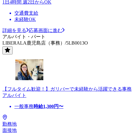
1日4時間 週2日からOK
交通費支給
未経験OK
詳細を見る
応募画面に進む
アルバイト・パート
LIBERALA鹿児島店（事務）/5LB0013O
【フルタイム歓迎！】ガリバーで未経験から活躍できる事務
アルバイト
一般事務
時給
1,300
円〜
勤務地
面接地