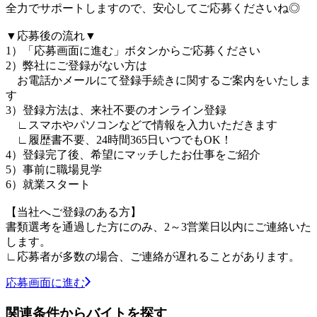
全力でサポートしますので、安心してご応募くださいね◎
▼応募後の流れ▼
1）「応募画面に進む」ボタンからご応募ください
2）弊社にご登録がない方は
お電話かメールにて登録手続きに関するご案内をいたしま
す
3）登録方法は、来社不要のオンライン登録
∟スマホやパソコンなどで情報を入力いただきます
∟履歴書不要、24時間365日いつでもOK！
4）登録完了後、希望にマッチしたお仕事をご紹介
5）事前に職場見学
6）就業スタート
【当社へご登録のある方】
書類選考を通過した方にのみ、2～3営業日以内にご連絡いた
します。
∟応募者が多数の場合、ご連絡が遅れることがあります。
応募画面に進む
関連条件からバイトを探す