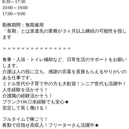
8:30～17:30
10:00～19:00
17:00～9:00
勤務期間：無期雇用
「長期」とは派遣先の業務が３ヶ月以上継続の可能性を指し
ます
＝＝＝＝＝＝＝＝＝＝＝＝＝＝＝
食事・入浴・トイレ補助など、日常生活のサポートをお願い
します。
介護は人の役に立ち、感謝の言葉を直接もらえるやりがいの
ある仕事です。
ミドル世代や子育て中の方も大歓迎！シニア世代も活躍中！
人生経験を活かそう！
介護職の経験活かそう！
ブランクOK◎未経験でも安心★
安定して長く働ける！
フルタイムで稼ごう！
夜勤で目指せ高収入！フリーターさん活躍中★