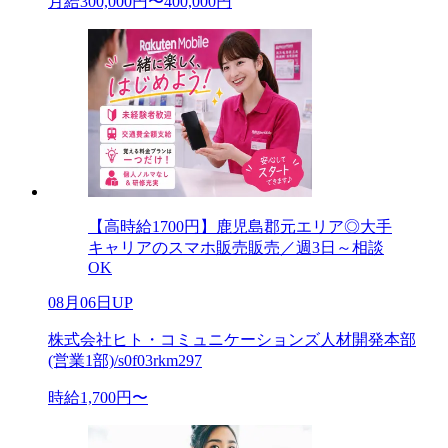
月給300,000円〜400,000円
【高時給1700円】鹿児島郡元エリア◎大手
キャリアのスマホ販売販売／週3日～相談
OK
08月06日UP
株式会社ヒト・コミュニケーションズ人材開発本部
(営業1部)/s0f03rkm297
時給1,700円〜