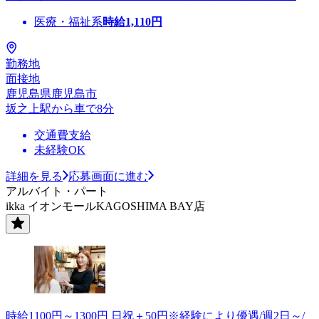
医療・福祉系
時給
1,110
円
勤務地
面接地
鹿児島県鹿児島市
坂之上駅から車で8分
交通費支給
未経験OK
詳細を見る
応募画面に進む
アルバイト・パート
ikka イオンモールKAGOSHIMA BAY店
時給1100円～1300円 日祝＋50円※経験により優遇/週2日～/