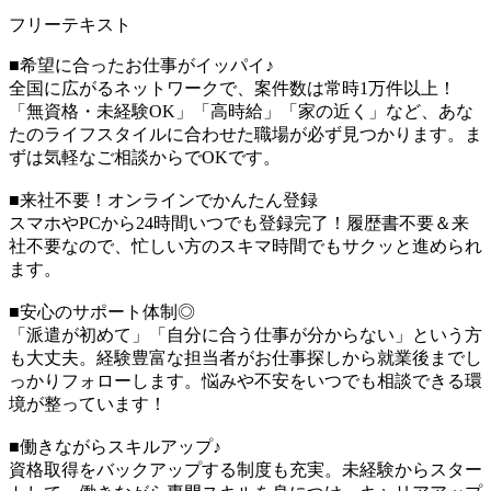
フリーテキスト
■希望に合ったお仕事がイッパイ♪
全国に広がるネットワークで、案件数は常時1万件以上！
「無資格・未経験OK」「高時給」「家の近く」など、あな
たのライフスタイルに合わせた職場が必ず見つかります。ま
ずは気軽なご相談からでOKです。
■来社不要！オンラインでかんたん登録
スマホやPCから24時間いつでも登録完了！履歴書不要＆来
社不要なので、忙しい方のスキマ時間でもサクッと進められ
ます。
■安心のサポート体制◎
「派遣が初めて」「自分に合う仕事が分からない」という方
も大丈夫。経験豊富な担当者がお仕事探しから就業後までし
っかりフォローします。悩みや不安をいつでも相談できる環
境が整っています！
■働きながらスキルアップ♪
資格取得をバックアップする制度も充実。未経験からスター