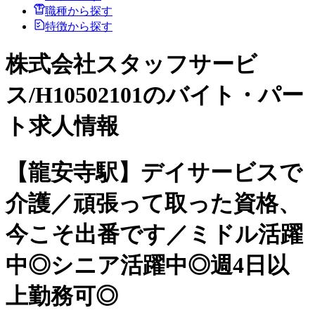
職種から探す
特徴から探す
株式会社スタッフサービ
ス/H10502101のバイト・パー
ト求人情報
【龍安寺駅】デイサービスで
介護／頑張って取った資格、
今こそ出番です／ミドル活躍
中◎シニア活躍中◎週4日以
上勤務可◎