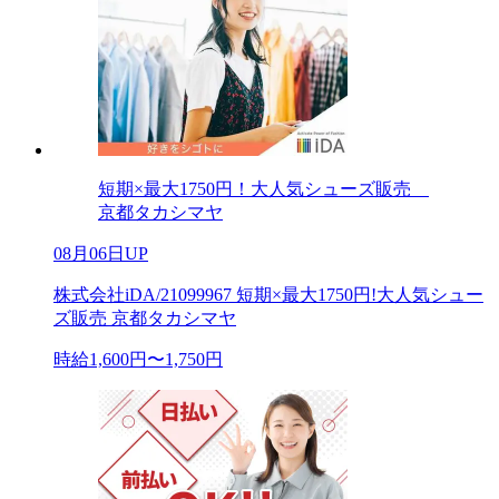
短期×最大1750円！大人気シューズ販売
京都タカシマヤ
08月06日UP
株式会社iDA/21099967 短期×最大1750円!大人気シュー
ズ販売 京都タカシマヤ
時給1,600円〜1,750円