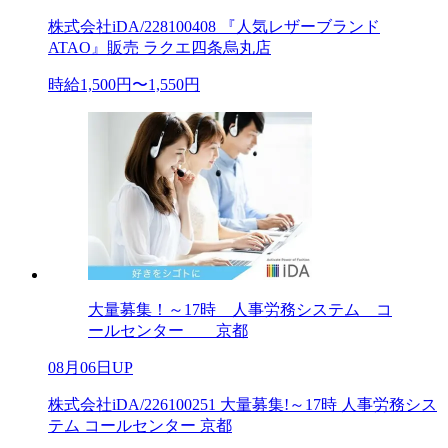
株式会社iDA/228100408 『人気レザーブランド
ATAO』販売 ラクエ四条烏丸店
時給1,500円〜1,550円
大量募集！～17時 人事労務システム コ
ールセンター 京都
08月06日UP
株式会社iDA/226100251 大量募集!～17時 人事労務シス
テム コールセンター 京都