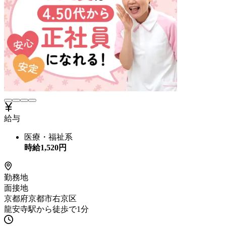
給与
医療・福祉系
時給
1,520
円
勤務地
面接地
京都府京都市右京区
龍安寺駅から徒歩で1分