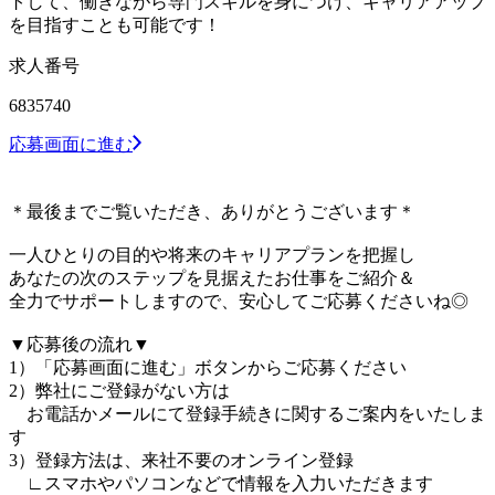
トして、働きながら専門スキルを身につけ、キャリアアップ
を目指すことも可能です！
求人番号
6835740
応募画面に進む
＊最後までご覧いただき、ありがとうございます＊
一人ひとりの目的や将来のキャリアプランを把握し
あなたの次のステップを見据えたお仕事をご紹介＆
全力でサポートしますので、安心してご応募くださいね◎
▼応募後の流れ▼
1）「応募画面に進む」ボタンからご応募ください
2）弊社にご登録がない方は
お電話かメールにて登録手続きに関するご案内をいたしま
す
3）登録方法は、来社不要のオンライン登録
∟スマホやパソコンなどで情報を入力いただきます