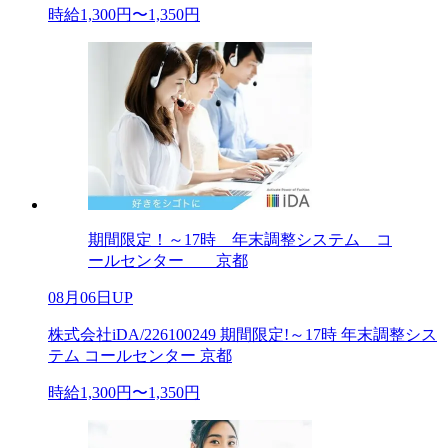
時給1,300円〜1,350円
期間限定！～17時 年末調整システム コ
ールセンター 京都
08月06日UP
株式会社iDA/226100249 期間限定!～17時 年末調整シス
テム コールセンター 京都
時給1,300円〜1,350円