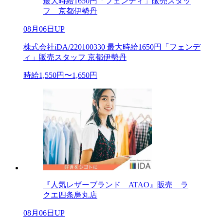
最大時給1650円「フェンディ」販売スタッ
フ 京都伊勢丹
08月06日UP
株式会社iDA/220100330 最大時給1650円「フェンデ
ィ」販売スタッフ 京都伊勢丹
時給1,550円〜1,650円
『人気レザーブランド ATAO』販売 ラ
クエ四条烏丸店
08月06日UP