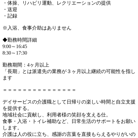
・体操、リハビリ運動、レクリエーションの提供
・送迎
・記録
※入浴、食事介助はありません
◆勤務時間詳細
9:00～16:45
8:30～17:30
勤務期間：4ヶ月以上
「長期」とは派遣先の業務が３ヶ月以上継続の可能性を指し
ます
＝＝＝＝＝＝＝＝＝＝＝＝＝＝＝
デイサービスの介護職として日帰りの楽しい時間と自立支援
を提供する。
地域社会に貢献し、利用者様の笑顔を支える仕。
食事・入浴・トイレ補助など、日常生活のサポートをお願い
します。
介護は人の役に立ち、感謝の言葉を直接もらえるやりがいの