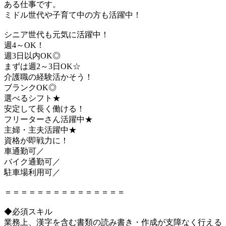
ある仕事です。
ミドル世代や子育て中の方も活躍中！
シニア世代も元気に活躍中！
週4～OK！
週3日以内OK◎
まずは週2～3日OK☆
介護職の経験活かそう！
ブランクOK◎
選べるシフト★
安定して長く働ける！
フリーターさん活躍中★
主婦・主夫活躍中★
資格が即戦力に！
車通勤可／
バイク通勤可／
駐車場利用可／
＝＝＝＝＝＝＝＝＝＝＝＝＝＝＝
◆必須スキル
業務上、漢字を含む書類の読み書き・作成が支障なく行える