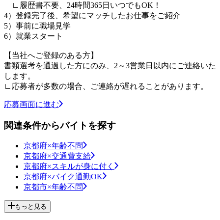
∟履歴書不要、24時間365日いつでもOK！
4）登録完了後、希望にマッチしたお仕事をご紹介
5）事前に職場見学
6）就業スタート
【当社へご登録のある方】
書類選考を通過した方にのみ、2～3営業日以内にご連絡いた
します。
∟応募者が多数の場合、ご連絡が遅れることがあります。
応募画面に進む
関連条件からバイトを探す
京都府×年齢不問
京都府×交通費支給
京都府×スキルが身に付く
京都府×バイク通勤OK
京都市×年齢不問
もっと見る