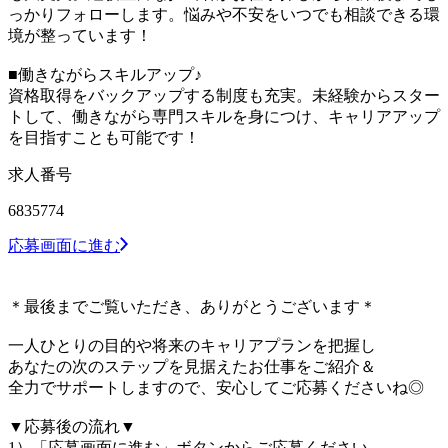
っかりフォローします。悩みや不安をいつでも相談できる環
境が整っています！
■働きながらスキルアップ♪
資格取得をバックアップする制度も充実。未経験からスター
トして、働きながら専門スキルを身につけ、キャリアアップ
を目指すことも可能です！
求人番号
6835774
応募画面に進む
＊最後までご覧いただき、ありがとうございます＊
一人ひとりの目的や将来のキャリアプランを把握し
あなたの次のステップを見据えたお仕事をご紹介＆
全力でサポートしますので、安心してご応募くださいね◎
▼応募後の流れ▼
1）「応募画面に進む」ボタンからご応募ください