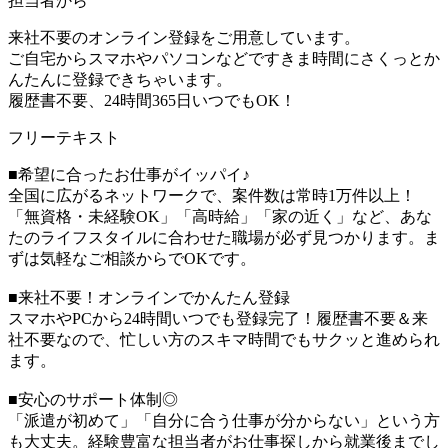
担当者から
来社不要のオンライン登録をご用意しています。
ご自宅からスマホやパソコンなどですきま時間にさくっとか
んたんに登録できちゃいます。
履歴書不要、24時間365日いつでもOK！
フリーテキスト
■希望に合ったお仕事がイッパイ♪
全国に広がるネットワークで、案件数は常時1万件以上！
「無資格・未経験OK」「高時給」「家の近く」など、あな
たのライフスタイルに合わせた職場が必ず見つかります。ま
ずは気軽なご相談からでOKです。
■来社不要！オンラインでかんたん登録
スマホやPCから24時間いつでも登録完了！履歴書不要＆来
社不要なので、忙しい方のスキマ時間でもサクッと進められ
ます。
■安心のサポート体制◎
「派遣が初めて」「自分に合う仕事が分からない」という方
も大丈夫。経験豊富な担当者がお仕事探しから就業後までし