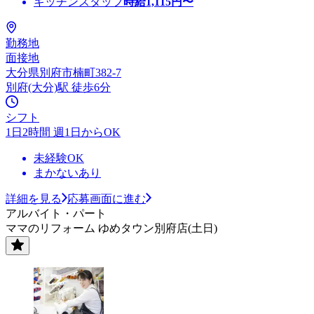
キッチンスタッフ
時給
1,115
円〜
勤務地
面接地
大分県別府市楠町382-7
別府(大分)駅 徒歩6分
シフト
1日2時間 週1日からOK
未経験OK
まかないあり
詳細を見る
応募画面に進む
アルバイト・パート
ママのリフォーム ゆめタウン別府店(土日)