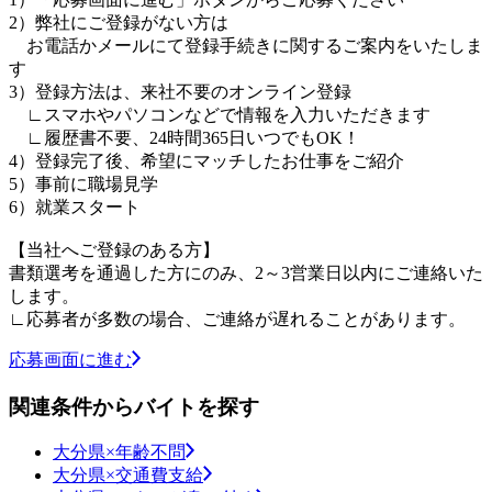
2）弊社にご登録がない方は
お電話かメールにて登録手続きに関するご案内をいたしま
す
3）登録方法は、来社不要のオンライン登録
∟スマホやパソコンなどで情報を入力いただきます
∟履歴書不要、24時間365日いつでもOK！
4）登録完了後、希望にマッチしたお仕事をご紹介
5）事前に職場見学
6）就業スタート
【当社へご登録のある方】
書類選考を通過した方にのみ、2～3営業日以内にご連絡いた
します。
∟応募者が多数の場合、ご連絡が遅れることがあります。
応募画面に進む
関連条件からバイトを探す
大分県×年齢不問
大分県×交通費支給