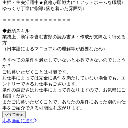
主婦・主夫活躍中★資格が即戦力に！アットホームな職場♪
ゆっくり丁寧に指導♪落ち着いた雰囲気♪
＝＝＝＝＝＝＝＝＝＝＝＝＝＝＝
◆必須スキル
業務上、漢字を含む書類の読み書き・作成が支障なく行える
方
（日本語によるマニュアルの理解等が必要なため）
※すべての条件を満たしていないと応募できないのでしょう
か？
ご応募いただくことは可能です。
お仕事によっては完全に条件を満たしていない場合でも、エ
ントリーできるお仕事もございます。
条件の厳密さはお仕事によって異なりますので、お気軽にご
相談ください。
またご応募いただくことで、あなたの条件にあった別のお仕
事をご紹介できる可能性も広がります。
全て表示
応募画面に進む