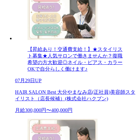
【昇給あり！交通費支給！】★スタイリス
ト募集★人気サロンで働きませんか？復職
希望の方大歓迎◎ネイル・ピアス・カラー
OKで自分らしく働けます♪
07月29日UP
HAIR SALON Best 大分やまなみ店(正社員)美容師スタ
イリスト（店長候補）(株式会社ハクブン)
月給300,000円〜400,000円