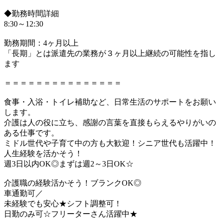
◆勤務時間詳細
8:30～12:30
勤務期間：4ヶ月以上
「長期」とは派遣先の業務が３ヶ月以上継続の可能性を指し
ます
＝＝＝＝＝＝＝＝＝＝＝＝＝＝＝
食事・入浴・トイレ補助など、日常生活のサポートをお願い
します。
介護は人の役に立ち、感謝の言葉を直接もらえるやりがいの
ある仕事です。
ミドル世代や子育て中の方も大歓迎！シニア世代も活躍中！
人生経験を活かそう！
週3日以内OK◎まずは週2～3日OK☆
介護職の経験活かそう！ブランクOK◎
車通勤可／
未経験でも安心★シフト調整可！
日勤のみ可☆フリーターさん活躍中★