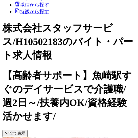
職種から探す
特徴から探す
株式会社スタッフサービ
ス/H10502183のバイト・パー
ト求人情報
【高齢者サポート】魚崎駅す
ぐのデイサービスで介護職/
週2日～/扶養内OK/資格経験
活かせます/
全て表示