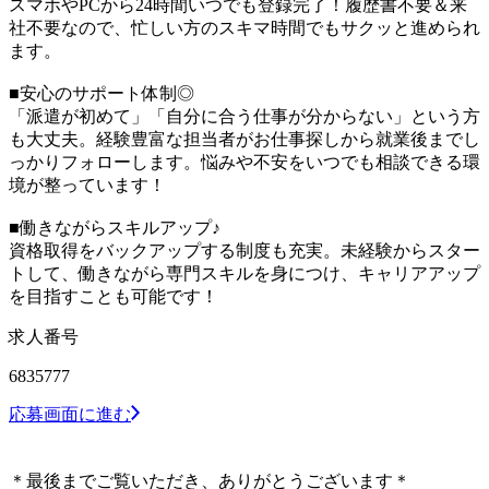
スマホやPCから24時間いつでも登録完了！履歴書不要＆来
社不要なので、忙しい方のスキマ時間でもサクッと進められ
ます。
■安心のサポート体制◎
「派遣が初めて」「自分に合う仕事が分からない」という方
も大丈夫。経験豊富な担当者がお仕事探しから就業後までし
っかりフォローします。悩みや不安をいつでも相談できる環
境が整っています！
■働きながらスキルアップ♪
資格取得をバックアップする制度も充実。未経験からスター
トして、働きながら専門スキルを身につけ、キャリアアップ
を目指すことも可能です！
求人番号
6835777
応募画面に進む
＊最後までご覧いただき、ありがとうございます＊