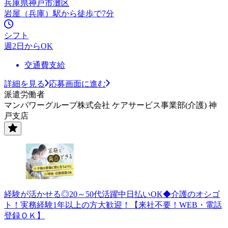
兵庫県神戸市灘区
岩屋（兵庫）駅から徒歩で7分
シフト
週2日からOK
交通費支給
詳細を見る
応募画面に進む
派遣労働者
マンパワーグループ株式会社 ケアサービス事業部(介護) 神
戸支店
経験が活かせる◎20～50代活躍中日払いOK◆介護のオシゴ
ト！実務経験1年以上の方大歓迎！【来社不要！WEB・電話
登録ＯＫ】