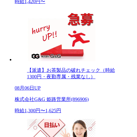
時給1,420円〜
【派遣】お茶製品の破れチェック（時給
1300円・夜勤専属・残業なし）
08月06日UP
株式会社G&G 姫路営業所(896906)
時給1,300円〜1,625円