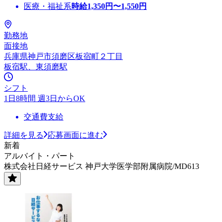
医療・福祉系
時給
1,350
円〜
1,550
円
勤務地
面接地
兵庫県神戸市須磨区板宿町２丁目
板宿駅、東須磨駅
シフト
1日8時間 週3日からOK
交通費支給
詳細を見る
応募画面に進む
新着
アルバイト・パート
株式会社日経サービス 神戸大学医学部附属病院/MD613