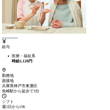
給与
医療・福祉系
時給
1,120
円
勤務地
面接地
兵庫県神戸市東灘区
魚崎駅から徒歩で3分
シフト
週2日からOK