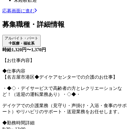
未経験歓迎
応募画面に進む
募集職種・詳細情報
アルバイト・パート
医療・福祉系
時給1,320円〜1,370円
【お仕事内容】
◆仕事内容
【名古屋市港区◆デイケアセンターでの介護のお仕事】
・◆◇・デイサービスで高齢者の方とレクリエーションな
ど！（送迎の運転業務あり）・◇◆・
デイケアでの介護業務（見守り・声掛け・入浴・食事のサポ
ート）やリハビリのサポート・送迎業務をお任せします。
◆勤務時間詳細
8:30～13:00