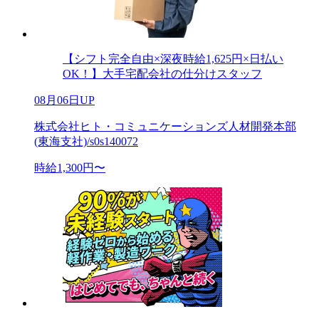
【シフト完全自由×深夜時給1,625円×日払い
OK！】大手宅配会社の仕分けスタッフ
08月06日UP
株式会社ヒト・コミュニケーションズ人材開発本部
(東海支社)/s0s140072
時給1,300円〜