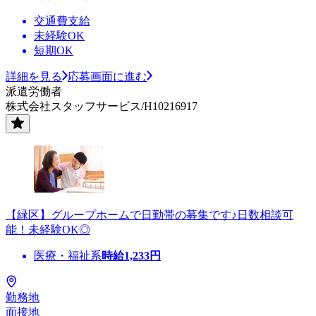
交通費支給
未経験OK
短期OK
詳細を見る
応募画面に進む
派遣労働者
株式会社スタッフサービス/H10216917
【緑区】グループホームで日勤帯の募集です♪日数相談可
能！未経験OK◎
医療・福祉系
時給
1,233
円
勤務地
面接地