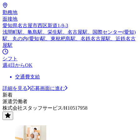
勤務地
面接地
愛知県名古屋市西区新道1-9-3
浅間町駅、亀島駅、栄生駅、名古屋駅、国際センター(愛知)
駅、丸の内(愛知)駅、東枇杷島駅、名鉄名古屋駅、近鉄名古
屋駅
シフト
週4日からOK
交通費支給
詳細を見る
応募画面に進む
新着
派遣労働者
株式会社スタッフサービス/H10517958