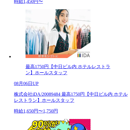
時給1,450円〜
最高1750円【中日ビル内 ホテルレストラ
ン】ホールスタッフ
08月06日UP
株式会社iDA/20089484 最高1750円【中日ビル内 ホテル
レストラン】ホールスタッフ
時給1,650円〜1,750円