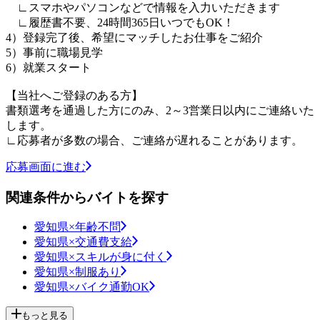
∟スマホやパソコンなどで情報を入力いただきます
∟履歴書不要、24時間365日いつでもOK！
4）登録完了後、希望にマッチしたお仕事をご紹介
5）事前に職場見学
6）就業スタート
【当社へご登録のある方】
書類選考を通過した方にのみ、2～3営業日以内にご連絡いた
します。
∟応募者が多数の場合、ご連絡が遅れることがあります。
応募画面に進む
関連条件からバイトを探す
愛知県×年齢不問
愛知県×交通費支給
愛知県×スキルが身に付く
愛知県×制服あり
愛知県×バイク通勤OK
もっと見る