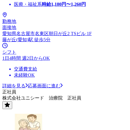
医療・福祉系
時給
1,180
円〜
1,260
円
勤務地
面接地
愛知県名古屋市名東区朝日が丘2 TSビル 1F
藤が丘(愛知)駅 徒歩5分
シフト
1日4時間 週2日からOK
交通費支給
未経験OK
詳細を見る
応募画面に進む
正社員
株式会社ユニシード 治療院 正社員