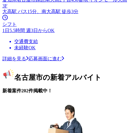
3F
大高駅 バス15分、南大高駅 徒歩3分
シフト
1日5.5時間 週3日からOK
交通費支給
未経験OK
詳細を見る
応募画面に進む
名古屋市の新着アルバイト
新着案件202件掲載中！