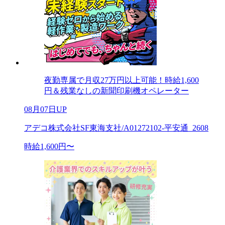
夜勤専属で月収27万円以上可能！時給1,600
円＆残業なしの新聞印刷機オペレーター
08月07日UP
アデコ株式会社SF東海支社/A01272102-平安通_2608
時給1,600円〜