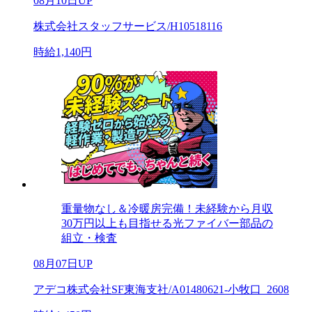
08月10日UP
株式会社スタッフサービス/H10518116
時給1,140円
重量物なし＆冷暖房完備！未経験から月収
30万円以上も目指せる光ファイバー部品の
組立・検査
08月07日UP
アデコ株式会社SF東海支社/A01480621-小牧口_2608