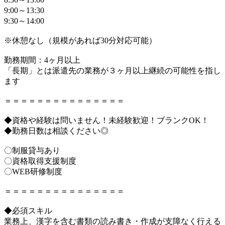
9:00～13:30
9:30～14:00
※休憩なし（規模があれば30分対応可能）
勤務期間：4ヶ月以上
「長期」とは派遣先の業務が３ヶ月以上継続の可能性を指し
ます
＝＝＝＝＝＝＝＝＝＝＝＝＝＝＝
◆資格や経験は問いません！未経験歓迎！ブランクOK！
◆勤務日数は相談ください◎
〇制服貸与あり
〇資格取得支援制度
〇WEB研修制度
＝＝＝＝＝＝＝＝＝＝＝＝＝＝＝
◆必須スキル
業務上、漢字を含む書類の読み書き・作成が支障なく行える