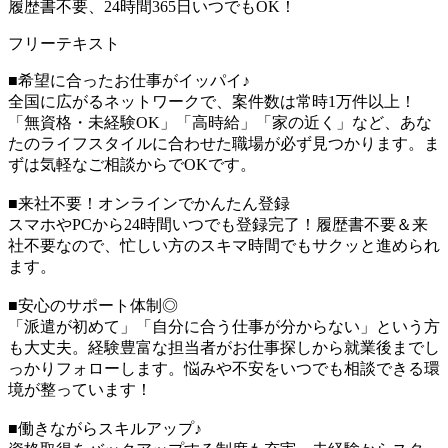
履歴書不要、24時間365日いつでもOK！
フリーテキスト
■希望に合ったお仕事がイッパイ♪
全国に広がるネットワークで、案件数は常時1万件以上！
「無資格・未経験OK」「高時給」「家の近く」など、あな
たのライフスタイルに合わせた職場が必ず見つかります。ま
ずは気軽なご相談からでOKです。
■来社不要！オンラインでかんたん登録
スマホやPCから24時間いつでも登録完了！履歴書不要＆来
社不要なので、忙しい方のスキマ時間でもサクッと進められ
ます。
■安心のサポート体制◎
「派遣が初めて」「自分に合う仕事が分からない」という方
も大丈夫。経験豊富な担当者がお仕事探しから就業後までし
っかりフォローします。悩みや不安をいつでも相談できる環
境が整っています！
■働きながらスキルアップ♪