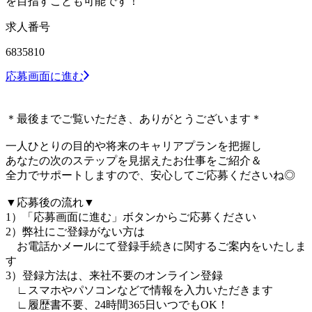
を目指すことも可能です！
求人番号
6835810
応募画面に進む
＊最後までご覧いただき、ありがとうございます＊
一人ひとりの目的や将来のキャリアプランを把握し
あなたの次のステップを見据えたお仕事をご紹介＆
全力でサポートしますので、安心してご応募くださいね◎
▼応募後の流れ▼
1）「応募画面に進む」ボタンからご応募ください
2）弊社にご登録がない方は
お電話かメールにて登録手続きに関するご案内をいたしま
す
3）登録方法は、来社不要のオンライン登録
∟スマホやパソコンなどで情報を入力いただきます
∟履歴書不要、24時間365日いつでもOK！