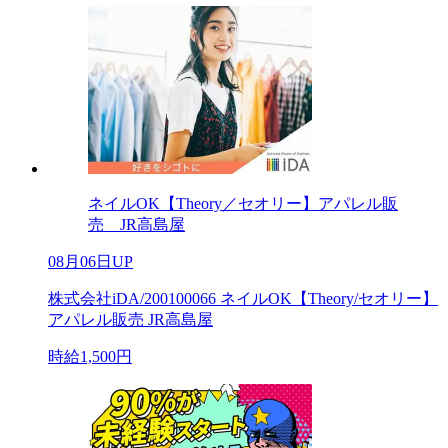
ネイルOK【Theory／セオリー】アパレル販
売 JR高島屋
08月06日UP
株式会社iDA/200100066 ネイルOK【Theory/セオリー】
アパレル販売 JR高島屋
時給1,500円