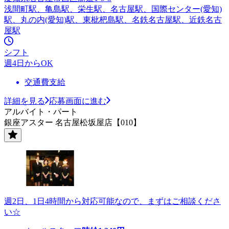
浅間町駅、亀島駅、栄生駅、名古屋駅、国際センター(愛知)
駅、丸の内(愛知)駅、東枇杷島駅、名鉄名古屋駅、近鉄名古
屋駅
シフト
週4日からOK
交通費支給
詳細を見る
応募画面に進む
アルバイト・パート
銀座アスター 名古屋松坂屋店【010】
週2日、1日4時間から対応可能なので、まずはご相談くださ
い☆