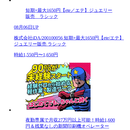
短期×最大1650円【ete／エテ】ジュエリー
販売 ラシック
08月06日UP
株式会社iDA/200100056 短期×最大1650円【ete/エテ】
ジュエリー販売 ラシック
時給1,550円〜1,650円
夜勤専属で月収27万円以上可能！時給1,600
円＆残業なしの新聞印刷機オペレーター