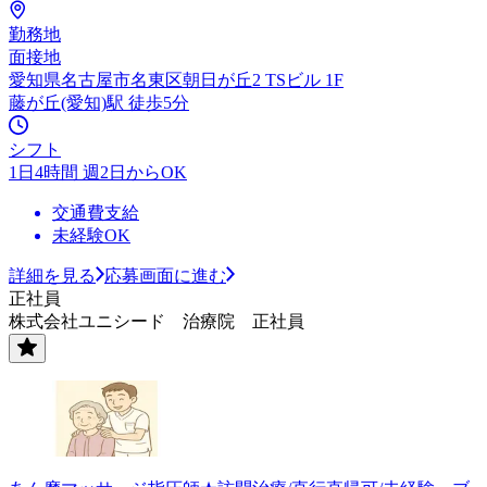
勤務地
面接地
愛知県名古屋市名東区朝日が丘2 TSビル 1F
藤が丘(愛知)駅 徒歩5分
シフト
1日4時間 週2日からOK
交通費支給
未経験OK
詳細を見る
応募画面に進む
正社員
株式会社ユニシード 治療院 正社員