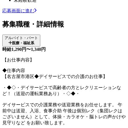
未経験歓迎
応募画面に進む
募集職種・詳細情報
アルバイト・パート
医療・福祉系
時給1,290円〜1,340円
【お仕事内容】
◆仕事内容
【名古屋市港区◆デイサービスでの介護のお仕事】
・◆◇・デイサービスで高齢者の方とレクリエーションな
ど！（送迎の運転業務あり）・◇◆・
デイサービスでの介護業務や送迎業務をお任せします。 午
前中は送迎、入浴、食事介助 午後は個別レク（集団レクは
ございません）として、体操・カラオケ・脳トレの声かけや
見守りなど をお願い致します。