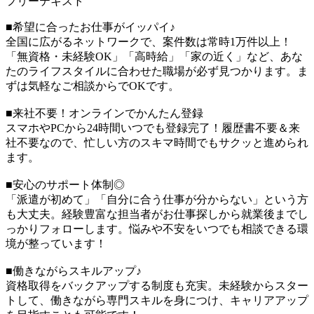
フリーテキスト
■希望に合ったお仕事がイッパイ♪
全国に広がるネットワークで、案件数は常時1万件以上！
「無資格・未経験OK」「高時給」「家の近く」など、あな
たのライフスタイルに合わせた職場が必ず見つかります。ま
ずは気軽なご相談からでOKです。
■来社不要！オンラインでかんたん登録
スマホやPCから24時間いつでも登録完了！履歴書不要＆来
社不要なので、忙しい方のスキマ時間でもサクッと進められ
ます。
■安心のサポート体制◎
「派遣が初めて」「自分に合う仕事が分からない」という方
も大丈夫。経験豊富な担当者がお仕事探しから就業後までし
っかりフォローします。悩みや不安をいつでも相談できる環
境が整っています！
■働きながらスキルアップ♪
資格取得をバックアップする制度も充実。未経験からスター
トして、働きながら専門スキルを身につけ、キャリアアップ