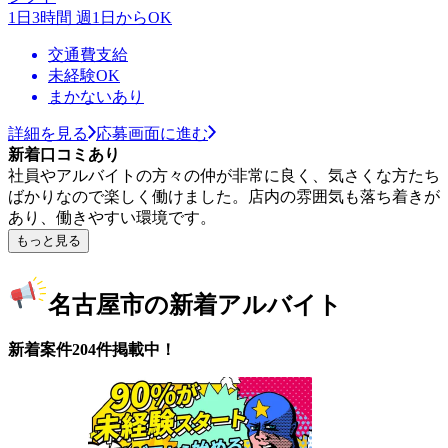
1日3時間 週1日からOK
交通費支給
未経験OK
まかないあり
詳細を見る
応募画面に進む
新着口コミあり
社員やアルバイトの方々の仲が非常に良く、気さくな方たち
ばかりなので楽しく働けました。店内の雰囲気も落ち着きが
あり、働きやすい環境です。
もっと見る
名古屋市の新着アルバイト
新着案件204件掲載中！