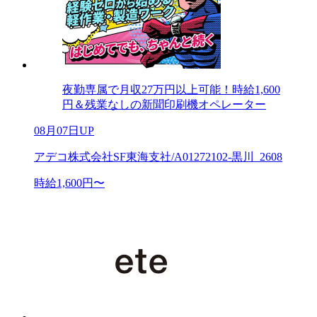
夜勤専属で月収27万円以上可能！時給1,600
円＆残業なしの新聞印刷機オペレーター
08月07日UP
アデコ株式会社SF東海支社/A01272102-黒川_2608
時給1,600円〜