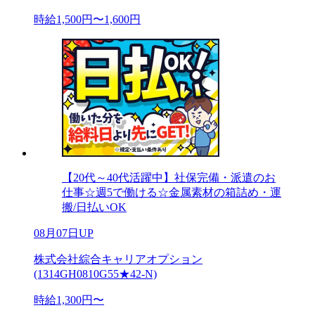
時給1,500円〜1,600円
【20代～40代活躍中】社保完備・派遣のお
仕事☆週5で働ける☆金属素材の箱詰め・運
搬/日払いOK
08月07日UP
株式会社綜合キャリアオプション
(1314GH0810G55★42-N)
時給1,300円〜