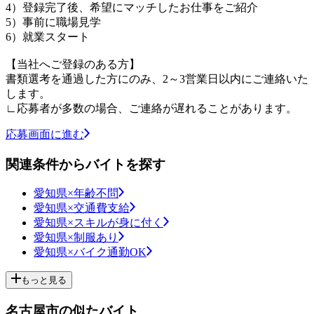
4）登録完了後、希望にマッチしたお仕事をご紹介
5）事前に職場見学
6）就業スタート
【当社へご登録のある方】
書類選考を通過した方にのみ、2～3営業日以内にご連絡いた
します。
∟応募者が多数の場合、ご連絡が遅れることがあります。
応募画面に進む
関連条件からバイトを探す
愛知県×年齢不問
愛知県×交通費支給
愛知県×スキルが身に付く
愛知県×制服あり
愛知県×バイク通勤OK
もっと見る
名古屋市の似たバイト