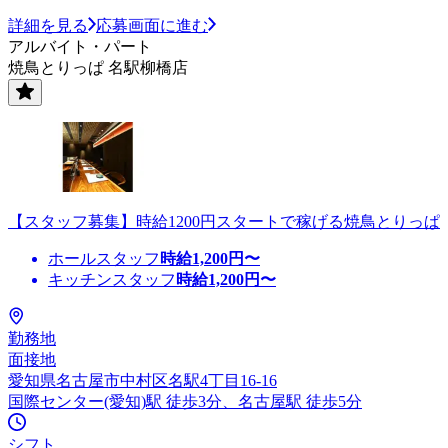
詳細を見る
応募画面に進む
アルバイト・パート
焼鳥とりっぱ 名駅柳橋店
【スタッフ募集】時給1200円スタートで稼げる焼鳥とりっぱ
ホールスタッフ
時給
1,200
円〜
キッチンスタッフ
時給
1,200
円〜
勤務地
面接地
愛知県名古屋市中村区名駅4丁目16-16
国際センター(愛知)駅 徒歩3分、名古屋駅 徒歩5分
シフト