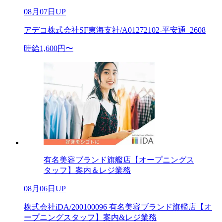
08月07日UP
アデコ株式会社SF東海支社/A01272102-平安通_2608
時給1,600円〜
有名美容ブランド旗艦店【オープニングス
タッフ】案内＆レジ業務
08月06日UP
株式会社iDA/200100096 有名美容ブランド旗艦店【オ
ープニングスタッフ】案内&レジ業務