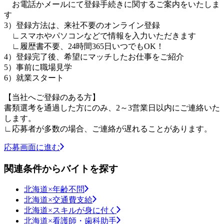
お電話かメールにて登録手続きに関するご案内をいたしま
す
3）登録方法は、来社不要のオンライン登録
∟スマホやパソコンなどで情報を入力いただきます
∟履歴書不要、24時間365日いつでもOK！
4）登録完了後、希望にマッチしたお仕事をご紹介
5）事前に職場見学
6）就業スタート
【当社へご登録のある方】
書類選考を通過した方にのみ、2～3営業日以内にご連絡いた
します。
∟応募者が多数の場合、ご連絡が遅れることがあります。
応募画面に進む
関連条件からバイトを探す
北海道×年齢不問
北海道×交通費支給
北海道×スキルが身に付く
北海道×看護師・歯科助手