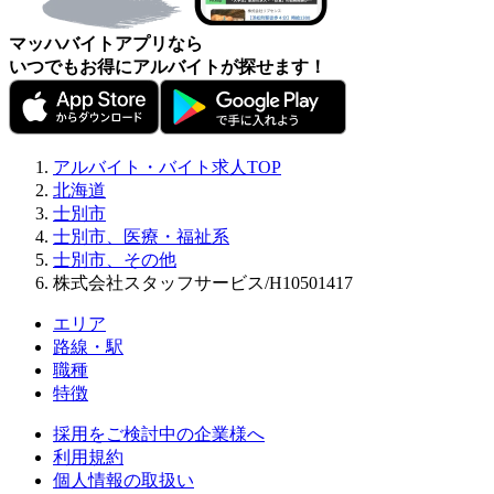
マッハバイトアプリなら
いつでもお得にアルバイトが探せます！
アルバイト・バイト求人TOP
北海道
士別市
士別市、医療・福祉系
士別市、その他
株式会社スタッフサービス/H10501417
エリア
路線・駅
職種
特徴
採用をご検討中の企業様へ
利用規約
個人情報の取扱い