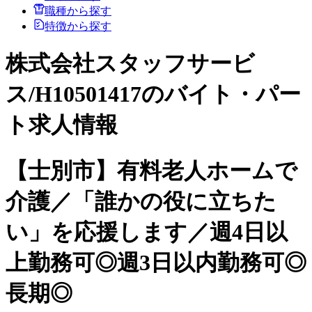
職種から探す
特徴から探す
株式会社スタッフサービ
ス/H10501417のバイト・パー
ト求人情報
【士別市】有料老人ホームで
介護／「誰かの役に立ちた
い」を応援します／週4日以
上勤務可◎週3日以内勤務可◎
長期◎