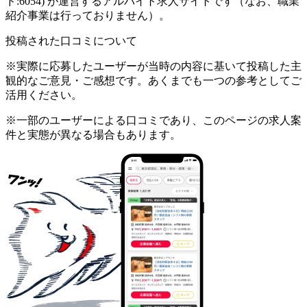
ド:6054) が運営するアルバイト求人サイトです（なお、職業
紹介事業は行っておりません）。
投稿された口コミについて
※実際に応募したユーザーが当時の内容に基いて投稿した主
観的なご意見・ご感想です。あくまでも一つの参考としてご
活用ください。
※一部のユーザーによる口コミであり、このページの求人案
件と実態が異なる場合もあります。