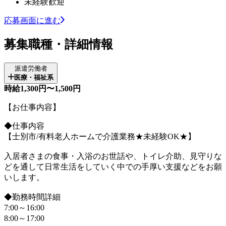
未経験歓迎
応募画面に進む
募集職種・詳細情報
派遣労働者
医療・福祉系
時給1,300円〜1,500円
【お仕事内容】
◆仕事内容
【士別市/有料老人ホームで介護業務★未経験OK★】
入居者さまの食事・入浴のお世話や、トイレ介助、見守りな
どを通して日常生活をしていく中での手厚い支援などをお願
いします。
◆勤務時間詳細
7:00～16:00
8:00～17:00