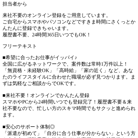
担当者から
来社不要のオンライン登録をご用意しています。
ご自宅からスマホやパソコンなどですきま時間にさくっとか
んたんに登録できちゃいます。
履歴書不要、24時間365日いつでもOK！
フリーテキスト
■希望に合ったお仕事がイッパイ♪
全国に広がるネットワークで、案件数は常時1万件以上！
「無資格・未経験OK」「高時給」「家の近く」など、あな
たのライフスタイルに合わせた職場が必ず見つかります。ま
ずは気軽なご相談からでOKです。
■来社不要！オンラインでかんたん登録
スマホやPCから24時間いつでも登録完了！履歴書不要＆来
社不要なので、忙しい方のスキマ時間でもサクッと進められ
ます。
■安心のサポート体制◎
「派遣が初めて」「自分に合う仕事が分からない」という方