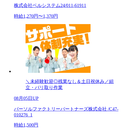
株式会社ベルシステム24/011-61911
時給1,270円〜1,370円
＼未経験歓迎◎残業なし＆土日祝休み／組
立・バリ取り作業
08月05日UP
パーソルファクトリーパートナーズ株式会社 /C47-
010276_1
時給1,500円