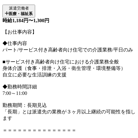
派遣労働者
医療・福祉系
時給1,184円〜1,300円
【お仕事内容】
◆仕事内容
パート/サービス付き高齢者向け住宅での介護業務/平日のみ
■サービス付き高齢者向け住宅における介護業務全般
身体介護（食事・排泄・入浴・衛生管理・環境整備等）
自立に必要な生活訓練の支援
◆勤務時間詳細
7:00～11:00
勤務期間：長期見込
「長期」とは派遣先の業務が３ヶ月以上継続の可能性を指し
ます
＝＝＝＝＝＝＝＝＝＝＝＝＝＝＝