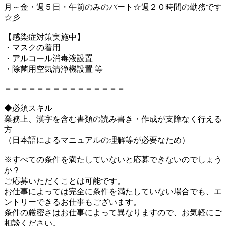
月～金・週５日・午前のみのパート☆週２０時間の勤務です
☆彡
【感染症対策実施中】
・マスクの着用
・アルコール消毒液設置
・除菌用空気清浄機設置 等
＝＝＝＝＝＝＝＝＝＝＝＝＝＝＝
◆必須スキル
業務上、漢字を含む書類の読み書き・作成が支障なく行える
方
（日本語によるマニュアルの理解等が必要なため）
※すべての条件を満たしていないと応募できないのでしょう
か？
ご応募いただくことは可能です。
お仕事によっては完全に条件を満たしていない場合でも、エ
ントリーできるお仕事もございます。
条件の厳密さはお仕事によって異なりますので、お気軽にご
相談ください。