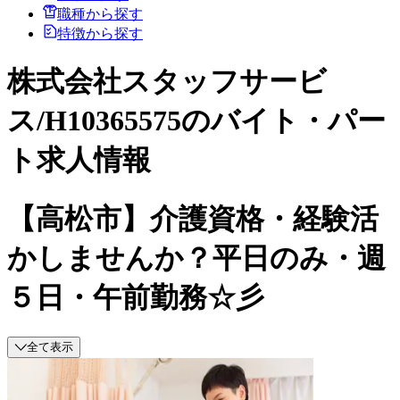
職種から探す
特徴から探す
株式会社スタッフサービ
ス/H10365575のバイト・パー
ト求人情報
【高松市】介護資格・経験活
かしませんか？平日のみ・週
５日・午前勤務☆彡
全て表示