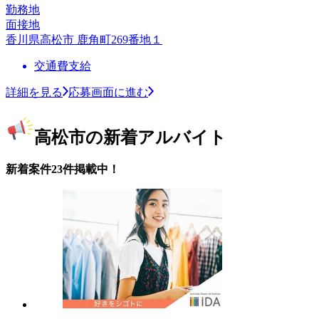
勤務地
面接地
香川県高松市 鹿角町269番地１
交通費支給
詳細を見る
応募画面に進む
高松市の新着アルバイト
新着案件23件掲載中！