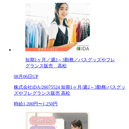
短期1ヶ月／週2～3勤務／バスグッズやフレ
グランス販売 高松
08月06日UP
株式会社iDA/26075524 短期1ヶ月/週2～3勤務/バスグッ
ズやフレグランス販売 高松
時給1,200円〜1,250円