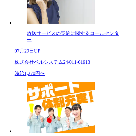
放送サービスの契約に関するコールセンタ
ー
07月29日UP
株式会社ベルシステム24/011-61913
時給1,270円〜