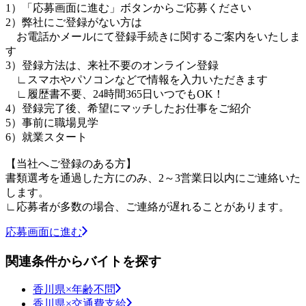
1）「応募画面に進む」ボタンからご応募ください
2）弊社にご登録がない方は
お電話かメールにて登録手続きに関するご案内をいたしま
す
3）登録方法は、来社不要のオンライン登録
∟スマホやパソコンなどで情報を入力いただきます
∟履歴書不要、24時間365日いつでもOK！
4）登録完了後、希望にマッチしたお仕事をご紹介
5）事前に職場見学
6）就業スタート
【当社へご登録のある方】
書類選考を通過した方にのみ、2～3営業日以内にご連絡いた
します。
∟応募者が多数の場合、ご連絡が遅れることがあります。
応募画面に進む
関連条件からバイトを探す
香川県×年齢不問
香川県×交通費支給