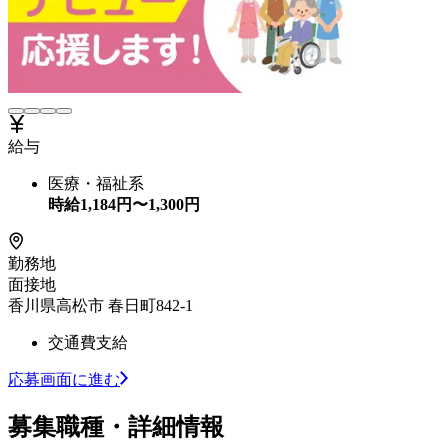
給与
医療・福祉系
時給
1,184
円〜
1,300
円
勤務地
面接地
香川県高松市 春日町842-1
交通費支給
応募画面に進む
募集職種・詳細情報