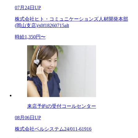
07月24日UP
株式会社ヒト・コミュニケーションズ人材開発本部
(岡山支店)/s0f18260715alt
時給1,350円〜
来店予約の受付コールセンター
08月06日UP
株式会社ベルシステム24/011-61916