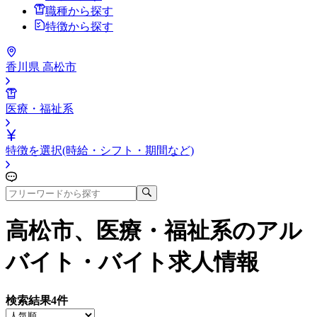
職種から探す
特徴から探す
香川県 高松市
医療・福祉系
特徴を選択(時給・シフト・期間など)
高松市、医療・福祉系
のアル
バイト・バイト求人情報
検索結果
4
件