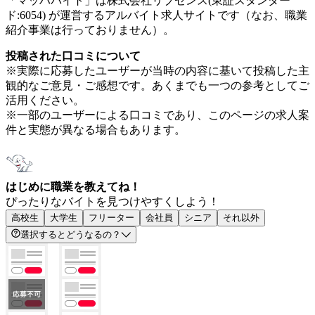
「マッハバイト」は株式会社リブセンス(東証スタンダー
ド:6054) が運営するアルバイト求人サイトです（なお、職業
紹介事業は行っておりません）。
投稿された口コミについて
※実際に応募したユーザーが当時の内容に基いて投稿した主
観的なご意見・ご感想です。あくまでも一つの参考としてご
活用ください。
※一部のユーザーによる口コミであり、このページの求人案
件と実態が異なる場合もあります。
はじめに職業を教えてね！
ぴったりなバイトを見つけやすくしよう！
高校生
大学生
フリーター
会社員
シニア
それ以外
選択するとどうなるの？