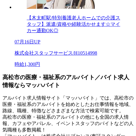
【木太町駅/特別養護老人ホームでの介護ス
タッフ】派遣/資格や経験活かせます☆マイ
カー通勤OK◎
07月16日UP
株式会社スタッフサービス/H10514998
時給1,300円
高松市の医療・福祉系のアルバイト／バイト求人
情報ならマッハバイト
アルバイト求人情報サイト「マッハバイト」では、高松市の
医療・福祉系のアルバイトを始めとしたお仕事情報を地域、
路線、職種、特徴などさまざまな方法で検索可能です。
高松市の医療・福祉系のアルバイトの他にも全国の求人情
報、カフェやアパレル、イベントスタッフのバイトなどの人
気職種も多数掲載！