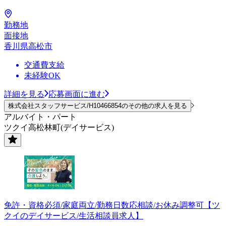
勤務地
面接地
香川県高松市
交通費支給
未経験OK
詳細を見る
応募画面に進む
株式会社スタッフサービス/H10466854のその他の求人を見る
アルバイト・パート
ツクイ高松林町(デイサービス)
免許・資格必須/家庭両立/勤務日数応相談/お休み調整可【ツ
クイのデイサービス/生活相談員求人】