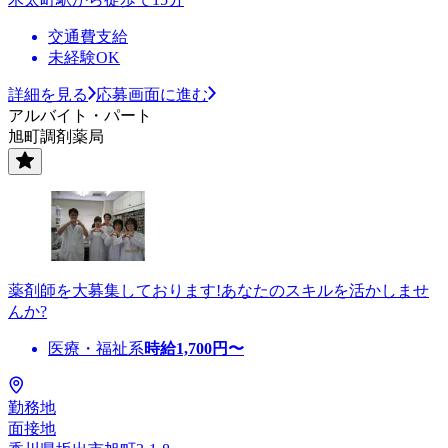
交通費支給
未経験OK
詳細を見る
応募画面に進む
アルバイト・パート
旭町調剤薬局
薬剤師を大募集しております!あなたのスキルを活かしませ
んか?
医療・福祉系
時給
1,700
円〜
勤務地
面接地