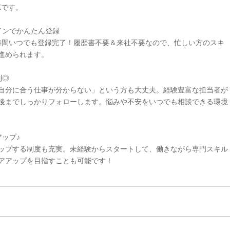
Kです。
インでかんたん登録
4時間いつでも登録完了！履歴書不要＆来社不要なので、忙しい方のスキ
進められます。
制◎
自分に合う仕事が分からない」という方も大丈夫。経験豊富な担当者が
後までしっかりフォローします。悩みや不安をいつでも相談できる環境
ップ♪
ップする制度も充実。未経験からスタートして、働きながら専門スキル
アアップを目指すことも可能です！