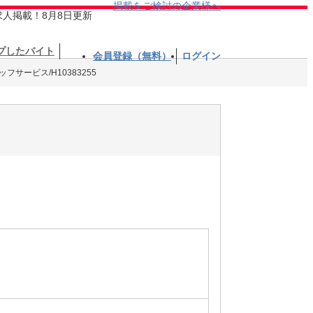
掲載をご検討の企業様へ
求人掲載！8月8日更新
プしたバイト
会員登録（無料）
ログイン
フサービス/H10383255