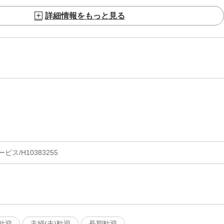
詳細情報をもっと見る
ス/H10383255
歓迎
主婦(夫)歓迎
長期歓迎