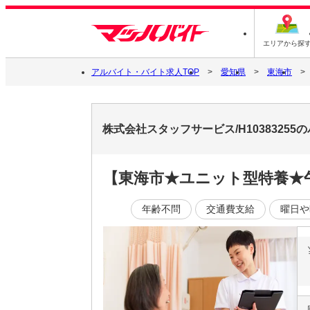
エリアから探
アルバイト・バイト求人TOP
愛知県
東海市
株式会社スタッフサービス/H1038325
【東海市★ユニット型特養★
年齢不問
交通費支給
曜日や