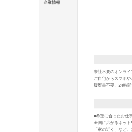
企業情報
来社不要のオンライ
ご自宅からスマホや
履歴書不要、24時間
■希望に合ったお仕
全国に広がるネット
「家の近く」など、