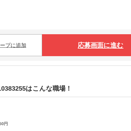
応募画面に進む
ープに追加
0383255はこんな職場！
50
円