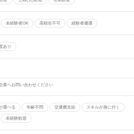
未経験者OK
高校生不可
経験者優遇
度あり
企業へお問い合わせください
が選べる
年齢不問
交通費支給
スキルが身に付く
未経験歓迎