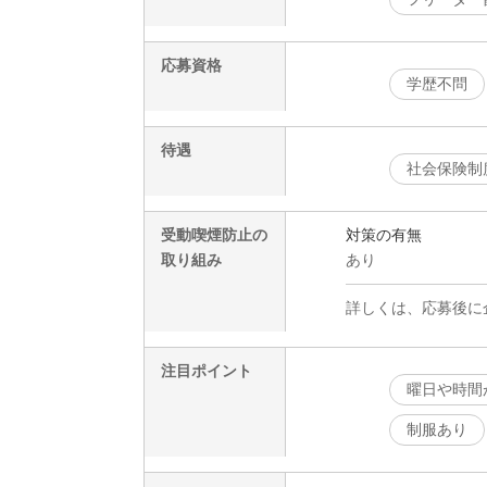
応募資格
学歴不問
待遇
社会保険制
受動喫煙防止の
対策の有無
取り組み
あり
詳しくは、応募後に
注目ポイント
曜日や時間
制服あり