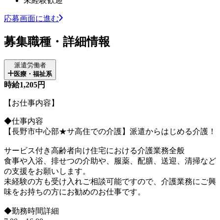
未経験歓迎
応募画面に進む
募集職種・詳細情報
派遣労働者
医療・福祉系
時給1,205円
【お仕事内容】
◆仕事内容
【長野市中心部★サ高住での介護】派遣からはじめる介護！
サービス付き高齢者向け住宅における介護業務全般
食事や入浴、排せつの介助や、服薬、配膳、送迎、清掃など
の支援をお願いします。
未経験の方も受け入れご相談可能ですので、介護業務にご興
味をお持ちの方にお勧めのお仕事です。
◆勤務時間詳細