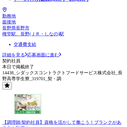
勤務地
面接地
長野県長野市
権堂駅、長野(ＪＲ・しなの)駅
交通費支給
詳細を見る
応募画面に進む
契約社員
本日で掲載終了
14438_シダックスコントラクトフードサービス株式会社_長
野高専学生寮_319701_契・調
【調理師/契約社員】資格を活かして働こう！ブランクがあ