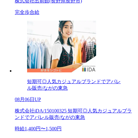
株式会社出前館(長野県長野市)
完全歩合給
短期可◎人気カジュアルブランドでアパレ
ル販売/ながの東急
08月06日UP
株式会社iDA/150100325 短期可◎人気カジュアルブラ
ンドでアパレル販売/ながの東急
時給1,400円〜1,500円