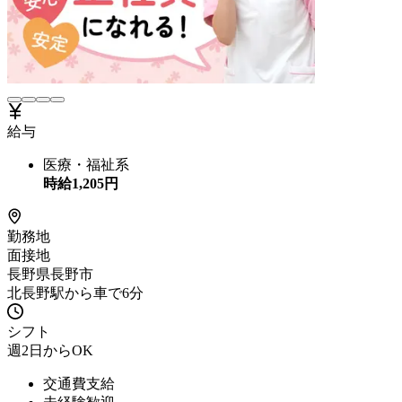
給与
医療・福祉系
時給
1,205
円
勤務地
面接地
長野県長野市
北長野駅から車で6分
シフト
週2日からOK
交通費支給