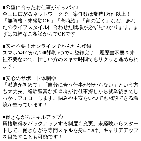
■希望に合ったお仕事がイッパイ♪
全国に広がるネットワークで、案件数は常時1万件以上！
「無資格・未経験OK」「高時給」「家の近く」など、あな
たのライフスタイルに合わせた職場が必ず見つかります。ま
ずは気軽なご相談からでOKです。
■来社不要！オンラインでかんたん登録
スマホやPCから24時間いつでも登録完了！履歴書不要＆来
社不要なので、忙しい方のスキマ時間でもサクッと進められ
ます。
■安心のサポート体制◎
「派遣が初めて」「自分に合う仕事が分からない」という方
も大丈夫。経験豊富な担当者がお仕事探しから就業後までし
っかりフォローします。悩みや不安をいつでも相談できる環
境が整っています！
■働きながらスキルアップ♪
資格取得をバックアップする制度も充実。未経験からスター
トして、働きながら専門スキルを身につけ、キャリアアップ
を目指すことも可能です！