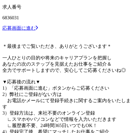
求人番号
6836031
応募画面に進む
＊最後までご覧いただき、ありがとうございます＊
一人ひとりの目的や将来のキャリアプランを把握し
あなたの次のステップを見据えたお仕事をご紹介＆
全力でサポートしますので、安心してご応募くださいね◎
▼応募後の流れ▼
1）「応募画面に進む」ボタンからご応募ください
2）弊社にご登録がない方は
お電話かメールにて登録手続きに関するご案内をいたしま
す
3）登録方法は、来社不要のオンライン登録
∟スマホやパソコンなどで情報を入力いただきます
∟履歴書不要、24時間365日いつでもOK！
4）登録完了後、希望にマッチしたお仕事をご紹介