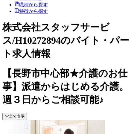
職種から探す
特徴から探す
株式会社スタッフサービ
ス/H10272894のバイト・パー
ト求人情報
【長野市中心部★介護のお仕
事】派遣からはじめる介護。
週３日からご相談可能♪
全て表示