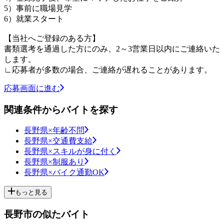
5）事前に職場見学
6）就業スタート
【当社へご登録のある方】
書類選考を通過した方にのみ、2～3営業日以内にご連絡いた
します。
∟応募者が多数の場合、ご連絡が遅れることがあります。
応募画面に進む
関連条件からバイトを探す
長野県×年齢不問
長野県×交通費支給
長野県×スキルが身に付く
長野県×制服あり
長野県×バイク通勤OK
もっと見る
長野市の似たバイト