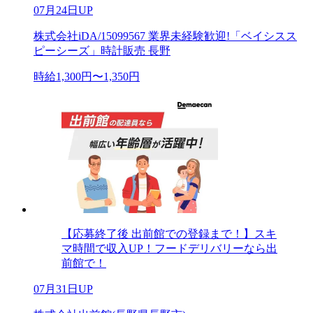
07月24日UP
株式会社iDA/15099567 業界未経験歓迎!「ベイシスス
ピーシーズ」時計販売 長野
時給1,300円〜1,350円
【応募終了後 出前館での登録まで！】スキ
マ時間で収入UP！フードデリバリーなら出
前館で！
07月31日UP