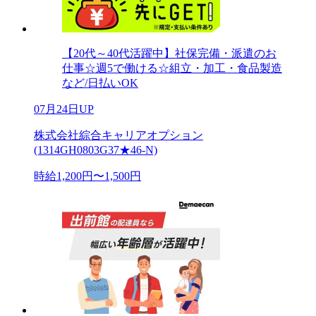
【20代～40代活躍中】社保完備・派遣のお
仕事☆週5で働ける☆組立・加工・食品製造
など/日払いOK
07月24日UP
株式会社綜合キャリアオプション
(1314GH0803G37★46-N)
時給1,200円〜1,500円