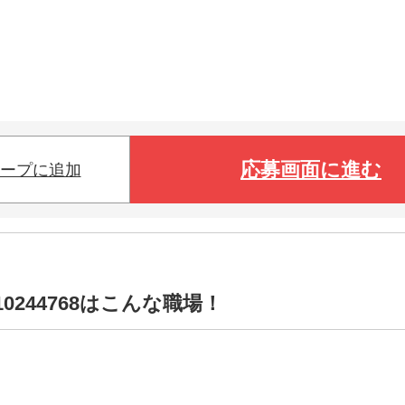
応募画面に進む
ープに追加
0244768はこんな職場！