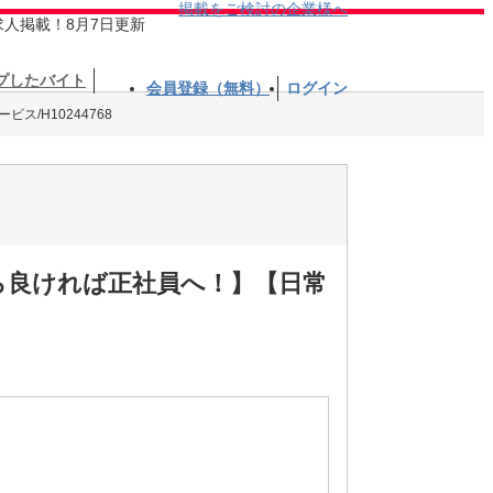
掲載をご検討の企業様へ
求人掲載！8月7日更新
プしたバイト
会員登録（無料）
ログイン
ス/H10244768
ら良ければ正社員へ！】【日常