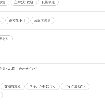
歓迎
主婦(夫)歓迎
長期歓迎
K
高校生不可
経験者優遇
度あり
企業へお問い合わせください
交通費支給
スキルが身に付く
バイク通勤OK