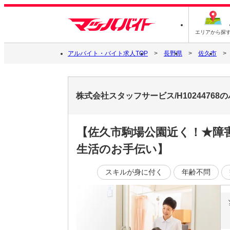
エリアから探
アルバイト・バイト求人TOP
長野県
佐久市
株式会社スタッフサービス/H1024476
【佐久市駒場公園近く！★障
生活のお手伝い】
スキルが身に付く
年齢不問