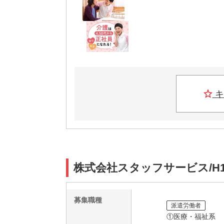
キ
株式会社スタッフサービス/H1
募集職種
派遣労働者
①医療・福祉系