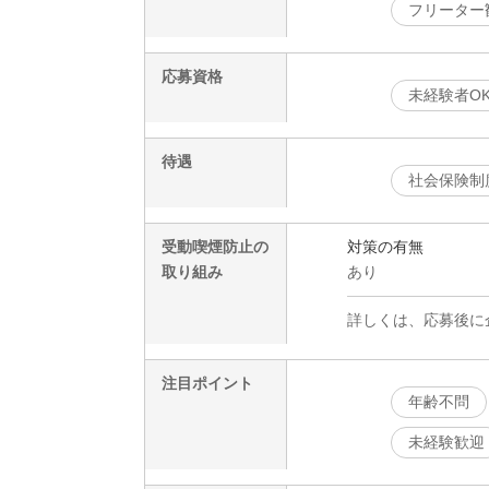
フリーター
応募資格
未経験者O
待遇
社会保険制
受動喫煙防止の
対策の有無
取り組み
あり
詳しくは、応募後に
注目ポイント
年齢不問
未経験歓迎