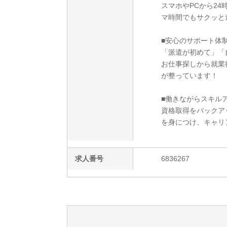
スマホやPCから2
マ時間でもサクッと
■安心のサポート体
「派遣が初めて」「
お仕事探しから就業
が整っています！
■働きながらスキルア
資格取得をバックア
を身につけ、キャリ
求人番号
6836267