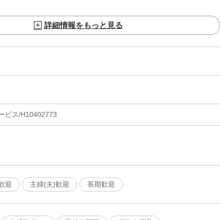
詳細情報をもっと見る
ス/H10402773
歓迎
主婦(夫)歓迎
長期歓迎