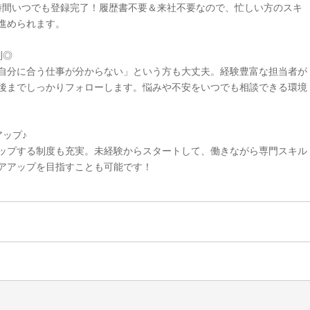
4時間いつでも登録完了！履歴書不要＆来社不要なので、忙しい方のスキ
進められます。
制◎
自分に合う仕事が分からない」という方も大丈夫。経験豊富な担当者が
後までしっかりフォローします。悩みや不安をいつでも相談できる環境
ップ♪
ップする制度も充実。未経験からスタートして、働きながら専門スキル
アアップを目指すことも可能です！