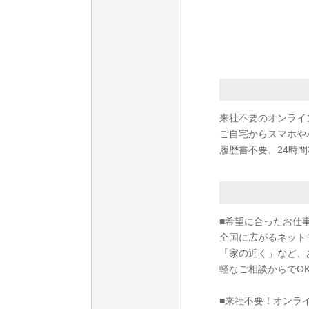
来社不要のオンライ
ご自宅からスマホや
履歴書不要、24時間
■希望に合ったお仕
全国に広がるネット
「家の近く」など、
軽なご相談からでO
■来社不要！オンラ