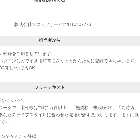
株式会社スタッフサービス/H10402773
担当者から
ン登録をご用意しています。
パソコンなどですきま時間にさくっとかんたんに登録できちゃいます。
365日いつでもOK！
フリーテキスト
事がイッパイ♪
ワークで、案件数は常時1万件以上！「無資格・未経験OK」「高時給」
あなたのライフスタイルに合わせた職場が必ず見つかります。まずは気
Kです。
インでかんたん登録