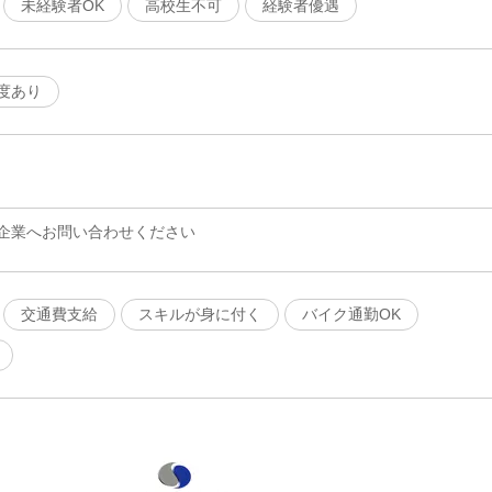
未経験者OK
高校生不可
経験者優遇
度あり
企業へお問い合わせください
交通費支給
スキルが身に付く
バイク通勤OK