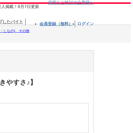
掲載をご検討の企業様へ
求人掲載！8月7日更新
プしたバイト
会員登録（無料）
ログイン
Ｒ・しなの)、その他
きやすさ♪】