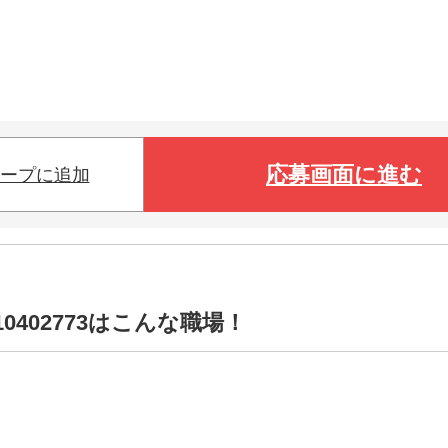
応募画面に進む
ープに追加
0402773はこんな職場！