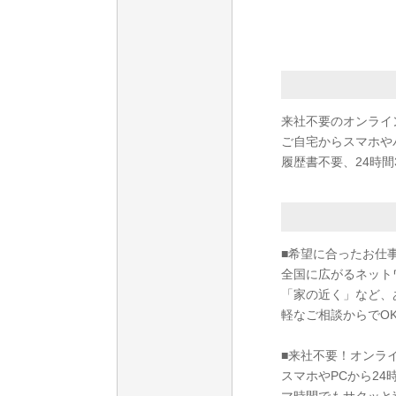
来社不要のオンライ
ご自宅からスマホや
履歴書不要、24時間
■希望に合ったお仕
全国に広がるネット
「家の近く」など、
軽なご相談からでO
■来社不要！オンラ
スマホやPCから2