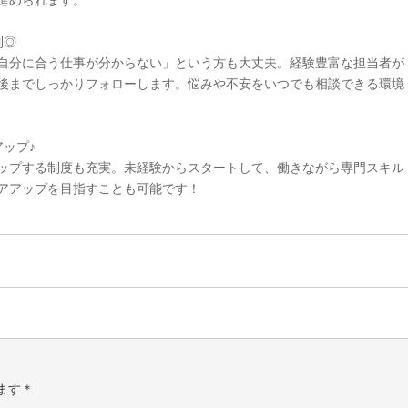
進められます。
制◎
自分に合う仕事が分からない」という方も大丈夫。経験豊富な担当者が
後までしっかりフォローします。悩みや不安をいつでも相談できる環境
ップ♪
ップする制度も充実。未経験からスタートして、働きながら専門スキル
アアップを目指すことも可能です！
ます＊