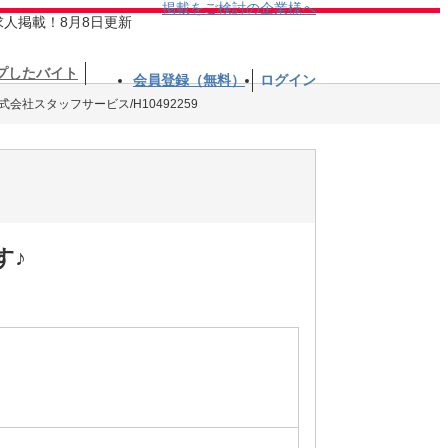
掲載をご検討の企業様へ
求人掲載！8月8日更新
プしたバイト
会員登録（無料）
ログイン
式会社スタッフサービス/H10492259
す♪