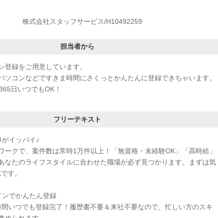
株式会社スタッフサービス/H10492259
担当者から
ン登録をご用意しています。
パソコンなどですきま時間にさくっとかんたんに登録できちゃいます。
365日いつでもOK！
フリーテキスト
事がイッパイ♪
ワークで、案件数は常時1万件以上！「無資格・未経験OK」「高時給」
あなたのライフスタイルに合わせた職場が必ず見つかります。まずは気
Kです。
インでかんたん登録
4時間いつでも登録完了！履歴書不要＆来社不要なので、忙しい方のスキ