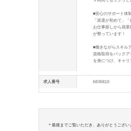
マ時間でもサクッと
■安心のサポート体
「派遣が初めて」「
お仕事探しから就業
が整っています！
■働きながらスキルア
資格取得をバックア
を身につけ、キャリ
求人番号
6836810
＊最後までご覧いただき、ありがとうござい