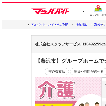
エリアから探
アルバイト・バイト求人TOP
神奈川県
海老名市
株式会社スタッフサービス/H1049225
【藤沢市】グループホームで
交通費支給
曜日や時間が選べる