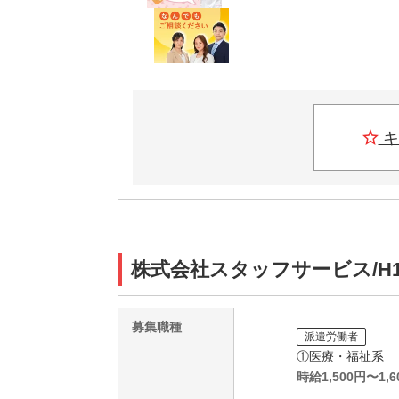
キ
株式会社スタッフサービス/H1
募集職種
派遣労働者
①医療・福祉系
時給
1,500
円〜
1,6