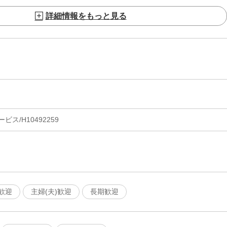
詳細情報をもっと見る
ス/H10492259
歓迎
主婦(夫)歓迎
長期歓迎