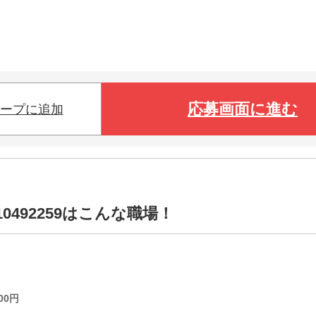
応募画面に進む
ープに追加
0492259はこんな職場！
00
円