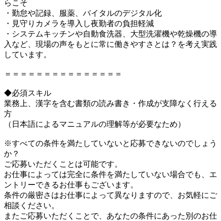
らこそ
・勤怠や記録、服薬、バイタルのデジタル化
・見守りカメラを導入し夜勤者の負担軽減
・システムキッチンや自動食洗器、大型洗濯機や乾燥機の導
入など、現場の声をもとに常に働きやすさとは？を考え実践
しています。
＝＝＝＝＝＝＝＝＝＝＝＝＝＝＝
◆必須スキル
業務上、漢字を含む書類の読み書き・作成が支障なく行える
方
（日本語によるマニュアルの理解等が必要なため）
※すべての条件を満たしていないと応募できないのでしょう
か？
ご応募いただくことは可能です。
お仕事によっては完全に条件を満たしていない場合でも、エ
ントリーできるお仕事もございます。
条件の厳密さはお仕事によって異なりますので、お気軽にご
相談ください。
またご応募いただくことで、あなたの条件にあった別のお仕