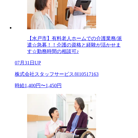
【水戸市】有料老人ホームでの介護業務/派
遣☆急募！！介護の資格と経験が活かせま
す☆勤務時間の相談可♪
07月31日UP
株式会社スタッフサービス/H10517163
時給1,400円〜1,450円