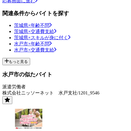
応募画面に進む
関連条件からバイトを探す
茨城県×年齢不問
茨城県×交通費支給
茨城県×スキルが身に付く
水戸市×年齢不問
水戸市×交通費支給
もっと見る
水戸市の似たバイト
派遣労働者
株式会社ニッソーネット 水戸支社/1201_9546