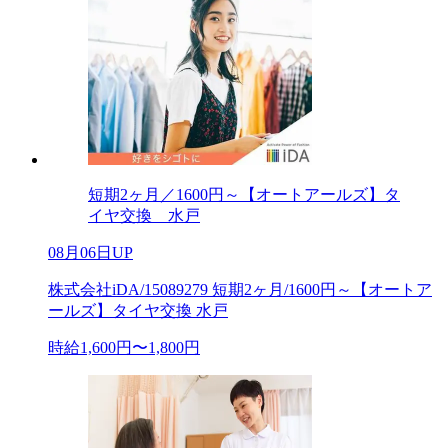
短期2ヶ月／1600円～【オートアールズ】タ
イヤ交換 水戸
08月06日UP
株式会社iDA/15089279 短期2ヶ月/1600円～【オートア
ールズ】タイヤ交換 水戸
時給1,600円〜1,800円