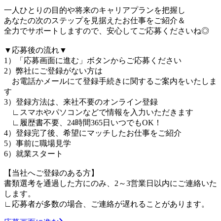
一人ひとりの目的や将来のキャリアプランを把握し
あなたの次のステップを見据えたお仕事をご紹介＆
全力でサポートしますので、安心してご応募くださいね◎
▼応募後の流れ▼
1）「応募画面に進む」ボタンからご応募ください
2）弊社にご登録がない方は
お電話かメールにて登録手続きに関するご案内をいたしま
す
3）登録方法は、来社不要のオンライン登録
∟スマホやパソコンなどで情報を入力いただきます
∟履歴書不要、24時間365日いつでもOK！
4）登録完了後、希望にマッチしたお仕事をご紹介
5）事前に職場見学
6）就業スタート
【当社へご登録のある方】
書類選考を通過した方にのみ、2～3営業日以内にご連絡いた
します。
∟応募者が多数の場合、ご連絡が遅れることがあります。