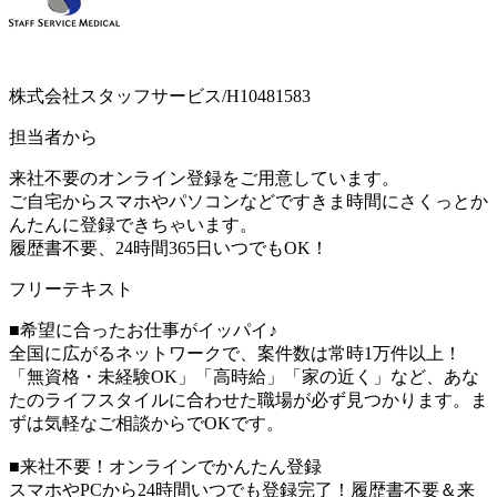
株式会社スタッフサービス/H10481583
担当者から
来社不要のオンライン登録をご用意しています。
ご自宅からスマホやパソコンなどですきま時間にさくっとか
んたんに登録できちゃいます。
履歴書不要、24時間365日いつでもOK！
フリーテキスト
■希望に合ったお仕事がイッパイ♪
全国に広がるネットワークで、案件数は常時1万件以上！
「無資格・未経験OK」「高時給」「家の近く」など、あな
たのライフスタイルに合わせた職場が必ず見つかります。ま
ずは気軽なご相談からでOKです。
■来社不要！オンラインでかんたん登録
スマホやPCから24時間いつでも登録完了！履歴書不要＆来