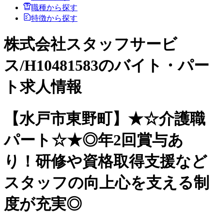
職種から探す
特徴から探す
株式会社スタッフサービ
ス/H10481583のバイト・パー
ト求人情報
【水戸市東野町】★☆介護職
パート☆★◎年2回賞与あ
り！研修や資格取得支援など
スタッフの向上心を支える制
度が充実◎