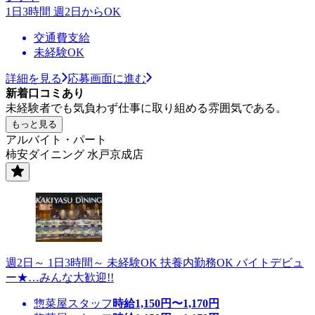
1日3時間 週2日からOK
交通費支給
未経験OK
詳細を見る
応募画面に進む
新着口コミあり
未経験者でも気負わず仕事に取り組める雰囲気である。
もっと見る
アルバイト・パート
柿安ダイニング 水戸京成店
週2日～ 1日3時間～ 未経験OK 扶養内勤務OK バイトデビュ
ー★…みんな大歓迎!!
惣菜屋スタッフ
時給
1,150
円〜
1,170
円