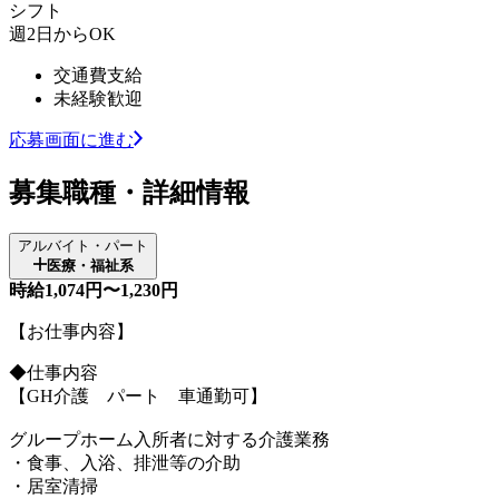
シフト
週2日からOK
交通費支給
未経験歓迎
応募画面に進む
募集職種・詳細情報
アルバイト・パート
医療・福祉系
時給1,074円〜1,230円
【お仕事内容】
◆仕事内容
【GH介護 パート 車通勤可】
グループホーム入所者に対する介護業務
・食事、入浴、排泄等の介助
・居室清掃