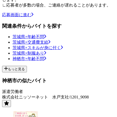
∟応募者が多数の場合、ご連絡が遅れることがあります。
応募画面に進む
関連条件からバイトを探す
茨城県×年齢不問
茨城県×交通費支給
茨城県×スキルが身に付く
茨城県×制服あり
神栖市×年齢不問
もっと見る
神栖市の似たバイト
派遣労働者
株式会社ニッソーネット 水戸支社/1201_9098