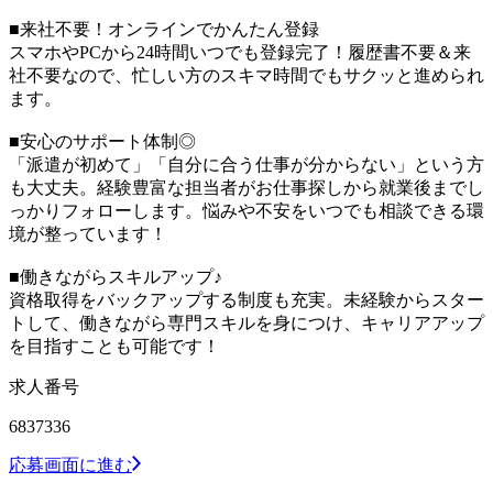
■来社不要！オンラインでかんたん登録
スマホやPCから24時間いつでも登録完了！履歴書不要＆来
社不要なので、忙しい方のスキマ時間でもサクッと進められ
ます。
■安心のサポート体制◎
「派遣が初めて」「自分に合う仕事が分からない」という方
も大丈夫。経験豊富な担当者がお仕事探しから就業後までし
っかりフォローします。悩みや不安をいつでも相談できる環
境が整っています！
■働きながらスキルアップ♪
資格取得をバックアップする制度も充実。未経験からスター
トして、働きながら専門スキルを身につけ、キャリアアップ
を目指すことも可能です！
求人番号
6837336
応募画面に進む