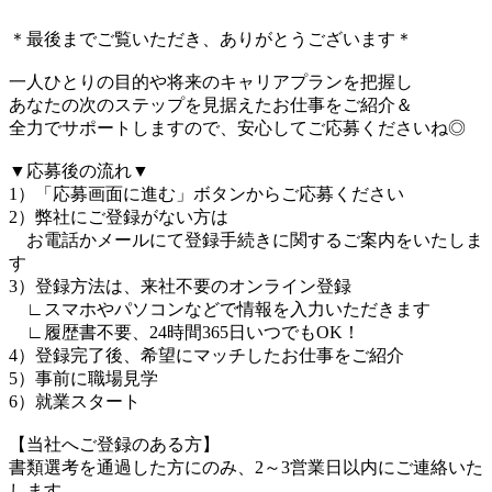
＊最後までご覧いただき、ありがとうございます＊
一人ひとりの目的や将来のキャリアプランを把握し
あなたの次のステップを見据えたお仕事をご紹介＆
全力でサポートしますので、安心してご応募くださいね◎
▼応募後の流れ▼
1）「応募画面に進む」ボタンからご応募ください
2）弊社にご登録がない方は
お電話かメールにて登録手続きに関するご案内をいたしま
す
3）登録方法は、来社不要のオンライン登録
∟スマホやパソコンなどで情報を入力いただきます
∟履歴書不要、24時間365日いつでもOK！
4）登録完了後、希望にマッチしたお仕事をご紹介
5）事前に職場見学
6）就業スタート
【当社へご登録のある方】
書類選考を通過した方にのみ、2～3営業日以内にご連絡いた
します。