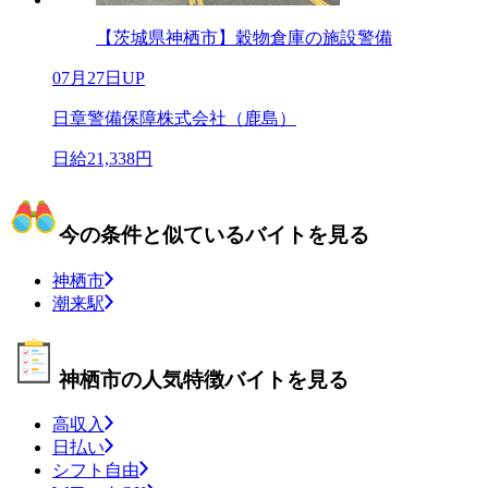
【茨城県神栖市】穀物倉庫の施設警備
07月27日UP
日章警備保障株式会社（鹿島）
日給21,338円
今の条件と似ているバイトを見る
神栖市
潮来駅
神栖市の人気特徴バイトを見る
高収入
日払い
シフト自由