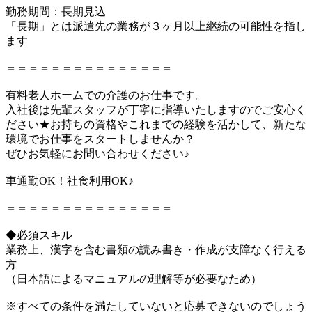
勤務期間：長期見込
「長期」とは派遣先の業務が３ヶ月以上継続の可能性を指し
ます
＝＝＝＝＝＝＝＝＝＝＝＝＝＝＝
有料老人ホームでの介護のお仕事です。
入社後は先輩スタッフが丁寧に指導いたしますのでご安心く
ださい★お持ちの資格やこれまでの経験を活かして、新たな
環境でお仕事をスタートしませんか？
ぜひお気軽にお問い合わせください♪
車通勤OK！社食利用OK♪
＝＝＝＝＝＝＝＝＝＝＝＝＝＝＝
◆必須スキル
業務上、漢字を含む書類の読み書き・作成が支障なく行える
方
（日本語によるマニュアルの理解等が必要なため）
※すべての条件を満たしていないと応募できないのでしょう