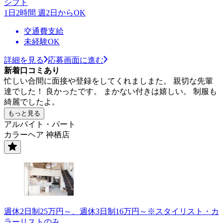
シフト
1日2時間 週2日からOK
交通費支給
未経験OK
詳細を見る
応募画面に進む
新着口コミあり
忙しい合間に面接や登録をしてくれましまた。 親切な先輩
達でした！ 良かったです。 まかない付きは嬉しい。 制服も
綺麗でしたよ。
もっと見る
アルバイト・パート
カラーヘア 神栖店
週休2日制25万円～、週休3日制16万円～※スタイリスト・カ
ラーリストのみ