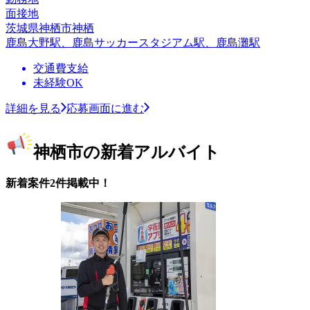
面接地
茨城県神栖市神栖
鹿島大野駅、鹿島サッカースタジアム駅、鹿島灘駅
交通費支給
未経験OK
詳細を見る
応募画面に進む
神栖市の新着アルバイト
新着案件2件掲載中！