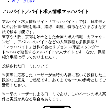
WワークOK
アルバイト／バイト求人情報マッハバイト
アルバイト求人情報サイト「マッハバイト」では、日本最大
級のお仕事情報を地域、路線、職種、特徴などさまざまな方
法で検索可能です。
東京や大阪、京都を始めとした全国の求人情報、カフェやコ
ンビニ、アパレルのバイトなどの人気職種も多数掲載！
「マッハバイト」は株式会社リブセンス(東証スタンダー
ド:6054) が運営するアルバイト求人サイトです（なお、職業
紹介事業は行っておりません）。
投稿された口コミについて
※実際に応募したユーザーが当時の内容に基いて投稿した主
観的なご意見・ご感想です。あくまでも一つの参考としてご
活用ください。
※一部のユーザーによる口コミであり、このページの求人案
件と実態が異なる場合もあります。