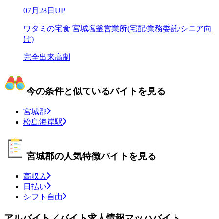
07月28日UP
ワタミの宅食 宮城塩釜営業所(宅配/業務委託/シニア向
け)
完全出来高制
今の条件と似ているバイトを見る
宮城郡
松島海岸駅
宮城郡の人気特徴バイトを見る
高収入
日払い
シフト自由
アルバイト／バイト求人情報マッハバイト