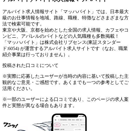
アルバイト求人情報サイト「マッハバイト」では、日本最大
級のお仕事情報を地域、路線、職種、特徴などさまざまな方
法で検索可能です。
東京や大阪、京都を始めとした全国の求人情報、カフェやコ
ンビニ、アパレルのバイトなどの人気職種も多数掲載！
「マッハバイト」は株式会社リブセンス(東証スタンダー
ド:6054) が運営するアルバイト求人サイトです（なお、職業
紹介事業は行っておりません）。
投稿された口コミについて
※実際に応募したユーザーが当時の内容に基いて投稿した主
観的なご意見・ご感想です。あくまでも一つの参考としてご
活用ください。
※一部のユーザーによる口コミであり、このページの求人案
件と実態が異なる場合もあります。