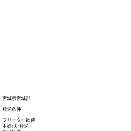
宮城県宮城郡
歓迎条件
フリーター歓迎
主婦(夫)歓迎