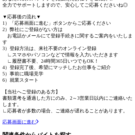
全力でサポートしますので、安心してご応募くださいね◎
▼応募後の流れ▼
1）「応募画面に進む」ボタンからご応募ください
2）弊社にご登録がない方は
お電話かメールにて登録手続きに関するご案内をいたしま
す
3）登録方法は、来社不要のオンライン登録
∟スマホやパソコンなどで情報を入力いただきます
∟履歴書不要、24時間365日いつでもOK！
4）登録完了後、希望にマッチしたお仕事をご紹介
5）事前に職場見学
6）就業スタート
【当社へご登録のある方】
書類選考を通過した方にのみ、2～3営業日以内にご連絡いた
します。
∟応募者が多数の場合、ご連絡が遅れることがあります。
応募画面に進む
関連条件からバイトを探す