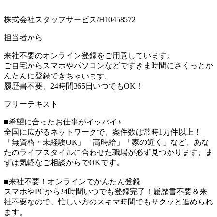
株式会社スタッフサービス/H10458572
担当者から
来社不要のオンライン登録をご用意しています。
ご自宅からスマホやパソコンなどですきま時間にさくっとか
んたんに登録できちゃいます。
履歴書不要、24時間365日いつでもOK！
フリーテキスト
■希望に合ったお仕事がイッパイ♪
全国に広がるネットワークで、案件数は常時1万件以上！
「無資格・未経験OK」「高時給」「家の近く」など、あな
たのライフスタイルに合わせた職場が必ず見つかります。ま
ずは気軽なご相談からでOKです。
■来社不要！オンラインでかんたん登録
スマホやPCから24時間いつでも登録完了！履歴書不要＆来
社不要なので、忙しい方のスキマ時間でもサクッと進められ
ます。