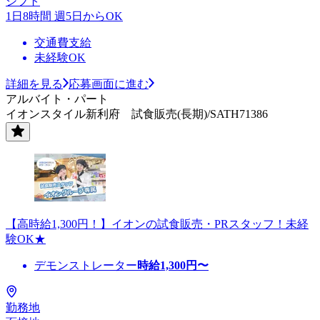
シフト
1日8時間 週5日からOK
交通費支給
未経験OK
詳細を見る
応募画面に進む
アルバイト・パート
イオンスタイル新利府 試食販売(長期)/SATH71386
【高時給1,300円！】イオンの試食販売・PRスタッフ！未経
験OK★
デモンストレーター
時給
1,300
円〜
勤務地