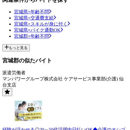
宮城県×年齢不問
宮城県×交通費支給
宮城県×スキルが身に付く
宮城県×バイク通勤OK
宮城郡×年齢不問
もっと見る
宮城郡の似たバイト
派遣労働者
マンパワーグループ株式会社 ケアサービス事業部(介護) 仙
台支店
経験が活かせる◎20～50代活躍中日払いOK◆介護のオシゴ