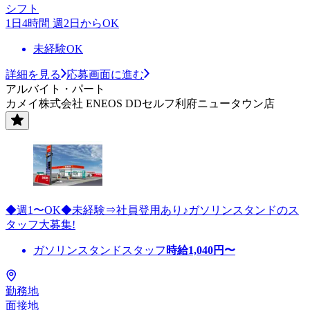
シフト
1日4時間 週2日からOK
未経験OK
詳細を見る
応募画面に進む
アルバイト・パート
カメイ株式会社 ENEOS DDセルフ利府ニュータウン店
◆週1〜OK◆未経験⇒社員登用あり♪ガソリンスタンドのス
タッフ大募集!
ガソリンスタンドスタッフ
時給
1,040
円〜
勤務地
面接地