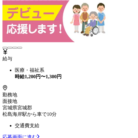
給与
医療・福祉系
時給
1,200
円〜
1,300
円
勤務地
面接地
宮城県宮城郡
松島海岸駅から車で10分
交通費支給
応募画面に進む