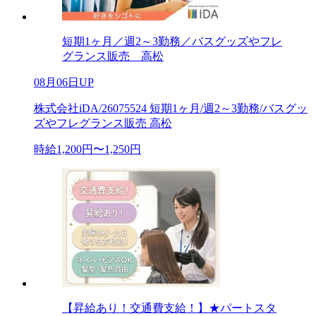
短期1ヶ月／週2～3勤務／バスグッズやフレ
グランス販売 高松
08月06日UP
株式会社iDA/26075524 短期1ヶ月/週2～3勤務/バスグッ
ズやフレグランス販売 高松
時給1,200円〜1,250円
【昇給あり！交通費支給！】★パートスタ