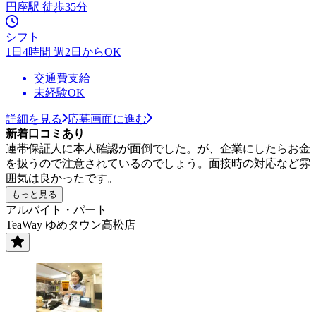
円座駅 徒歩35分
シフト
1日4時間 週2日からOK
交通費支給
未経験OK
詳細を見る
応募画面に進む
新着口コミあり
連帯保証人に本人確認が面倒でした。が、企業にしたらお金
を扱うので注意されているのでしょう。面接時の対応など雰
囲気は良かったです。
もっと見る
アルバイト・パート
TeaWay ゆめタウン高松店