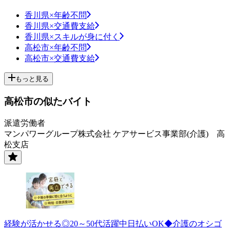
香川県×年齢不問
香川県×交通費支給
香川県×スキルが身に付く
高松市×年齢不問
高松市×交通費支給
もっと見る
高松市の似たバイト
派遣労働者
マンパワーグループ株式会社 ケアサービス事業部(介護) 高
松支店
経験が活かせる◎20～50代活躍中日払いOK◆介護のオシゴ