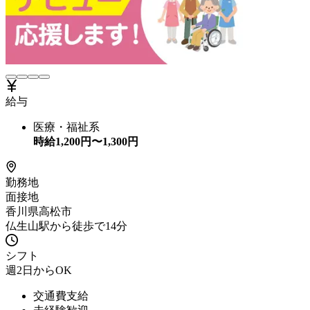
給与
医療・福祉系
時給
1,200
円〜
1,300
円
勤務地
面接地
香川県高松市
仏生山駅から徒歩で14分
シフト
週2日からOK
交通費支給