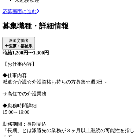
未経験歓迎
応募画面に進む
募集職種・詳細情報
派遣労働者
医療・福祉系
時給1,200円〜1,300円
【お仕事内容】
◆仕事内容
派遣☆介護☆介護資格お持ちの方募集☆週3日～
サ高住での介護業務
◆勤務時間詳細
15:00～19:00
勤務期間：長期見込
「長期」とは派遣先の業務が３ヶ月以上継続の可能性を指し
ます