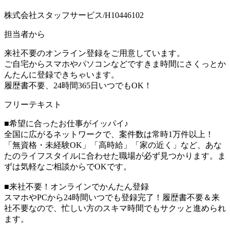
株式会社スタッフサービス/H10446102
担当者から
来社不要のオンライン登録をご用意しています。
ご自宅からスマホやパソコンなどですきま時間にさくっとか
んたんに登録できちゃいます。
履歴書不要、24時間365日いつでもOK！
フリーテキスト
■希望に合ったお仕事がイッパイ♪
全国に広がるネットワークで、案件数は常時1万件以上！
「無資格・未経験OK」「高時給」「家の近く」など、あな
たのライフスタイルに合わせた職場が必ず見つかります。ま
ずは気軽なご相談からでOKです。
■来社不要！オンラインでかんたん登録
スマホやPCから24時間いつでも登録完了！履歴書不要＆来
社不要なので、忙しい方のスキマ時間でもサクッと進められ
ます。