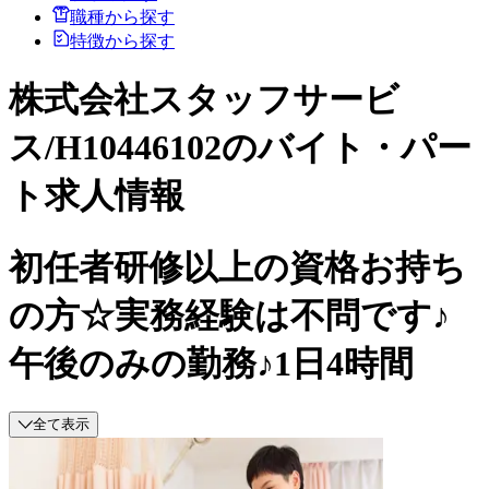
職種から探す
特徴から探す
株式会社スタッフサービ
ス/H10446102のバイト・パー
ト求人情報
初任者研修以上の資格お持ち
の方☆実務経験は不問です♪
午後のみの勤務♪1日4時間
全て表示