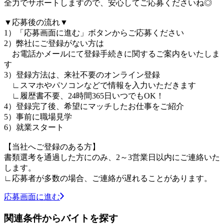
全力でサポートしますので、安心してご応募くださいね◎
▼応募後の流れ▼
1）「応募画面に進む」ボタンからご応募ください
2）弊社にご登録がない方は
お電話かメールにて登録手続きに関するご案内をいたしま
す
3）登録方法は、来社不要のオンライン登録
∟スマホやパソコンなどで情報を入力いただきます
∟履歴書不要、24時間365日いつでもOK！
4）登録完了後、希望にマッチしたお仕事をご紹介
5）事前に職場見学
6）就業スタート
【当社へご登録のある方】
書類選考を通過した方にのみ、2～3営業日以内にご連絡いた
します。
∟応募者が多数の場合、ご連絡が遅れることがあります。
応募画面に進む
関連条件からバイトを探す