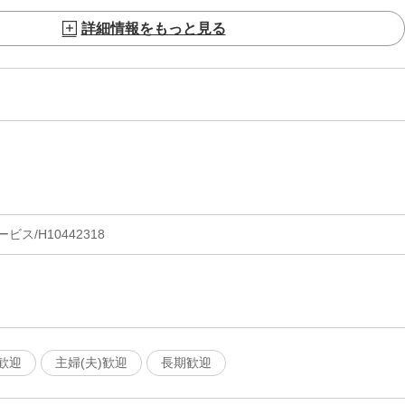
詳細情報をもっと見る
ス/H10442318
歓迎
主婦(夫)歓迎
長期歓迎