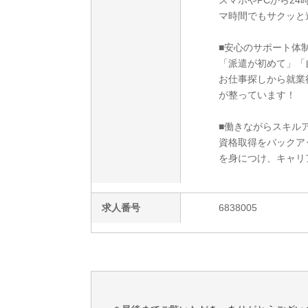
スマホやPCから2
マ時間でもサクッと
■安心のサポート体
「派遣が初めて」「
お仕事探しから就業
が整っています！
■働きながらスキルア
資格取得をバックア
を身につけ、キャリ
求人番号
6838005