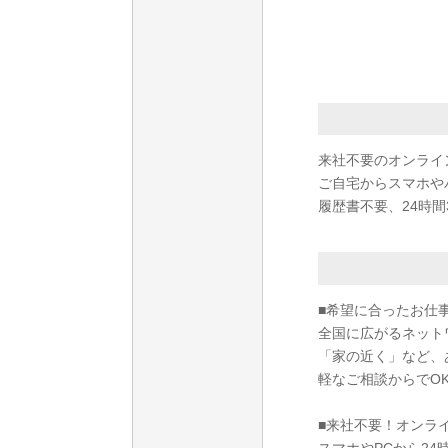
来社不要のオンライ
ご自宅からスマホや
履歴書不要、24時間
■希望に合ったお仕
全国に広がるネット
「家の近く」など、
軽なご相談からでO
■来社不要！オンラ