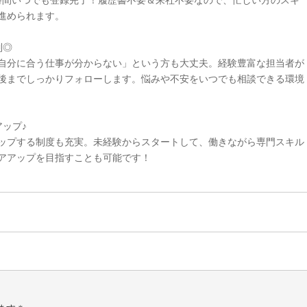
4時間いつでも登録完了！履歴書不要＆来社不要なので、忙しい方のスキ
進められます。
制◎
自分に合う仕事が分からない」という方も大丈夫。経験豊富な担当者が
後までしっかりフォローします。悩みや不安をいつでも相談できる環境
ップ♪
ップする制度も充実。未経験からスタートして、働きながら専門スキル
アアップを目指すことも可能です！