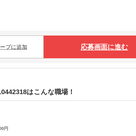
応募画面に進む
ープに追加
0442318はこんな職場！
00
円