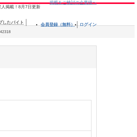
掲載をご検討の企業様へ
求人掲載！8月7日更新
プしたバイト
会員登録（無料）
ログイン
2318