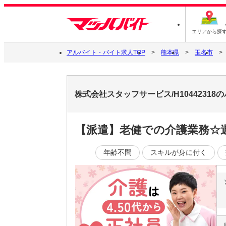
エリアから探
アルバイト・バイト求人TOP
熊本県
玉名市
株式会社スタッフサービス/H1044231
【派遣】老健での介護業務☆
年齢不問
スキルが身に付く