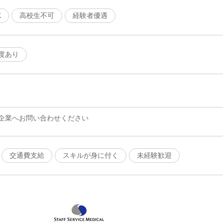
K
高校生不可
経験者優遇
度あり
企業へお問い合わせください
交通費支給
スキルが身に付く
未経験歓迎