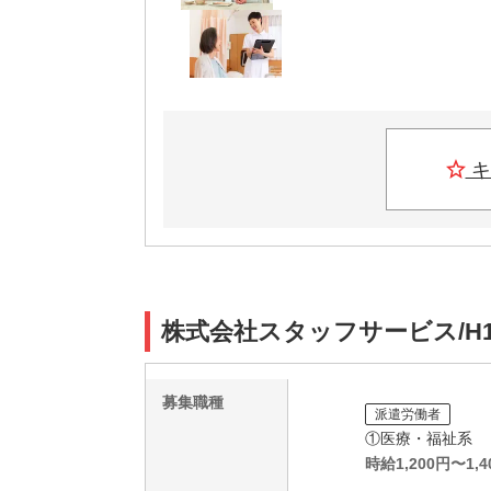
キ
株式会社スタッフサービス/H1
募集職種
派遣労働者
①医療・福祉系
時給
1,200
円〜
1,4