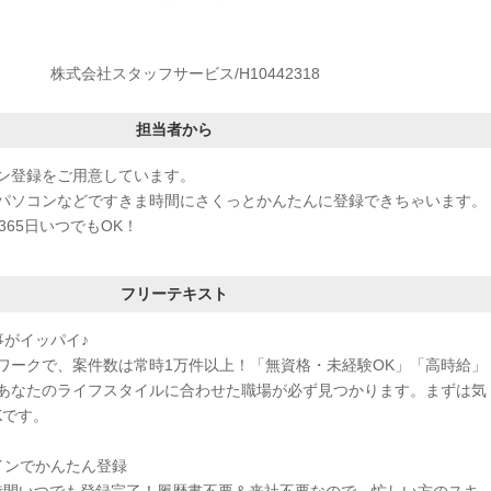
株式会社スタッフサービス/H10442318
担当者から
ン登録をご用意しています。
パソコンなどですきま時間にさくっとかんたんに登録できちゃいます。
365日いつでもOK！
フリーテキスト
事がイッパイ♪
ワークで、案件数は常時1万件以上！「無資格・未経験OK」「高時給」
あなたのライフスタイルに合わせた職場が必ず見つかります。まずは気
Kです。
インでかんたん登録