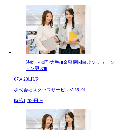
時給1700円/大手/■金融機関向けソリューシ
ョン更改■
07月28日UP
株式会社スタッフサービス/A36191
時給1,700円〜