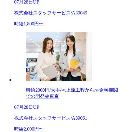
07月28日UP
株式会社スタッフサービス/A39049
時給1,800円〜
時給2000円/大手/≪上流工程から≫金融機関
での開発＠東京
07月28日UP
株式会社スタッフサービス/A39061
時給2,000円〜