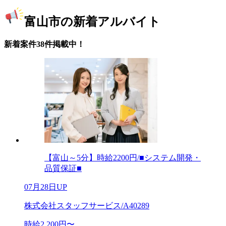
富山市の新着アルバイト
新着案件38件掲載中！
【富山～5分】時給2200円/■システム開発・
品質保証■
07月28日UP
株式会社スタッフサービス/A40289
時給2,200円〜