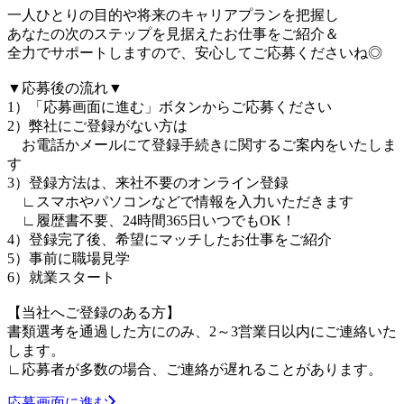
一人ひとりの目的や将来のキャリアプランを把握し
あなたの次のステップを見据えたお仕事をご紹介＆
全力でサポートしますので、安心してご応募くださいね◎
▼応募後の流れ▼
1）「応募画面に進む」ボタンからご応募ください
2）弊社にご登録がない方は
お電話かメールにて登録手続きに関するご案内をいたしま
す
3）登録方法は、来社不要のオンライン登録
∟スマホやパソコンなどで情報を入力いただきます
∟履歴書不要、24時間365日いつでもOK！
4）登録完了後、希望にマッチしたお仕事をご紹介
5）事前に職場見学
6）就業スタート
【当社へご登録のある方】
書類選考を通過した方にのみ、2～3営業日以内にご連絡いた
します。
∟応募者が多数の場合、ご連絡が遅れることがあります。
応募画面に進む