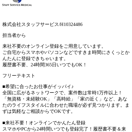
株式会社スタッフサービス/H10324486
担当者から
来社不要のオンライン登録をご用意しています。
ご自宅からスマホやパソコンなどですきま時間にさくっとか
んたんに登録できちゃいます。
履歴書不要、24時間365日いつでもOK！
フリーテキスト
■希望に合ったお仕事がイッパイ♪
全国に広がるネットワークで、案件数は常時1万件以上！
「無資格・未経験OK」「高時給」「家の近く」など、あな
たのライフスタイルに合わせた職場が必ず見つかります。ま
ずは気軽なご相談からでOKです。
■来社不要！オンラインでかんたん登録
スマホやPCから24時間いつでも登録完了！履歴書不要＆来