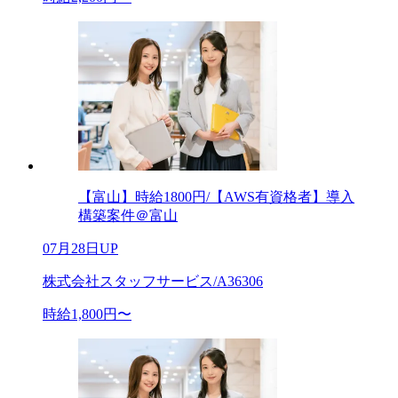
【富山】時給1800円/【AWS有資格者】導入
構築案件＠富山
07月28日UP
株式会社スタッフサービス/A36306
時給1,800円〜