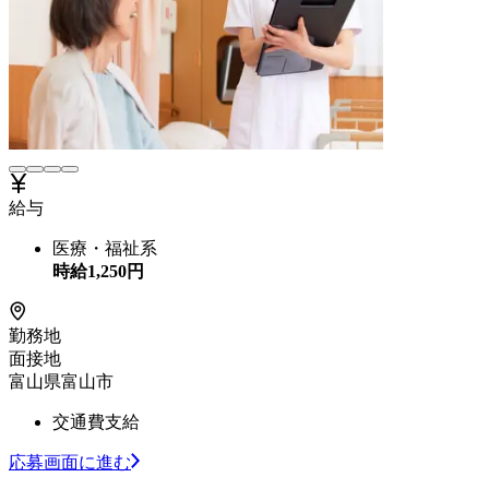
給与
医療・福祉系
時給
1,250
円
勤務地
面接地
富山県富山市
交通費支給
応募画面に進む