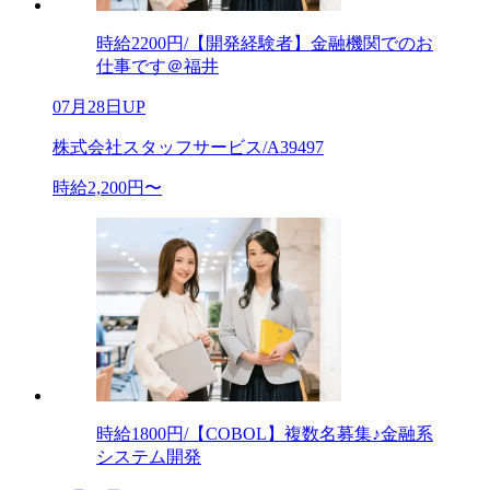
時給2200円/【開発経験者】金融機関でのお
仕事です＠福井
07月28日UP
株式会社スタッフサービス/A39497
時給2,200円〜
時給1800円/【COBOL】複数名募集♪金融系
システム開発