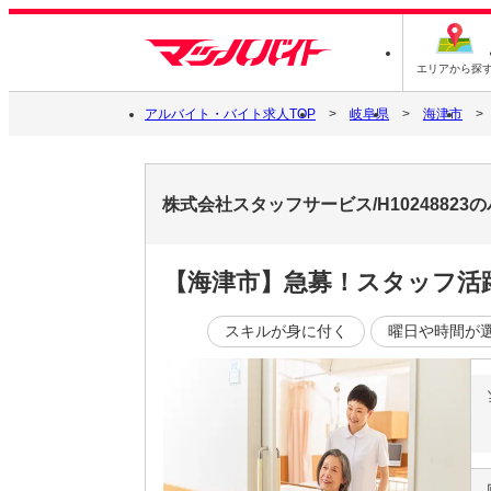
エリアから探
アルバイト・バイト求人TOP
岐阜県
海津市
株式会社スタッフサービス/H1024882
【海津市】急募！スタッフ活
スキルが身に付く
曜日や時間が