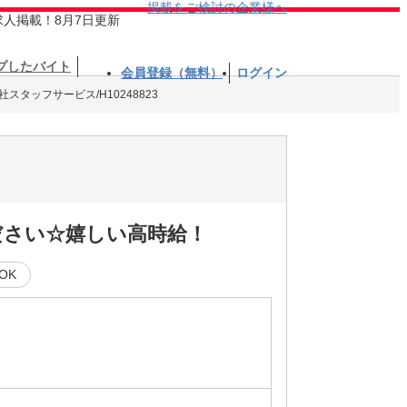
掲載をご検討の企業様へ
求人掲載！8月7日更新
プしたバイト
会員登録（無料）
ログイン
社スタッフサービス/H10248823
ださい☆嬉しい高時給！
OK