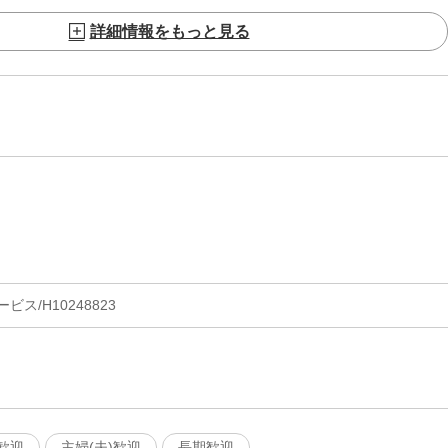
詳細情報をもっと見る
ス/H10248823
歓迎
主婦(夫)歓迎
長期歓迎