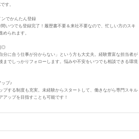
Kです。
インでかんたん登録
4時間いつでも登録完了！履歴書不要＆来社不要なので、忙しい方のスキ
進められます。
制◎
自分に合う仕事が分からない」という方も大丈夫。経験豊富な担当者が
後までしっかりフォローします。悩みや不安をいつでも相談できる環境
ップ♪
ップする制度も充実。未経験からスタートして、働きながら専門スキル
アアップを目指すことも可能です！