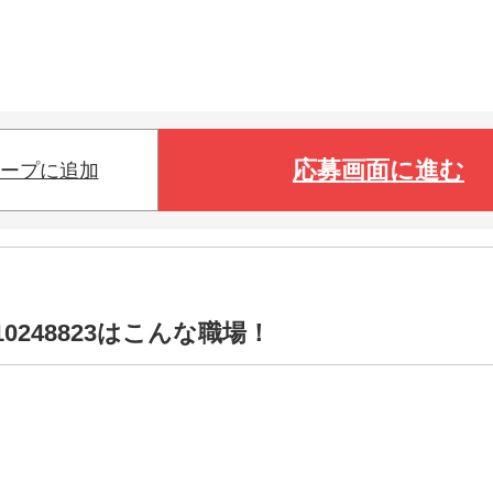
応募画面に進む
ープに追加
0248823はこんな職場！