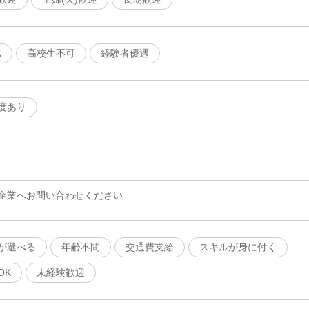
K
高校生不可
経験者優遇
度あり
企業へお問い合わせください
が選べる
年齢不問
交通費支給
スキルが身に付く
OK
未経験歓迎