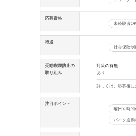
応募資格
未経験者O
待遇
社会保険制
受動喫煙防止の
対策の有無
取り組み
あり
詳しくは、応募後に
注目ポイント
曜日や時間
バイク通勤