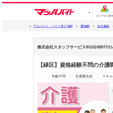
エリアから探
アルバイト・バイト求人TOP
愛知県
名古屋市
株式会社スタッフサービス/H1024897
【緑区】資格経験不問の介護
年齢不問
交通費支給
スキル