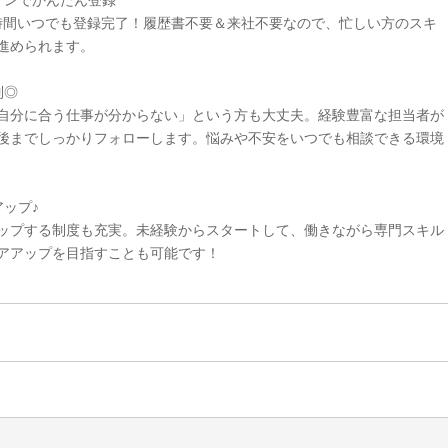
インでかんたん登録
4時間いつでも登録完了！履歴書不要＆来社不要なので、忙しい方のスキ
進められます。
制◎
自分に合う仕事が分からない」という方も大丈夫。経験豊富な担当者が
後までしっかりフォローします。悩みや不安をいつでも相談できる環境
ップ♪
ップする制度も充実。未経験からスタートして、働きながら専門スキル
アアップを目指すことも可能です！