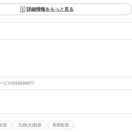
詳細情報をもっと見る
ス/H10248977
歓迎
主婦(夫)歓迎
長期歓迎