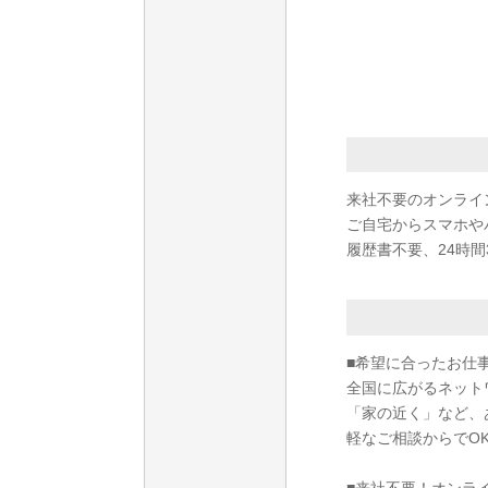
来社不要のオンライ
ご自宅からスマホや
履歴書不要、24時間
■希望に合ったお仕
全国に広がるネット
「家の近く」など、
軽なご相談からでO