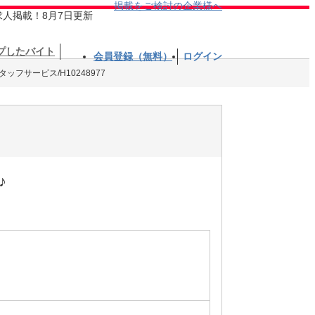
掲載をご検討の企業様へ
求人掲載！8月7日更新
プしたバイト
会員登録（無料）
ログイン
ッフサービス/H10248977
♪