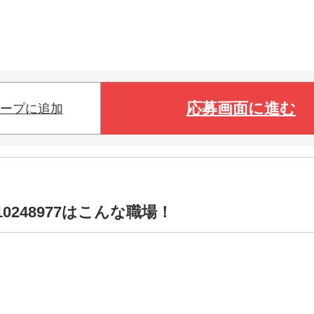
応募画面に進む
ープに追加
0248977はこんな職場！