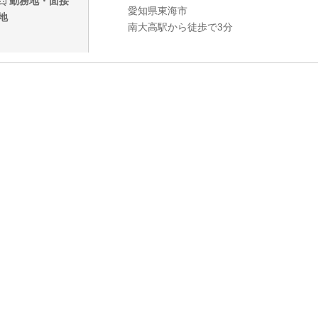
勤務地・面接
愛知県東海市
地
南大高駅から徒歩で3分