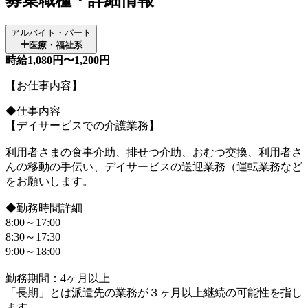
アルバイト・パート
医療・福祉系
時給1,080円〜1,200円
【お仕事内容】
◆仕事内容
【デイサービスでの介護業務】
利用者さまの食事介助、排せつ介助、おむつ交換、利用者さ
んの移動の手伝い、デイサービスの送迎業務（運転業務など
をお願いします。
◆勤務時間詳細
8:00～17:00
8:30～17:30
9:00～18:00
勤務期間：4ヶ月以上
「長期」とは派遣先の業務が３ヶ月以上継続の可能性を指し
ます