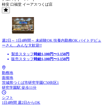
柿安 口福堂 イーアスつくば店
週2日～ 1日4時間～ 未経験OK 扶養内勤務OK バイトデビュ
ーさん…みんな大歓迎!!
製造スタッフ
時給
1,100
円〜
1,150
円
販売スタッフ
時給
1,100
円〜
1,150
円
勤務地
面接地
茨城県つくば市研究学園C50街区1
研究学園駅 徒歩11分
シフト
1日4時間 週2日からOK