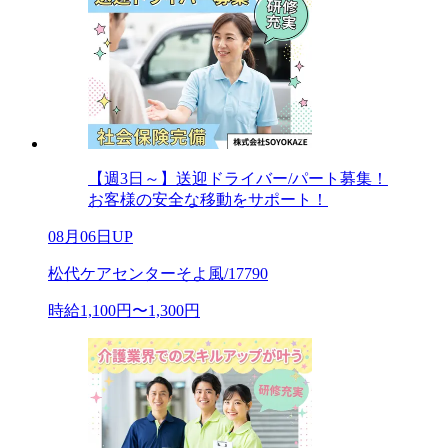
【週3日～】送迎ドライバー/パート募集！
お客様の安全な移動をサポート！
08月06日UP
松代ケアセンターそよ風/17790
時給1,100円〜1,300円