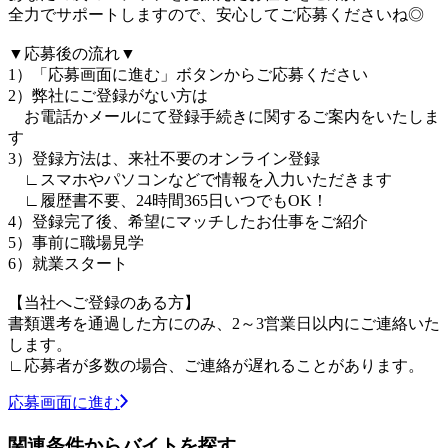
全力でサポートしますので、安心してご応募くださいね◎
▼応募後の流れ▼
1）「応募画面に進む」ボタンからご応募ください
2）弊社にご登録がない方は
お電話かメールにて登録手続きに関するご案内をいたしま
す
3）登録方法は、来社不要のオンライン登録
∟スマホやパソコンなどで情報を入力いただきます
∟履歴書不要、24時間365日いつでもOK！
4）登録完了後、希望にマッチしたお仕事をご紹介
5）事前に職場見学
6）就業スタート
【当社へご登録のある方】
書類選考を通過した方にのみ、2～3営業日以内にご連絡いた
します。
∟応募者が多数の場合、ご連絡が遅れることがあります。
応募画面に進む
関連条件からバイトを探す