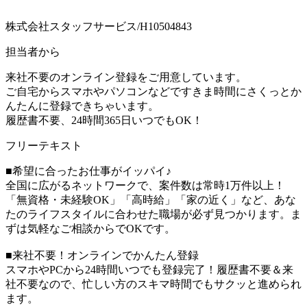
株式会社スタッフサービス/H10504843
担当者から
来社不要のオンライン登録をご用意しています。
ご自宅からスマホやパソコンなどですきま時間にさくっとか
んたんに登録できちゃいます。
履歴書不要、24時間365日いつでもOK！
フリーテキスト
■希望に合ったお仕事がイッパイ♪
全国に広がるネットワークで、案件数は常時1万件以上！
「無資格・未経験OK」「高時給」「家の近く」など、あな
たのライフスタイルに合わせた職場が必ず見つかります。ま
ずは気軽なご相談からでOKです。
■来社不要！オンラインでかんたん登録
スマホやPCから24時間いつでも登録完了！履歴書不要＆来
社不要なので、忙しい方のスキマ時間でもサクッと進められ
ます。