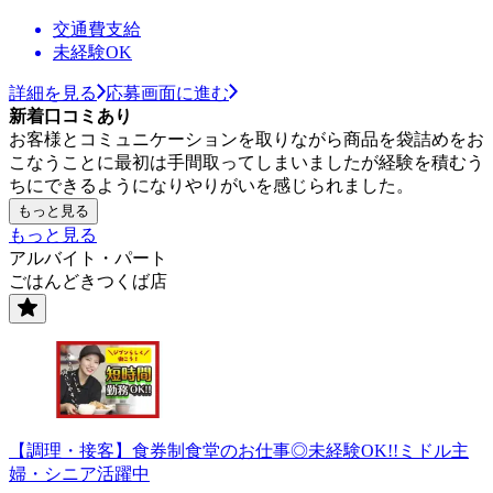
交通費支給
未経験OK
詳細を見る
応募画面に進む
新着口コミあり
お客様とコミュニケーションを取りながら商品を袋詰めをお
こなうことに最初は手間取ってしまいましたが経験を積むう
ちにできるようになりやりがいを感じられました。
もっと見る
もっと見る
アルバイト・パート
ごはんどきつくば店
【調理・接客】食券制食堂のお仕事◎未経験OK!!ミドル主
婦・シニア活躍中