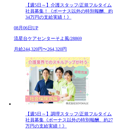
【週5日～】介護スタッフ/正規フルタイム
社員募集！《ボーナス以外の特別報酬、約
34万円の支給実績！》
08月06日UP
流星台ケアセンターそよ風/28869
月給244,320円〜264,320円
【週5日～】調理スタッフ/正規フルタイム
社員募集《ボーナス以外の特別報酬、約27
万円の支給実績！》