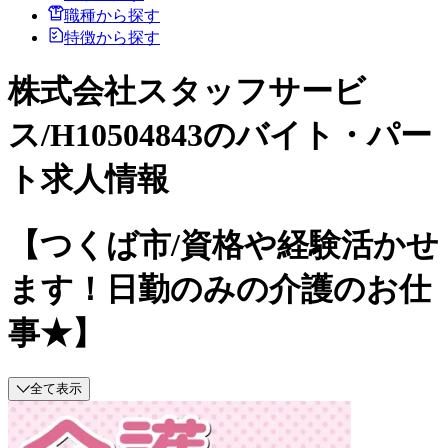
職種から探す
特徴から探す
株式会社スタッフサービ
ス/H10504843のバイト・パー
ト求人情報
【つくば市/資格や経験活かせ
ます！日勤のみの介護のお仕
事★】
全て表示