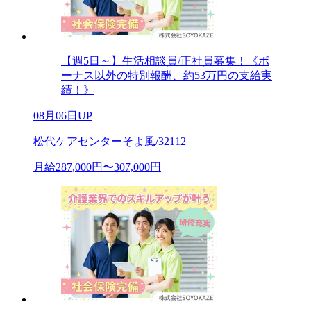
【週5日～】生活相談員/正社員募集！《ボ
ーナス以外の特別報酬、約53万円の支給実
績！》
08月06日UP
松代ケアセンターそよ風/32112
月給287,000円〜307,000円