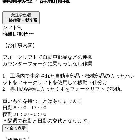
派遣労働者
軽作業・製造系
シフト制
時給1,700円〜
【お仕事内容】
フォークリフトで自動車部品などの運搬
カウンターフォークに乗りっぱなし作業
1、工場内で生産された自動車部品・機械部品の入ったパレ
ットをフォークリフトを使用して移動・仕分け
2、専用の容器に入ったくずをフォークリフトで移動。
重いものを持つことはありません！
日勤:8：00～17：00
夜勤:21：00～6：00
＊隔週で夜勤と日勤の交代となります。
全て表示
【給与備考】