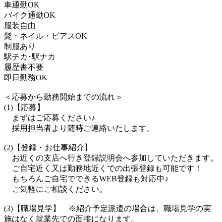
車通勤OK
バイク通勤OK
服装自由
髭・ネイル・ピアスOK
制服あり
駅チカ･駅ナカ
履歴書不要
即日勤務OK
＜応募から勤務開始までの流れ＞
(1)【応募】
まずはご応募ください♪
採用担当者より随時ご連絡いたします。
(2)【登録・お仕事紹介】
お近くの支店へ行き登録説明会へ参加していただきます。
ご自宅近く又は勤務地近くでの出張登録も可能です！
もちろんご自宅でできるWEB登録も対応中♪
ご気軽にご相談ください。
(3)【職場見学】 ※紹介予定派遣の場合は、職場見学の実
施はなく就業先での面接になります。