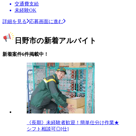
交通費支給
未経験OK
詳細を見る
応募画面に進む
日野市の新着アルバイト
新着案件6件掲載中！
《長期》未経験者歓迎！簡単仕分け作業★
シフト相談可◎[仕]