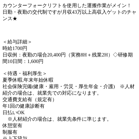
カウンターフォークリフトを使用した運搬作業がメイン！
日勤・夜勤の交代制ですが月収43万以上高収入ゲットのチャ
ンス★
＜給与詳細＞
時給1700円
日収例：夜勤の場合20,400円（実務8H＋残業2H）◇研修期
間10日間：1,600円
＜待遇・福利厚生＞
夏季休暇,年末年始休暇
社会保険完備(健康・雇用・労災・厚生年金・介護) ※人材
紹介の場合は、就業先での対応になります。
交通費支給有（規定有）
年1回の健康診断有
日払いOK
※人材紹介の場合は、就業先条件に準じます。
休憩室有
制服有
※上下貸与