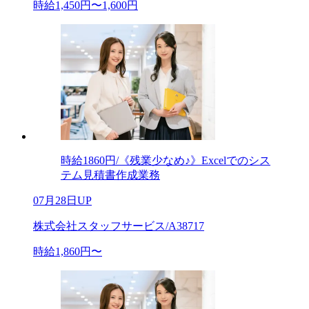
時給1,450円〜1,600円
時給1860円/《残業少なめ♪》Excelでのシス
テム見積書作成業務
07月28日UP
株式会社スタッフサービス/A38717
時給1,860円〜