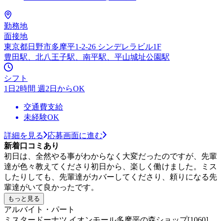
勤務地
面接地
東京都日野市多摩平1-2-26 シンデレラビル1F
豊田駅、北八王子駅、南平駅、平山城址公園駅
シフト
1日2時間 週2日からOK
交通費支給
未経験OK
詳細を見る
応募画面に進む
新着口コミあり
初日は、全然やる事がわからなく大変だったのですが、先輩
達が色々教えてくださり初日から、楽しく働けました。ミス
したりしても、先輩達がカバーしてくださり、頼りになる先
輩達がいて良かったです。
もっと見る
アルバイト・パート
ミスタードーナツ イオンモール多摩平の森ショップ[1060]