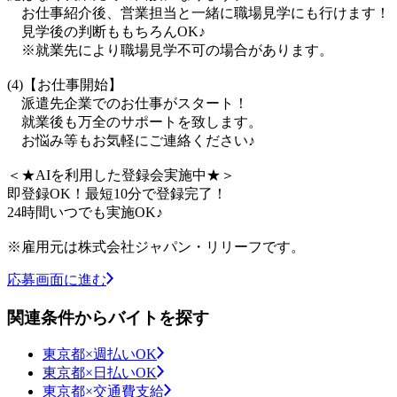
お仕事紹介後、営業担当と一緒に職場見学にも行けます！
見学後の判断ももちろんOK♪
※就業先により職場見学不可の場合があります。
(4)【お仕事開始】
派遣先企業でのお仕事がスタート！
就業後も万全のサポートを致します。
お悩み等もお気軽にご連絡ください♪
＜★AIを利用した登録会実施中★＞
即登録OK！最短10分で登録完了！
24時間いつでも実施OK♪
※雇用元は株式会社ジャパン・リリーフです。
応募画面に進む
関連条件からバイトを探す
東京都×週払いOK
東京都×日払いOK
東京都×交通費支給