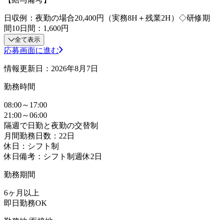
日収例：夜勤の場合20,400円（実務8H＋残業2H）◇研修期
間10日間：1,600円
全て表示
応募画面に進む
情報更新日：2026年8月7日
勤務時間
08:00～17:00
21:00～06:00
隔週で日勤と夜勤の交替制
月間勤務日数：22日
休日：シフト制
休日備考：シフト制週休2日
勤務期間
6ヶ月以上
即日勤務OK