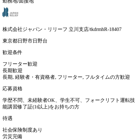
勤務地/面接地
株式会社ジャパン・リリーフ 立川支店/tkdrmhR-18407
東京都日野市日野台
歓迎条件
フリーター歓迎
長期歓迎
長期, 経験者・有資格者, フリーター, フルタイムの方歓迎
応募資格
学歴不問、未経験者OK、学生不可、フォークリフト運転技
能講習修了証(1t以上)をお持ちの方
待遇
社会保険制度あり
労災完備