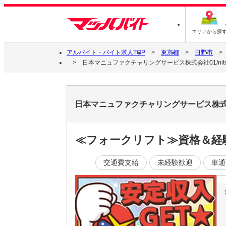
エリアから探
アルバイト・バイト求人TOP
東京都
日野市
日本マニュファクチャリングサービス株式会社01/nito24
日本マニュファクチャリングサービス株式会社0
≪フォークリフト≫資格＆経験
交通費支給
未経験歓迎
車通