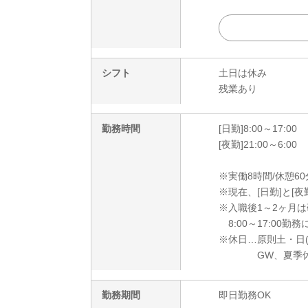
シフト
土日は休み
残業あり
勤務時間
[日勤]8:00～17:00
[夜勤]21:00～6:00
※実働8時間/休憩60
※現在、[日勤]と[夜
※入職後1～2ヶ月
8:00～17:00勤
※休日…原則土・日
GW、夏季休暇
勤務期間
即日勤務OK