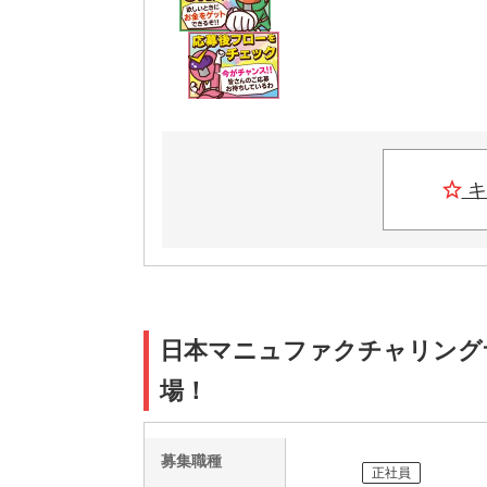
キ
日本マニュファクチャリングサービ
場！
募集職種
正社員