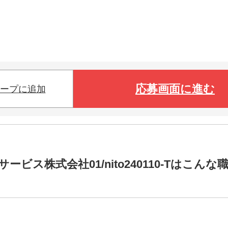
応募画面に進む
ープに追加
ス株式会社01/nito240110-Tはこんな