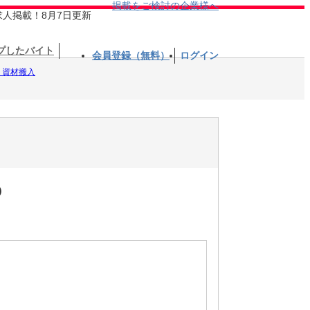
掲載をご検討の企業様へ
求人掲載！8月7日更新
プしたバイト
会員登録（無料）
ログイン
・資材搬入
◎