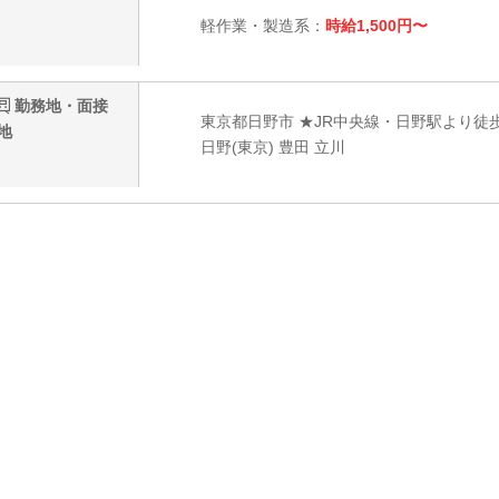
軽作業・製造系：
時給1,500円〜
勤務地・面接
東京都日野市 ★JR中央線・日野駅より徒歩
地
日野(東京) 豊田 立川