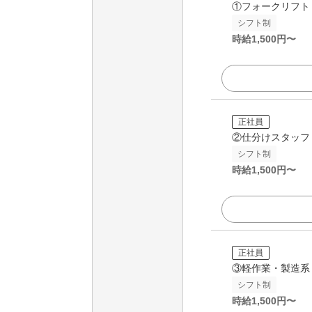
①フォークリフト
シフト制
時給
1,500
円〜
正社員
②仕分けスタッフ
シフト制
時給
1,500
円〜
正社員
③軽作業・製造系
シフト制
時給
1,500
円〜