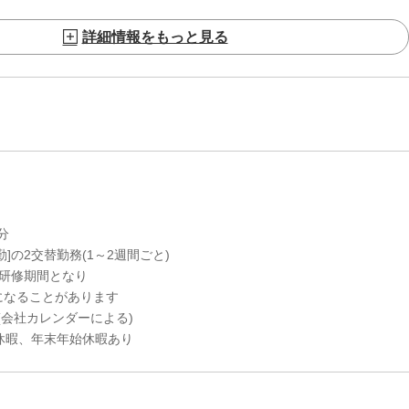
詳細情報をもっと見る
分
勤]の2交替勤務(1～2週間ごと)
は研修期間となり
務になることがあります
(会社カレンダーによる)
、年末年始休暇あり