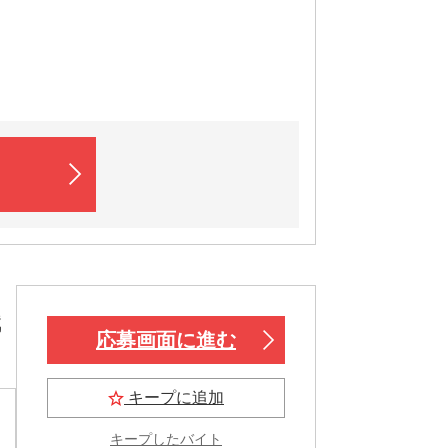
職
応募画面に進む
キープに追加
キープしたバイト