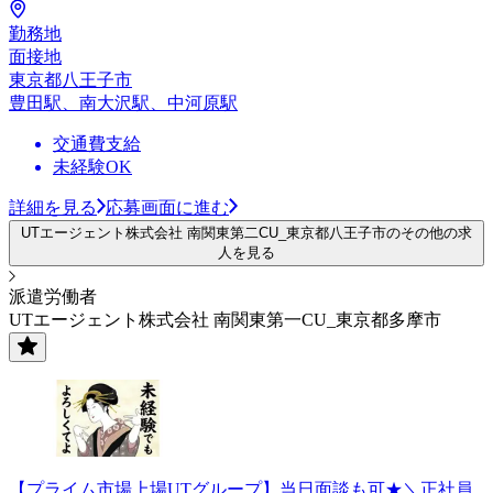
勤務地
面接地
東京都八王子市
豊田駅、南大沢駅、中河原駅
交通費支給
未経験OK
詳細を見る
応募画面に進む
UTエージェント株式会社 南関東第二CU_東京都八王子市のその他の求
人を見る
派遣労働者
UTエージェント株式会社 南関東第一CU_東京都多摩市
【プライム市場上場UTグループ】当日面談も可★＼正社員