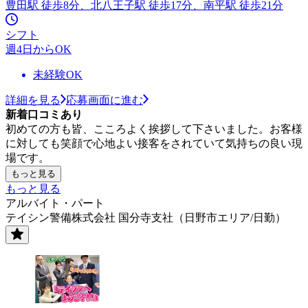
豊田駅 徒歩8分、北八王子駅 徒歩17分、南平駅 徒歩21分
シフト
週4日からOK
未経験OK
詳細を見る
応募画面に進む
新着口コミあり
初めての方も皆、こころよく挨拶して下さいました。お客様
に対しても笑顔で心地よい接客をされていて気持ちの良い現
場です。
もっと見る
もっと見る
アルバイト・パート
テイシン警備株式会社 国分寺支社（日野市エリア/日勤）