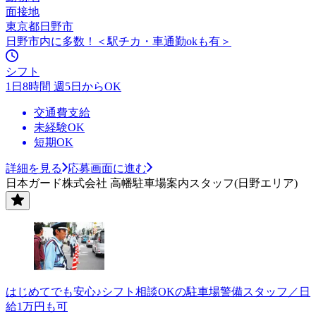
面接地
東京都日野市
日野市内に多数！＜駅チカ・車通勤okも有＞
シフト
1日8時間 週5日からOK
交通費支給
未経験OK
短期OK
詳細を見る
応募画面に進む
日本ガード株式会社 高幡駐車場案内スタッフ(日野エリア)
はじめてでも安心♪シフト相談OKの駐車場警備スタッフ／日
給1万円も可