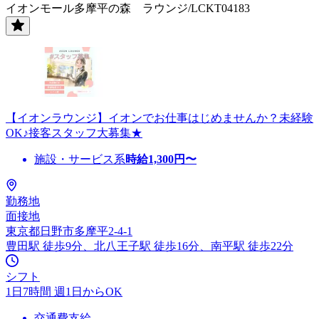
イオンモール多摩平の森 ラウンジ/LCKT04183
【イオンラウンジ】イオンでお仕事はじめませんか？未経験
OK♪接客スタッフ大募集★
施設・サービス系
時給
1,300
円〜
勤務地
面接地
東京都日野市多摩平2-4-1
豊田駅 徒歩9分、北八王子駅 徒歩16分、南平駅 徒歩22分
シフト
1日7時間 週1日からOK
交通費支給