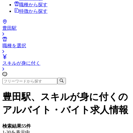
職種から探す
特徴から探す
豊田駅
職種を選択
スキルが身に付く
豊田駅、スキルが身に付く
の
アルバイト・バイト求人情報
検索結果
55
件
1-30を表示中