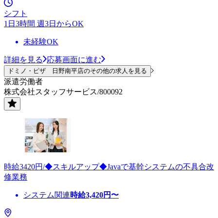
シフト
1日3時間 週3日からOK
未経験OK
詳細を見る
応募画面に進む
ドミノ・ピザ 日野南平店のその他の求人を見る
派遣労働者
株式会社スタッフサービス/800092
時給3420円/◆スキルアップ◆Javaで基幹システムの不具合改
修業務
システム関連
時給
3,420
円〜