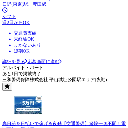
日野(東京)駅、豊田駅
シフト
週2日からOK
交通費支給
未経験OK
まかないあり
短期OK
詳細を見る
応募画面に進む
アルバイト・パート
あと1日で掲載終了
三和警備保障株式会社 平山城址公園駅エリア(夜勤)
高日給＆日払いで稼げる夜勤【交通警備】経験一切不問！電