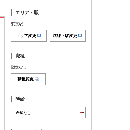
エリア・駅
東京駅
エリア変更
路線・駅変更
職種
指定なし
職種変更
時給