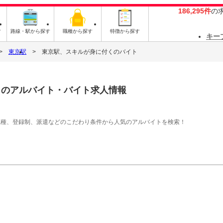
186,295件
の
す
路線・駅から探す
職種から探す
特徴から探す
キー
東京駅
東京駅、スキルが身に付くのバイト
く
のアルバイト・バイト求人情報
職種、登録制、派遣などのこだわり条件から人気のアルバイトを検索！