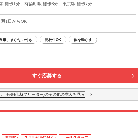
駅 徒歩1分、有楽町駅 徒歩6分、東京駅 徒歩7分
 週1日からOK
食事、まかない付き
高校生OK
体を動かす
すぐ応募する
し 有楽町店(フリーター)のその他の求人を見る
東京駅
スキルが身に付く
ホールスタッフ