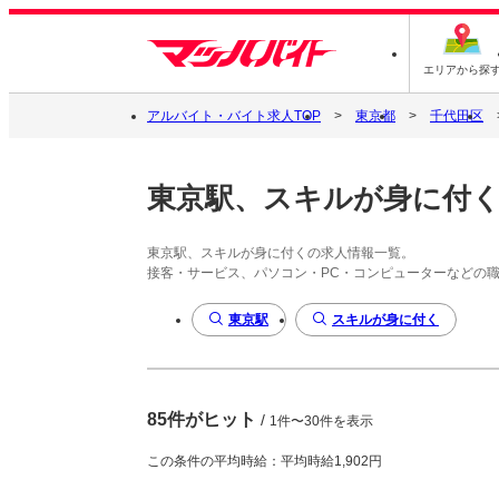
エリアから探
アルバイト・バイト求人TOP
東京都
千代田区
東京駅、スキルが身に付
東京駅、スキルが身に付くの求人情報一覧。
接客・サービス、パソコン・PC・コンピューターなどの
東京駅
スキルが身に付く
85件がヒット
/
1件〜30件を表示
この条件の平均時給：平均時給1,902円