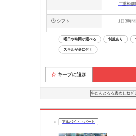
二重橋前
シフト
1日3時間
曜日や時間が選べる
制服あり
スキルが身に付く
キープに追加
牛たんとろろ麦めしねぎ
アルバイト・パート