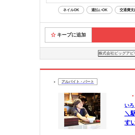
ネイルOK
週払いOK
交通費支
キープに追加
株式会社ビッグアビリテ
アルバイト・パート
いろ
＼
す