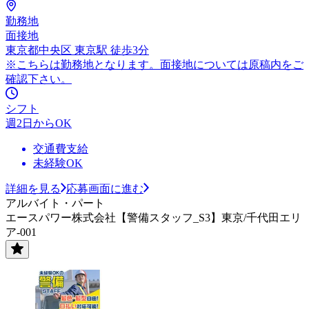
勤務地
面接地
東京都中央区 東京駅 徒歩3分
※こちらは勤務地となります。面接地については原稿内をご
確認下さい。
シフト
週2日からOK
交通費支給
未経験OK
詳細を見る
応募画面に進む
アルバイト・パート
エースパワー株式会社【警備スタッフ_S3】東京/千代田エリ
ア-001