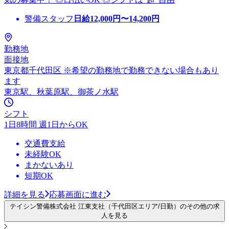
警備スタッフ
日給
12,000
円〜
14,200
円
勤務地
面接地
東京都千代田区 ※希望の勤務地で勤務できない場合もあり
ます
東京駅、秋葉原駅、御茶ノ水駅
シフト
1日8時間 週1日からOK
交通費支給
未経験OK
まかないあり
短期OK
詳細を見る
応募画面に進む
テイシン警備株式会社 江東支社（千代田区エリア/日勤）のその他の求
人を見る