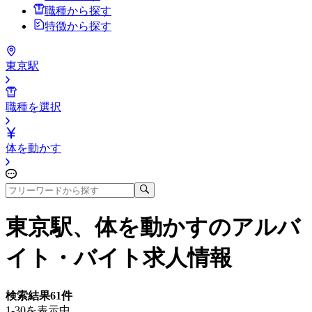
職種から探す
特徴から探す
東京駅
職種を選択
体を動かす
東京駅、体を動かす
のアルバ
イト・バイト求人情報
検索結果
61
件
1-30を表示中