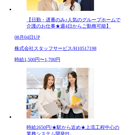
【日勤・遅番のみ♪人気のグループホームで
介護のお仕事★週4日からご勤務可能】
08月04日UP
株式会社スタッフサービス/H10517198
時給1,500円〜1,700円
時給2650円/★駅から近め★上流工程中心の
業務システム開発PL