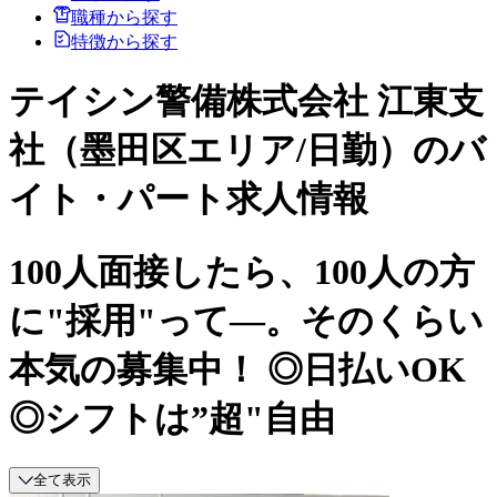
職種から探す
特徴から探す
テイシン警備株式会社 江東支
社（墨田区エリア/日勤）のバ
イト・パート求人情報
100人面接したら、100人の方
に"採用"って―。そのくらい
本気の募集中！ ◎日払いOK
◎シフトは”超"自由
全て表示