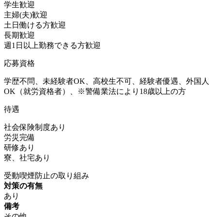
学生歓迎
主婦(夫)歓迎
土日働ける方歓迎
長期歓迎
週1日以上勤務できる方歓迎
応募資格
学歴不問、未経験者OK、高校生不可、経験者優遇、外国人
OK（就労資格者）、※警備業法により18歳以上の方
待遇
社会保険制度あり
労災完備
研修あり
寮、社宅あり
受動喫煙防止の取り組み
対策の有無
あり
備考
その他