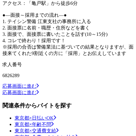
アクセス：「亀戸駅」から徒歩6分
●―面接～採用までの流れ―●
1. テイシン警備 江東支社の事務所に入る
2. 面接票に名前・職歴・住所などを書く
3. 面接で、面接票に書いたことを話す(10～15分)
4. コレで終わり！採用です！
※採用の合否は警備業法に基づいての結果となりますが、面
接来てくれた9割近くの方に「採用」とお伝えしています
求人番号
6826289
応募画面に進む
応募画面に進む
関連条件からバイトを探す
東京都×日払いOK
東京都×年齢不問
東京都×交通費支給