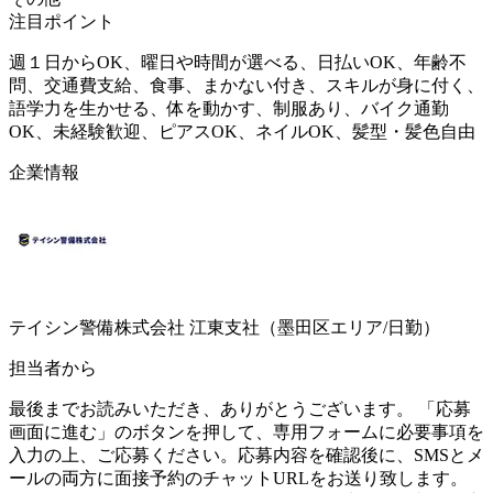
注目ポイント
週１日からOK、曜日や時間が選べる、日払いOK、年齢不
問、交通費支給、食事、まかない付き、スキルが身に付く、
語学力を生かせる、体を動かす、制服あり、バイク通勤
OK、未経験歓迎、ピアスOK、ネイルOK、髪型・髪色自由
企業情報
テイシン警備株式会社 江東支社（墨田区エリア/日勤）
担当者から
最後までお読みいただき、ありがとうございます。 「応募
画面に進む」のボタンを押して、専用フォームに必要事項を
入力の上、ご応募ください。応募内容を確認後に、SMSとメ
ールの両方に面接予約のチャットURLをお送り致します。