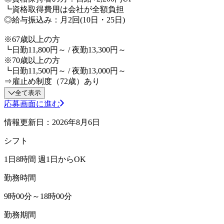
┗資格取得費用は会社が全額負担
◎給与振込み：月2回(10日・25日)
※67歳以上の方
┗日勤11,800円～ / 夜勤13,300円～
※70歳以上の方
┗日勤11,500円～ / 夜勤13,000円～
⇒雇止め制度（72歳）あり
全て表示
応募画面に進む
情報更新日：2026年8月6日
シフト
1日8時間 週1日からOK
勤務時間
9時00分～18時00分
勤務期間