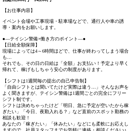
【お仕事内容】
イベント会場や工事現場・駐車場などで、通行人や車の誘
導・案内をお願いします。
●―テイシン警備×働き方のポイント―●
【日給全額保障】
現場によっては4～6時間ほどで、仕事が終わってしまう場合
も…
それでも、その日の日給は「全額」お支払い！予定より早く
帰れて、稼げもしちゃう安心の制度があります。
【シフトは1週間毎の提出の自己申告制】
「自由シフトとは聞いてたけど実際は違う…」そんなお声を
よく聞きますが、テイシン警備は1週間ごとの完全にフリー
シフト制です。
シフトは決めちゃったけど「明日、急に予定が空いたから稼
ぎたい」「今日、夜勤入れる？」など直前のスポット勤務の
相談も歓迎！
あなたの「稼ぎたい」「休みたい」などにも柔軟にお応えし
ますので、社員スタッフまでお気軽に連絡・相談ください♪