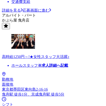
交通費支給
詳細を見る
応募画面に進む
アルバイト・パート
かぶら屋 曳舟店
高時給1250円～!★女性スタッフ大活躍♪
ホールスタッフ
※求人詳細へ記載
勤務地
面接地
東京都墨田区東向島2-16-16
曳舟駅 徒歩1分、京成曳舟駅 徒歩5分
シフト