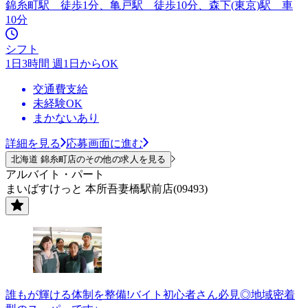
錦糸町駅 徒歩1分、亀戸駅 徒歩10分、森下(東京)駅 車
10分
シフト
1日3時間 週1日からOK
交通費支給
未経験OK
まかないあり
詳細を見る
応募画面に進む
北海道 錦糸町店のその他の求人を見る
アルバイト・パート
まいばすけっと 本所吾妻橋駅前店(09493)
誰もが輝ける体制を整備!バイト初心者さん必見◎地域密着