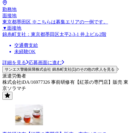
勤務地
面接地
東京都墨田区 ※こちらは募集エリアの一例です。
▼面接地
錦糸町支社：東京都墨田区太平2-3-1 井上ビル2階
交通費支給
未経験OK
詳細を見る
応募画面に進む
サンエス警備保障株式会社 錦糸町支社(1)のその他の求人を見る
派遣労働者
株式会社iDA/16977326 事前研修有【紅茶の専門店】販売 東
京ソラマチ