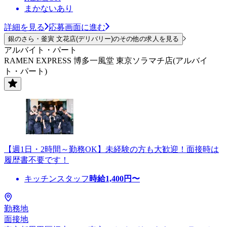
まかないあり
詳細を見る
応募画面に進む
銀のさら・釜寅 文花店(デリバリー)のその他の求人を見る
アルバイト・パート
RAMEN EXPRESS 博多一風堂 東京ソラマチ店(アルバイ
ト・パート)
【週1日・2時間～勤務OK】未経験の方も大歓迎！面接時は
履歴書不要です！
キッチンスタッフ
時給
1,400
円〜
勤務地
面接地