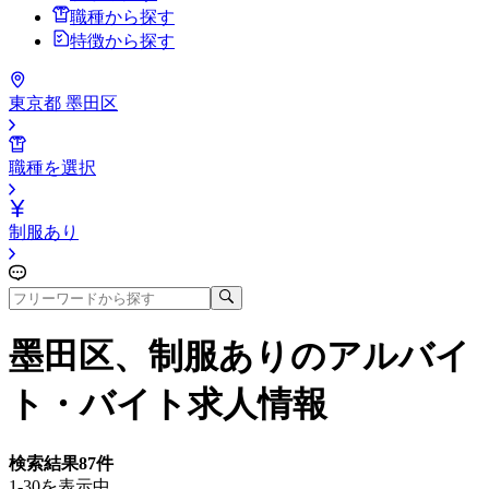
職種から探す
特徴から探す
東京都 墨田区
職種を選択
制服あり
墨田区、制服あり
のアルバイ
ト・バイト求人情報
検索結果
87
件
1-30を表示中