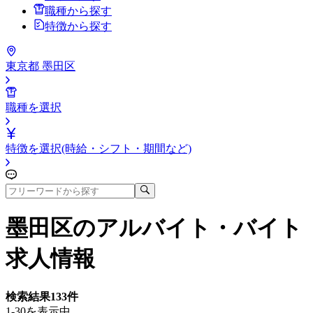
職種から探す
特徴から探す
東京都 墨田区
職種を選択
特徴を選択(時給・シフト・期間など)
墨田区
のアルバイト・バイト
求人情報
検索結果
133
件
1-30を表示中