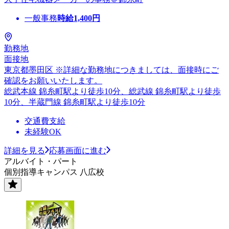
一般事務
時給
1,400
円
勤務地
面接地
東京都墨田区 ※詳細な勤務地につきましては、面接時にご
確認をお願いいたします。
総武本線 錦糸町駅より徒歩10分、総武線 錦糸町駅より徒歩
10分、半蔵門線 錦糸町駅より徒歩10分
交通費支給
未経験OK
詳細を見る
応募画面に進む
アルバイト・パート
個別指導キャンパス 八広校