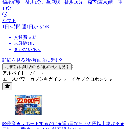
錦糸町駅 徒歩1分、亀戸駅 徒歩10分、森下(東京)駅 車
10分
シフト
1日3時間 週1日からOK
交通費支給
未経験OK
まかないあり
詳細を見る
応募画面に進む
北海道 錦糸町店のその他の求人を見る
アルバイト・パート
エースパワーカブシキガイシャ イケブクロホンシャ
軽作業★サポートするだけ★週5日なら10万円以上稼げる★