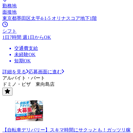
勤務地
面接地
東京都墨田区太平4-1-5 オリナスコア地下1階
シフト
1日7時間 週1日からOK
交通費支給
未経験OK
短期OK
詳細を見る
応募画面に進む
アルバイト・パート
ドミノ・ピザ 東向島店
【自転車デリバリー】スキマ時間にサクッとも！ガッツリ稼