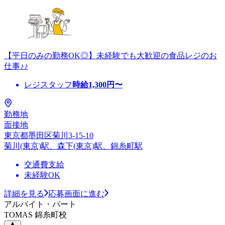
【平日のみの勤務OK◎】未経験でも大歓迎の食品レジのお
仕事♪♪
レジスタッフ
時給
1,300
円〜
勤務地
面接地
東京都墨田区菊川3-15-10
菊川(東京)駅、森下(東京)駅、錦糸町駅
交通費支給
未経験OK
詳細を見る
応募画面に進む
アルバイト・パート
TOMAS 錦糸町校