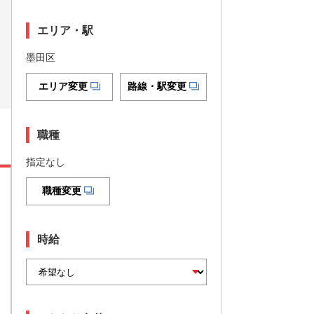
エリア・駅
墨田区
エリア変更
路線・駅変更
職種
指定なし
職種変更
時給