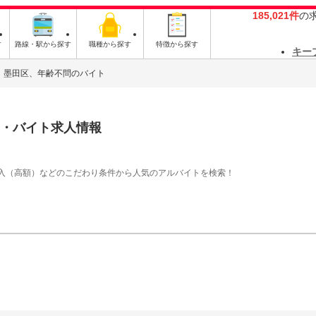
185,021件
の
す
路線・駅から探す
職種から探す
特徴から探す
キー
墨田区、年齢不問のバイト
・バイト求人情報
入（高額）などのこだわり条件から人気のアルバイトを検索！