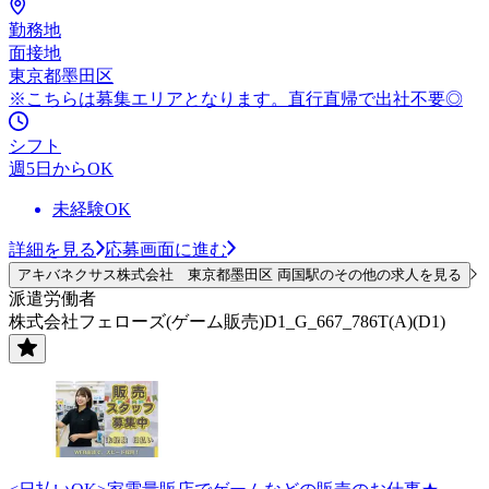
勤務地
面接地
東京都墨田区
※こちらは募集エリアとなります。直行直帰で出社不要◎
シフト
週5日からOK
未経験OK
詳細を見る
応募画面に進む
アキバネクサス株式会社 東京都墨田区 両国駅のその他の求人を見る
派遣労働者
株式会社フェローズ(ゲーム販売)D1_G_667_786T(A)(D1)