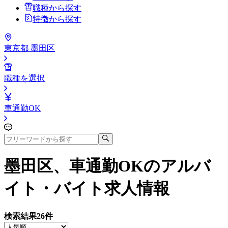
職種から探す
特徴から探す
東京都 墨田区
職種を選択
車通勤OK
墨田区、車通勤OK
のアルバ
イト・バイト求人情報
検索結果
26
件