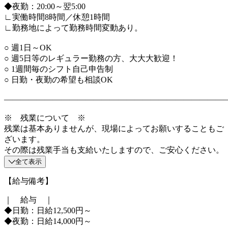
◆夜勤：20:00～翌5:00
∟実働時間8時間／休憩1時間
∟勤務地によって勤務時間変動あり。
○ 週1日～OK
○ 週5日等のレギュラー勤務の方、大大大歓迎！
○ 1週間毎のシフト自己申告制
○ 日勤・夜勤の希望も相談OK
―――――――――――――――――――――――――――
※ 残業について ※
残業は基本ありませんが、現場によってお願いすることもご
ざいます。
その際は残業手当も支給いたしますので、ご安心ください。
全て表示
【給与備考】
｜ 給与 ｜
◆日勤：日給12,500円～
◆夜勤：日給14,000円～