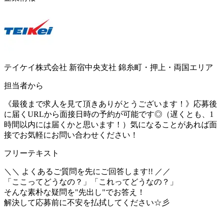
テイケイ株式会社 新宿中央支社 錦糸町・押上・両国エリア
担当者から
《最後まで求人を見て頂きありがとうございます！》応募後
に届くURLから面接日時の予約が可能です◎（遅くとも、1
時間以内には届くかと思います！）気になることがあれば面
接でお気軽にお問い合わせください！
フリーテキスト
＼＼ よくあるご質問を先にご回答します!! ／／
「ここってどうなの？」「これってどうなの？」
そんな素朴な疑問を"先出し"でお答え！
解決して応募前に不安を払拭してください☆彡