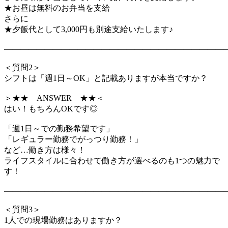
★お昼は無料のお弁当を支給
さらに
★夕飯代として3,000円も別途支給いたします♪
―――――――――――――――――――――――――――
＜質問2＞
シフトは「週1日～OK」と記載ありますが本当ですか？
＞★★ ANSWER ★★＜
はい！もちろんOKです◎
「週1日～での勤務希望です」
「レギュラー勤務でがっつり勤務！」
など…働き方は様々！
ライフスタイルに合わせて働き方が選べるのも1つの魅力で
す！
―――――――――――――――――――――――――――
＜質問3＞
1人での現場勤務はありますか？