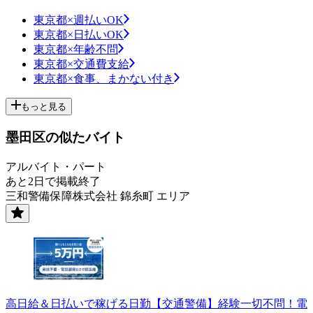
東京都×週払いOK
東京都×日払いOK
東京都×年齢不問
東京都×交通費支給
東京都×食事、まかない付き
もっと見る
墨田区の似たバイト
アルバイト・パート
あと2日で掲載終了
三和警備保障株式会社 錦糸町 エリア
高日給＆日払いで稼げる日勤【交通警備】経験一切不問！電