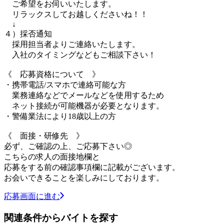
ご希望をお伺いいたします。
リラックスしてお越しくださいね！！
↓
４）採否通知
採用担当者よりご連絡いたします。
入社のタイミングなどもご相談下さい！
《 応募資格について 》
・携帯電話/スマホで連絡可能な方
業務連絡などでメールなどを使用するため
ネット接続が可能機器が必要となります。
・警備業法により18歳以上の方
《 面接・研修先 》
必ず、ご確認の上、ご応募下さい◎
こちらの求人の面接地欄と
応募をする前の確認事項欄に記載がございます。
お会いできることを楽しみにしております。
応募画面に進む
関連条件からバイトを探す