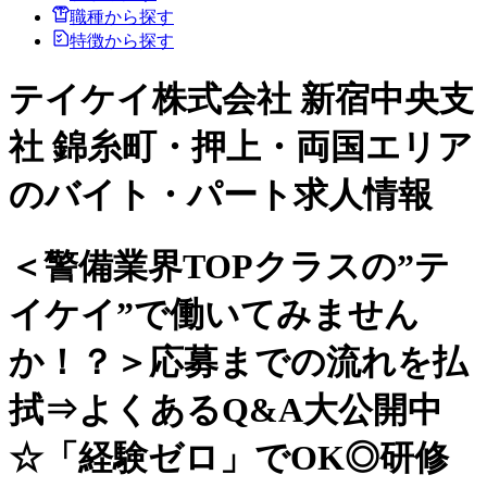
職種から探す
特徴から探す
テイケイ株式会社 新宿中央支
社 錦糸町・押上・両国エリア
のバイト・パート求人情報
＜警備業界TOPクラスの”テ
イケイ”で働いてみません
か！？＞応募までの流れを払
拭⇒よくあるQ&A大公開中
☆「経験ゼロ」でOK◎研修