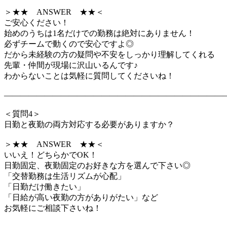
＞★★ ANSWER ★★＜
ご安心ください！
始めのうちは1名だけでの勤務は絶対にありません！
必ずチームで動くので安心ですよ◎
だから未経験の方の疑問や不安をしっかり理解してくれる
先輩・仲間が現場に沢山いるんです♪
わからないことは気軽に質問してくださいね！
―――――――――――――――――――――――――――
＜質問4＞
日勤と夜勤の両方対応する必要がありますか？
＞★★ ANSWER ★★＜
いいえ！どちらかでOK！
日勤固定、夜勤固定のお好きな方を選んで下さい◎
「交替勤務は生活リズムが心配」
「日勤だけ働きたい」
「日給が高い夜勤の方がありがたい」など
お気軽にご相談下さいね！