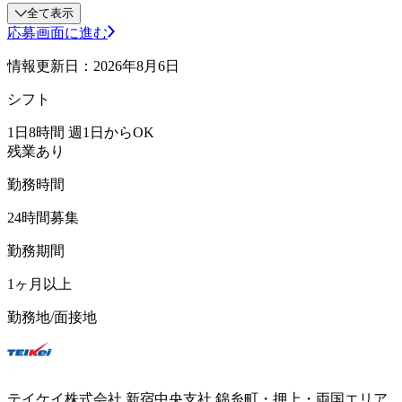
全て表示
応募画面に進む
情報更新日：2026年8月6日
シフト
1日8時間 週1日からOK
残業あり
勤務時間
24時間募集
勤務期間
1ヶ月以上
勤務地/面接地
テイケイ株式会社 新宿中央支社 錦糸町・押上・両国エリア