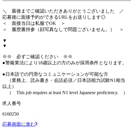
―――――――――――――――――――――――――――
＼ 最後までご確認いただきありがとうございました ／
応募後に面接予約ができるURLをお送りします◎
＜ 面接当日は私服でOK ＞
＜ 履歴書持参（顔写真なしで問題ございません。） ＞
▼
▼
※※ 必ずご確認ください ※※
●警備業法により18歳以上の方のみが採用条件となります。
●日本語での円滑なコミュニケーションが可能な方
（業務上、読み書き・会話必須／日本語能力試験N1相当
以上）
（ This job requires at least N1 level Japanese proficiency. ）
求人番号
6160250
応募画面に進む