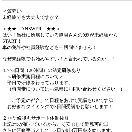
―――――――――――――――――――――――――――
＜質問1＞
未経験でも大丈夫ですか？
＞★★ ANSWER ★★＜
はい！当社に所属している隊員さんの9割が未経験から
START！
車の免許や社員経験なども一切問いません！
なぜ未経験でも始めやすい！と言われているのか…！
１>>3日間（20時間）の法定研修あり
＜研修実施日程について＞
平日で研修を行っております。
（時間帯についてはお気軽にお問い合わせください。）
「ご予定の都合」で日程をあけて受講もOKです◎
お好きなタイミングで3日間受講をお願いします！
２>>研修後もサポート体制抜群
上記2つが揃っているからこそ安心して勤務可能◎
さらに研修手当として、3日で計3万円を支給します。