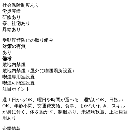
社会保険制度あり
労災完備
研修あり
寮、社宅あり
昇給あり
受動喫煙防止の取り組み
対策の有無
あり
備考
敷地内禁煙
敷地内禁煙（屋外に喫煙場所設置）
喫煙専用室設置
喫煙可能室設置
注目ポイント
週１日からOK、曜日や時間が選べる、週払いOK、日払い
OK、年齢不問、交通費支給、食事、まかない付き、スキル
が身に付く、体を動かす、制服あり、未経験歓迎、正社員登
用あり
企業情報