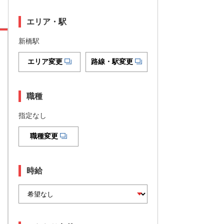
エリア・駅
新橋駅
エリア変更
路線・駅変更
職種
指定なし
職種変更
時給