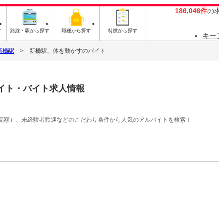
186,046件
の
す
路線・駅から探す
職種から探す
特徴から探す
キー
新橋駅
新橋駅、体を動かすのバイト
イト・バイト求人情報
高額）、未経験者歓迎などのこだわり条件から人気のアルバイトを検索！