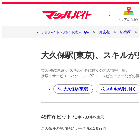
エリアから探
アルバイト・バイト求人TOP
東京都
新宿区
大久保駅(東京)、スキル
大久保駅(東京)、スキルが身に付くの求人情報一覧。
接客・サービス、パソコン・PC・コンピューターなどの
大久保駅(東京)
スキルが身に付く
49件がヒット
/
1件〜30件を表示
この条件の平均時給：平均時給1,899円