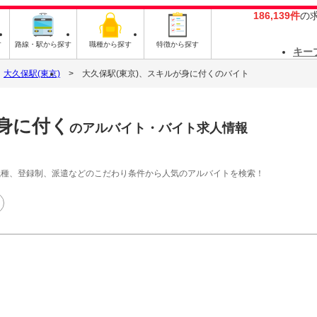
186,139件
の
す
路線・駅から探す
職種から探す
特徴から探す
キー
大久保駅(東京)
大久保駅(東京)、スキルが身に付くのバイト
が身に付く
のアルバイト・バイト求人情報
職種、登録制、派遣などのこだわり条件から人気のアルバイトを検索！