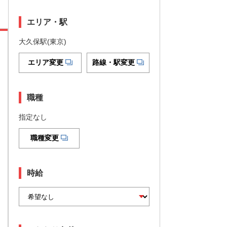
エリア・駅
大久保駅(東京)
エリア変更
路線・駅変更
職種
指定なし
職種変更
時給