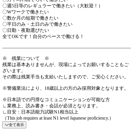
〇週5日等のレギュラーで働きたい（大歓迎！）
〇Wワークで働きたい
〇数か月の短期で働きたい
〇平日のみ・土日のみで働きたい
〇日勤・夜勤選びたい
全てOKです！自分のペースで働ける！
―――――――――――――――――――――――――――
※ 残業について ※
残業は基本ありませんが、現場によってお願いすることもご
ざいます。
その際は残業手当も支給いたしますので、ご安心ください。
※警備業法により、18歳以上の方のみ採用対象となります。
※日本語での円滑なコミュニケーションが可能な方
∟業務上、読み書き・会話が必須となります。
∟目安：日本語能力試験N1相当以上
（This job requires at least N1 level Japanese proficiency.）
全て表示