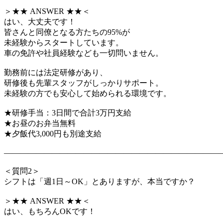
＞★★ ANSWER ★★＜
はい、大丈夫です！
皆さんと同僚となる方たちの95%が
未経験からスタートしています。
車の免許や社員経験なども一切問いません。
勤務前には法定研修があり、
研修後も先輩スタッフがしっかりサポート。
未経験の方でも安心して始められる環境です。
★研修手当：3日間で合計3万円支給
★お昼のお弁当無料
★夕飯代3,000円も別途支給
―――――――――――――――――――――――――――
＜質問2＞
シフトは「週1日～OK」とありますが、本当ですか？
＞★★ ANSWER ★★＜
はい、もちろんOKです！