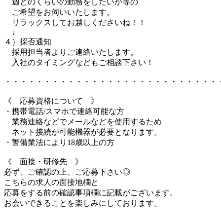
週どのくらいの勤務をしたいか等の
ご希望をお伺いいたします。
リラックスしてお越しくださいね！！
↓
４）採否通知
採用担当者よりご連絡いたします。
入社のタイミングなどもご相談下さい！
・・・・・・・・・・・・・・・・・・・・・・・・・・・
《 応募資格について 》
・携帯電話/スマホで連絡可能な方
業務連絡などでメールなどを使用するため
ネット接続が可能機器が必要となります。
・警備業法により18歳以上の方
《 面接・研修先 》
必ず、ご確認の上、ご応募下さい◎
こちらの求人の面接地欄と
応募をする前の確認事項欄に記載がございます。
お会いできることを楽しみにしております。