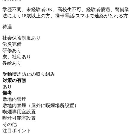
学歴不問、未経験者OK、高校生不可、経験者優遇、警備業
法により18歳以上の方、携帯電話/スマホで連絡がとれる方
待遇
社会保険制度あり
労災完備
研修あり
寮、社宅あり
昇給あり
受動喫煙防止の取り組み
対策の有無
あり
備考
敷地内禁煙
敷地内禁煙（屋外に喫煙場所設置）
喫煙専用室設置
喫煙可能室設置
その他
注目ポイント