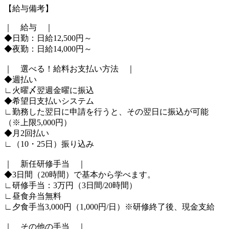
【給与備考】
｜ 給与 ｜
◆日勤：日給12,500円～
◆夜勤：日給14,000円～
｜ 選べる！給料お支払い方法 ｜
◆週払い
∟火曜〆翌週金曜に振込
◆希望日支払いシステム
∟勤務した翌日に申請を行うと、その翌日に振込が可能
（※上限5,000円）
◆月2回払い
∟（10・25日）振り込み
｜ 新任研修手当 ｜
◆3日間（20時間）で基本から学べます。
∟研修手当：3万円（3日間/20時間）
∟昼食弁当無料
∟夕食手当3,000円（1,000円/日）※研修終了後、現金支給
｜ その他の手当 ｜