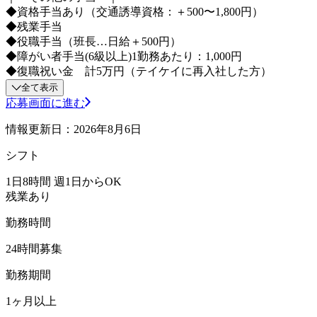
◆資格手当あり（交通誘導資格：＋500〜1,800円）
◆残業手当
◆役職手当（班長…日給＋500円）
◆障がい者手当(6級以上)1勤務あたり：1,000円
◆復職祝い金 計5万円（テイケイに再入社した方）
全て表示
応募画面に進む
情報更新日：2026年8月6日
シフト
1日8時間 週1日からOK
残業あり
勤務時間
24時間募集
勤務期間
1ヶ月以上