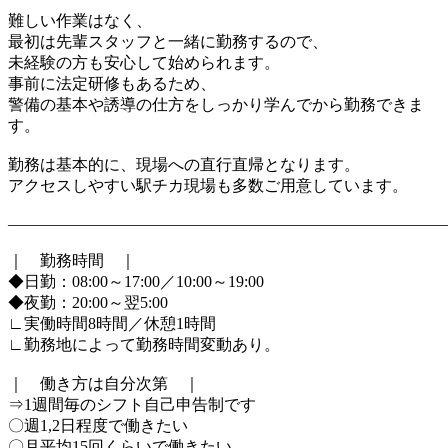
難しい作業はなく、
最初は先輩スタッフと一緒に勤務するので、
未経験の方も安心して始められます。
事前に法定研修もあるため、
警備の基本や誘導の仕方をしっかり学んでから勤務できま
す。
勤務は基本的に、現場への直行直帰となります。
アクセスしやすい駅チカ現場も多数ご用意しています。
―――――――――――――――――――――――――――
｜ 勤務時間 ｜
◆日勤：08:00～17:00／10:00～19:00
◆夜勤：20:00～翌5:00
∟実働時間8時間／休憩1時間
∟勤務地によって勤務時間変動あり。
｜ 働き方は自分次第 ｜
⇒1週間毎のシフト自己申告制です
〇週1,2日程度で働きたい
〇月平均15回くらいで働きたい