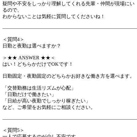
疑問や不安をしっかり理解してくれる先輩・仲間が現場にい
るので、
わからないことは気軽に質問してくださいね！
―――――――――――――――――――――――――――
＜質問4＞
日勤と夜勤は選べますか？
＞★★ ANSWER ★★＜
はい！どちらかだけでOKです！
日勤固定・夜勤固定のどちらかお好きな働き方を選べます。
「交替勤務は生活リズムが心配」
「日勤だけで働きたい」
「日給が高い夜勤でしっかり稼ぎたい」
など、ご希望をお気軽にご相談ください。
―――――――――――――――――――――――――――
＜質問5＞
一人で応募するのが少し不安です…