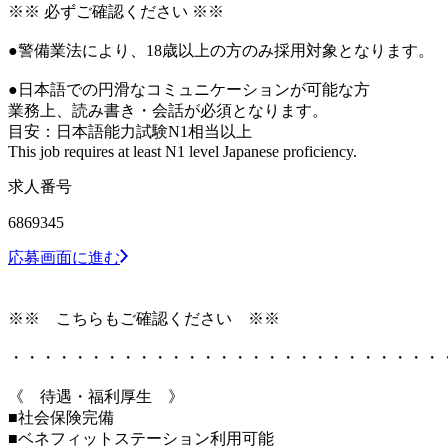
※※ 必ずご確認ください ※※
●警備業法により、18歳以上の方のみ採用対象となります。
●日本語での円滑なコミュニケーションが可能な方
業務上、読み書き・会話が必須となります。
目安：日本語能力試験N1相当以上
This job requires at least N1 level Japanese proficiency.
求人番号
6869345
応募画面に進む
※※ こちらもご確認ください ※※
・・・・・・・・・・・・・・・・・・・・・・・・・・・
《 待遇・福利厚生 》
■社会保険完備
■ベネフィットステーション利用可能