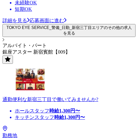
未経験OK
短期OK
詳細を見る
応募画面に進む
TOKYO EYE SERVICE_警備_日勤_新宿三丁目エリアのその他の求人
を見る
アルバイト・パート
銀座アスター 新宿賓館【009】
通勤便利な新宿三丁目で働いてみませんか?
ホールスタッフ
時給
1,300
円〜
キッチンスタッフ
時給
1,300
円〜
勤務地