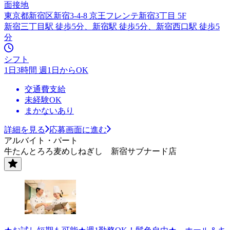
面接地
東京都新宿区新宿3-4-8 京王フレンテ新宿3丁目 5F
新宿三丁目駅 徒歩5分、新宿駅 徒歩5分、新宿西口駅 徒歩5
分
シフト
1日3時間 週1日からOK
交通費支給
未経験OK
まかないあり
詳細を見る
応募画面に進む
アルバイト・パート
牛たんとろろ麦めしねぎし 新宿サブナード店