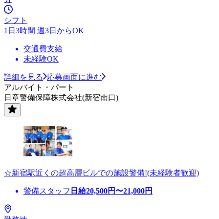
シフト
1日3時間 週3日からOK
交通費支給
未経験OK
詳細を見る
応募画面に進む
アルバイト・パート
日章警備保障株式会社(新宿南口)
☆新宿駅近くの超高層ビルでの施設警備!(未経験者歓迎)
警備スタッフ
日給
20,500
円〜
21,000
円