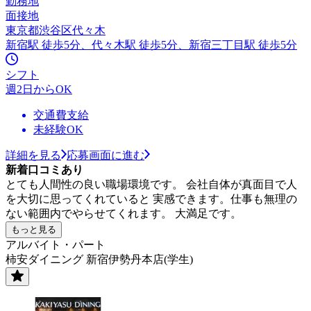
勤務地
面接地
東京都渋谷区代々木
新宿駅 徒歩5分、代々木駅 徒歩5分、新宿三丁目駅 徒歩5分
シフト
週2日からOK
交通費支給
未経験OK
詳細を見る
応募画面に進む
新着口コミあり
とても人間性の良い職場環境です。 会社自体が真面目で人
を大切に思ってくれていると 実感できます。仕事も無理の
ない範囲内でやらせてくれます。 大満足です。
もっと見る
アルバイト・パート
柿安ダイニング 新宿伊勢丹本店(学生)