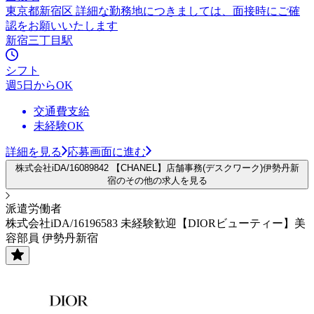
東京都新宿区 詳細な勤務地につきましては、面接時にご確
認をお願いいたします
新宿三丁目駅
シフト
週5日からOK
交通費支給
未経験OK
詳細を見る
応募画面に進む
株式会社iDA/16089842 【CHANEL】店舗事務(デスクワーク)伊勢丹新
宿のその他の求人を見る
派遣労働者
株式会社iDA/16196583 未経験歓迎【DIORビューティー】美
容部員 伊勢丹新宿