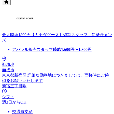
最大時給1800円【カナダグース】短期スタッフ 伊勢丹メン
ズ
アパレル販売スタッフ
時給
1,600
円〜
1,800
円
勤務地
面接地
東京都新宿区 詳細な勤務地につきましては、面接時にご確
認をお願いいたします
新宿三丁目駅
シフト
週3日からOK
交通費支給