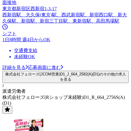
面接地
東京都新宿区西新宿1-3-17
西新宿駅、大久保(東京)駅、西武新宿駅、新宿西口駅、新大
久保駅、新宿駅、新宿三丁目駅、東新宿駅、高田馬場駅
シフト
1日8時間 週4日からOK
交通費支給
未経験OK
詳細を見る
応募画面に進む
株式会社フェローズ(JCOM営業)D1_J_664_2582(A)(D1)のその他の求人
を見る
派遣労働者
株式会社フェローズ(Rショップ未経験)D1_R_664_2756S(A)
(D1)