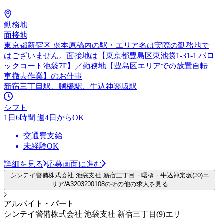
勤務地
面接地
東京都新宿区 ※本原稿内の駅・エリア名は実際の勤務地で
はございません。面接地は【東京都豊島区東池袋1-31-1 バロ
ックコート池袋7F】／勤務地【豊島区エリアでの放置自転
車撤去作業】のお仕事
新宿三丁目駅、曙橋駅、牛込神楽坂駅
シフト
1日6時間 週4日からOK
交通費支給
未経験OK
詳細を見る
応募画面に進む
シンテイ警備株式会社 池袋支社 新宿三丁目・曙橋・牛込神楽坂(30)エ
リア/A3203200108のその他の求人を見る
アルバイト・パート
シンテイ警備株式会社 池袋支社 新宿三丁目(9)エリ