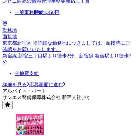
ンビニ商品の情報管理事務＠新宿三丁目
一般事務
時給
1,850
円
勤務地
面接地
東京都新宿区 ※詳細な勤務地につきましては、面接時にご
確認をお願いいたします。
新宿線 新宿三丁目駅より徒歩2分、新宿線 新宿駅より徒歩7
分
交通費支給
詳細を見る
応募画面に進む
アルバイト・パート
サンエス警備保障株式会社 新宿支社(10)