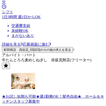
分
シフト
1日3時間 週1日からOK
交通費支給
未経験OK
まかないあり
詳細を見る
応募画面に進む
町田商店 四谷店_03[023]のその他の求人を見る
アルバイト・パート
牛たんとろろ麦めしねぎし 赤坂見附店(フリーター)
★お試し短期も可能★週1勤務OK！髪色自由★ ホール＆キ
ッチンスタッフ募集中