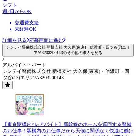
シフト
週2日からOK
交通費支給
未経験OK
詳細を見る
応募画面に進む
シンテイ警備株式会社 新橋支社 大久保(東京)・信濃町・四ツ谷(7)エリ
ア/A3203200143のその他の求人を見る
アルバイト・パート
シンテイ警備株式会社 新橋支社 大久保(東京)・信濃町・四
ツ谷(13)エリア/A3203200143
【東京駅構内×レアバイト】新幹線のホームを巡回する警備
のお仕事！駅構内のお仕事だから天候に関係なく快適に働け