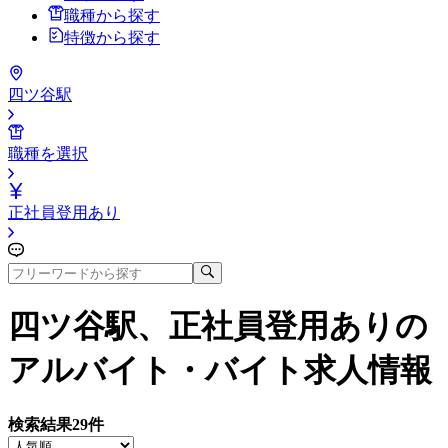
職種から探す
特徴から探す
四ツ谷駅
職種を選択
正社員登用あり
四ツ谷駅、正社員登用あり
の
アルバイト・バイト求人情報
検索結果
29
件