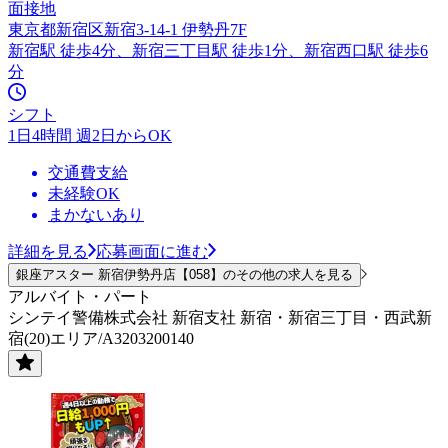
面接地
東京都新宿区新宿3-14-1 伊勢丹7F
新宿駅 徒歩4分、新宿三丁目駅 徒歩1分、新宿西口駅 徒歩6
分
シフト
1日4時間 週2日からOK
交通費支給
未経験OK
まかないあり
詳細を見る
応募画面に進む
銀座アスター 新宿伊勢丹店【058】のその他の求人を見る
アルバイト・パート
シンテイ警備株式会社 新宿支社 新宿・新宿三丁目・西武新
宿(20)エリア/A3203200140