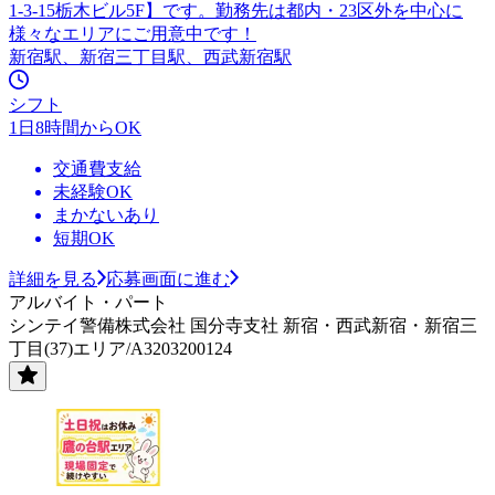
1-3-15栃木ビル5F】です。勤務先は都内・23区外を中心に
様々なエリアにご用意中です！
新宿駅、新宿三丁目駅、西武新宿駅
シフト
1日8時間からOK
交通費支給
未経験OK
まかないあり
短期OK
詳細を見る
応募画面に進む
アルバイト・パート
シンテイ警備株式会社 国分寺支社 新宿・西武新宿・新宿三
丁目(37)エリア/A3203200124