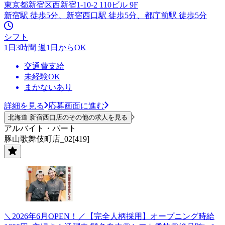
東京都新宿区西新宿1-10-2 110ビル 9F
新宿駅 徒歩5分、新宿西口駅 徒歩5分、都庁前駅 徒歩5分
シフト
1日3時間 週1日からOK
交通費支給
未経験OK
まかないあり
詳細を見る
応募画面に進む
北海道 新宿西口店のその他の求人を見る
アルバイト・パート
豚山歌舞伎町店_02[419]
＼2026年6月OPEN！／【完全人柄採用】オープニング時給