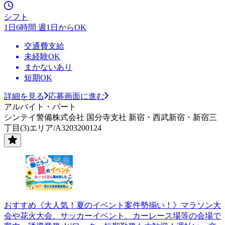
シフト
1日6時間 週1日からOK
交通費支給
未経験OK
まかないあり
短期OK
詳細を見る
応募画面に進む
アルバイト・パート
シンテイ警備株式会社 国分寺支社 新宿・西武新宿・新宿三
丁目(3)エリア/A3203200124
おすすめ《大人気！夏のイベント案件勢揃い！》マラソン大
会や花火大会、サッカーイベント、カーレース場等の会場で