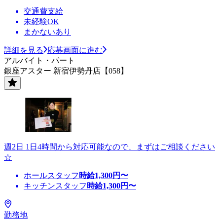
交通費支給
未経験OK
まかないあり
詳細を見る
応募画面に進む
アルバイト・パート
銀座アスター 新宿伊勢丹店【058】
週2日 1日4時間から対応可能なので、まずはご相談ください
☆
ホールスタッフ
時給
1,300
円〜
キッチンスタッフ
時給
1,300
円〜
勤務地