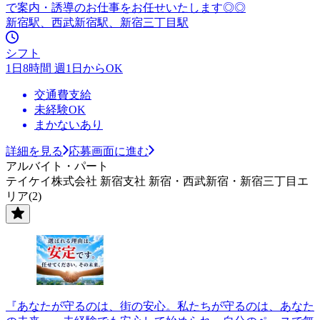
で案内・誘導のお仕事をお任せいたします◎◎
新宿駅、西武新宿駅、新宿三丁目駅
シフト
1日8時間 週1日からOK
交通費支給
未経験OK
まかないあり
詳細を見る
応募画面に進む
アルバイト・パート
テイケイ株式会社 新宿支社 新宿・西武新宿・新宿三丁目エ
リア(2)
『あなたが守るのは、街の安心。私たちが守るのは、あなた