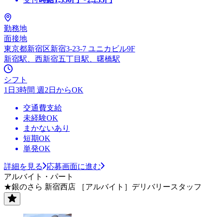
勤務地
面接地
東京都新宿区新宿3-23-7 ユニカビル9F
新宿駅、西新宿五丁目駅、曙橋駅
シフト
1日3時間 週2日からOK
交通費支給
未経験OK
まかないあり
短期OK
単発OK
詳細を見る
応募画面に進む
アルバイト・パート
★銀のさら 新宿西店 ［アルバイト］デリバリースタッフ