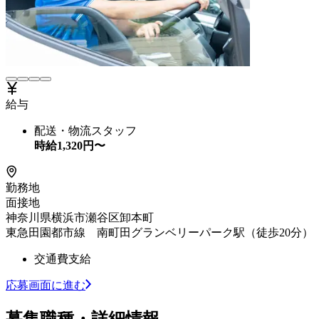
給与
配送・物流スタッフ
時給
1,320
円〜
勤務地
面接地
神奈川県横浜市瀬谷区卸本町
東急田園都市線 南町田グランベリーパーク駅（徒歩20分）
交通費支給
応募画面に進む
募集職種・詳細情報