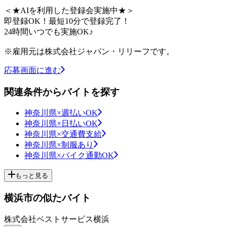
＜★AIを利用した登録会実施中★＞
即登録OK！最短10分で登録完了！
24時間いつでも実施OK♪
※雇用元は株式会社ジャパン・リリーフです。
応募画面に進む
関連条件からバイトを探す
神奈川県×週払いOK
神奈川県×日払いOK
神奈川県×交通費支給
神奈川県×制服あり
神奈川県×バイク通勤OK
もっと見る
横浜市の似たバイト
株式会社ベストサービス横浜