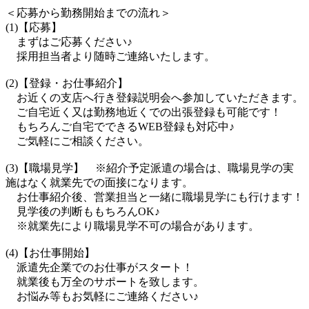
＜応募から勤務開始までの流れ＞
(1)【応募】
まずはご応募ください♪
採用担当者より随時ご連絡いたします。
(2)【登録・お仕事紹介】
お近くの支店へ行き登録説明会へ参加していただきます。
ご自宅近く又は勤務地近くでの出張登録も可能です！
もちろんご自宅でできるWEB登録も対応中♪
ご気軽にご相談ください。
(3)【職場見学】 ※紹介予定派遣の場合は、職場見学の実
施はなく就業先での面接になります。
お仕事紹介後、営業担当と一緒に職場見学にも行けます！
見学後の判断ももちろんOK♪
※就業先により職場見学不可の場合があります。
(4)【お仕事開始】
派遣先企業でのお仕事がスタート！
就業後も万全のサポートを致します。
お悩み等もお気軽にご連絡ください♪