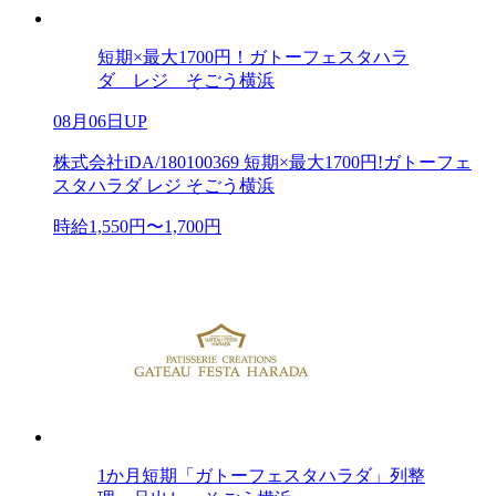
短期×最大1700円！ガトーフェスタハラ
ダ レジ そごう横浜
08月06日UP
株式会社iDA/180100369 短期×最大1700円!ガトーフェ
スタハラダ レジ そごう横浜
時給1,550円〜1,700円
1か月短期「ガトーフェスタハラダ」列整