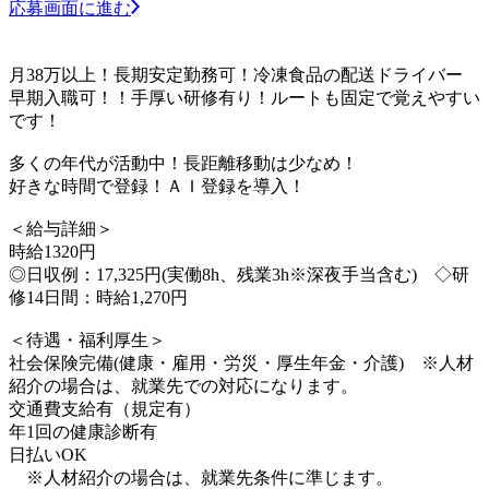
応募画面に進む
月38万以上！長期安定勤務可！冷凍食品の配送ドライバー
早期入職可！！手厚い研修有り！ルートも固定で覚えやすい
です！
多くの年代が活動中！長距離移動は少なめ！
好きな時間で登録！ＡＩ登録を導入！
＜給与詳細＞
時給1320円
◎日収例：17,325円(実働8h、残業3h※深夜手当含む) ◇研
修14日間：時給1,270円
＜待遇・福利厚生＞
社会保険完備(健康・雇用・労災・厚生年金・介護) ※人材
紹介の場合は、就業先での対応になります。
交通費支給有（規定有）
年1回の健康診断有
日払いOK
※人材紹介の場合は、就業先条件に準じます。