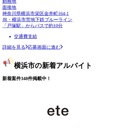
勤務地
面接地
神奈川県横浜市栄区金井町164-1
JR・横浜市営地下鉄ブルーライン
「戸塚駅」からバスで約10分
交通費支給
詳細を見る
応募画面に進む
横浜市の新着アルバイト
新着案件348件掲載中！