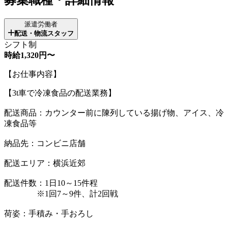
派遣労働者
配送・物流スタッフ
シフト制
時給1,320円〜
【お仕事内容】
【3t車で冷凍食品の配送業務】
配送商品：カウンター前に陳列している揚げ物、アイス、冷
凍食品等
納品先：コンビニ店舗
配送エリア：横浜近郊
配送件数：1日10～15件程
※1回7～9件、計2回戦
荷姿：手積み・手おろし