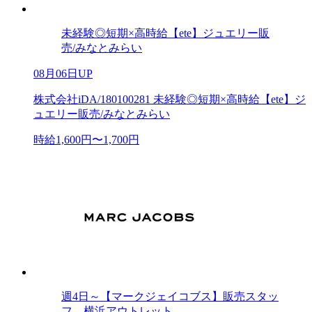
未経験◎短期×高時給【ete】ジュエリー販
売/みなとみらい
08月06日UP
株式会社iDA/180100281 未経験◎短期×高時給【ete】ジ
ュエリー販売/みなとみらい
時給1,600円〜1,700円
週4日～【マークジェイコブス】販売スタッ
フ 横浜アウトレット