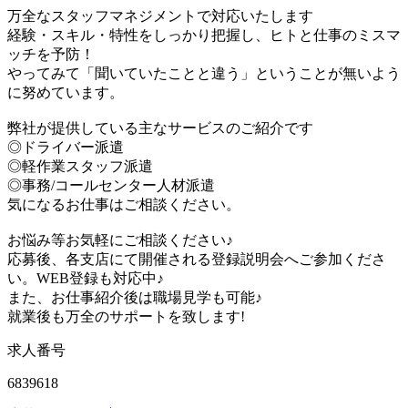
万全なスタッフマネジメントで対応いたします
経験・スキル・特性をしっかり把握し、ヒトと仕事のミスマ
ッチを予防！
やってみて「聞いていたことと違う」ということが無いよう
に努めています。
弊社が提供している主なサービスのご紹介です
◎ドライバー派遣
◎軽作業スタッフ派遣
◎事務/コールセンター人材派遣
気になるお仕事はご相談ください。
お悩み等お気軽にご相談ください♪
応募後、各支店にて開催される登録説明会へご参加くださ
い。WEB登録も対応中♪
また、お仕事紹介後は職場見学も可能♪
就業後も万全のサポートを致します!
求人番号
6839618