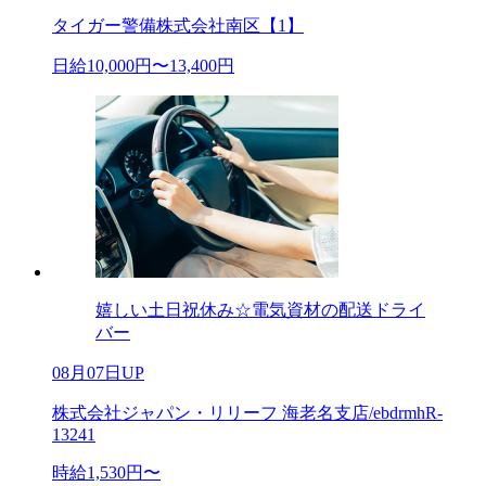
タイガー警備株式会社南区【1】
日給10,000円〜13,400円
嬉しい土日祝休み☆電気資材の配送ドライ
バー
08月07日UP
株式会社ジャパン・リリーフ 海老名支店/ebdrmhR-
13241
時給1,530円〜