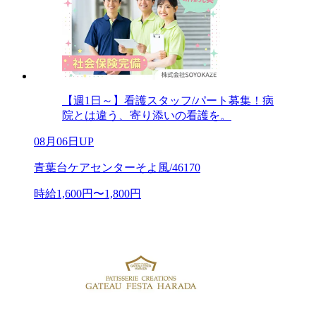
【週1日～】看護スタッフ/パート募集！病
院とは違う、寄り添いの看護を。
08月06日UP
青葉台ケアセンターそよ風/46170
時給1,600円〜1,800円